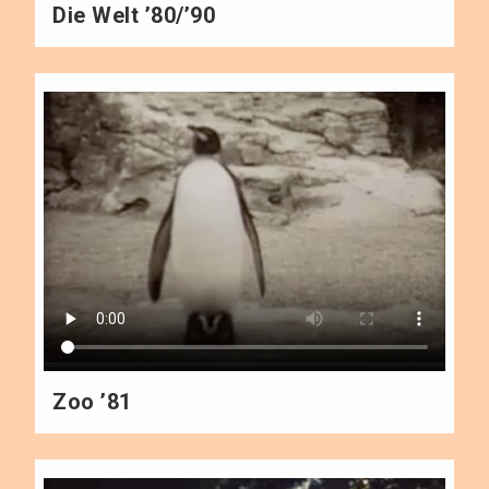
Die Welt ’80/’90
Zoo ’81