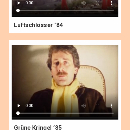
Luftschlösser ’84
Grüne Kringel ’85