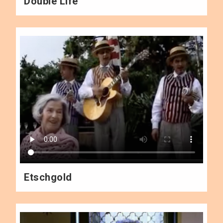
Double Life
Etschgold