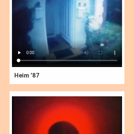
Heim ’87