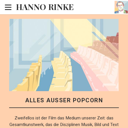
HANNO RINKE
Heim
EISINSEL
Sonntagspredigten
Blog
Lesesaal
Hörsaal
Kinosaal
ALLES AUSSER POPCORN
Zweifellos ist der Film das Medium unserer Zeit: das
Gesamtkunstwerk, das die Disziplinen Musik, Bild und Text