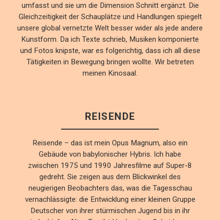
umfasst und sie um die Dimension Schnitt ergänzt. Die
Gleichzeitigkeit der Schauplätze und Handlungen spiegelt
unsere global vernetzte Welt besser wider als jede andere
Kunstform. Da ich Texte schrieb, Musiken komponierte
und Fotos knipste, war es folgerichtig, dass ich all diese
Tätigkeiten in Bewegung bringen wollte. Wir betreten
meinen Kinosaal.
REISENDE
Reisende – das ist mein Opus Magnum, also ein
Gebäude von babylonischer Hybris. Ich habe
zwischen 1975 und 1990 Jahresfilme auf Super-8
gedreht. Sie zeigen aus dem Blickwinkel des
neugierigen Beobachters das, was die Tagesschau
vernachlässigte: die Entwicklung einer kleinen Gruppe
Deutscher von ihrer stürmischen Jugend bis in ihr