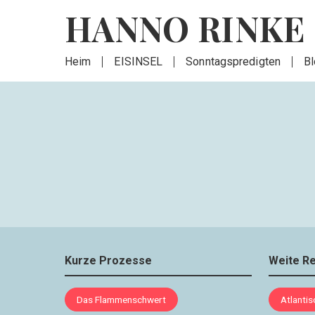
HANNO RINKE
Heim
EISINSEL
Sonntagspredigten
B
Kurze Prozesse
Weite R
Das Flammenschwert
Atlanti