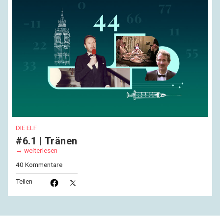
DIE ELF
#6.1 | Tränen
weiterlesen
40 Kommentare
Teilen