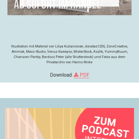
Illustration mit Material von Liliya Kulianionak, donatas1205, ZoneCreative,
Ammak, Maxx-Studio, Venus Kaewyoo, MisterStock, Kozlik, YummyBuum,
Chansom Pantip, Bardocz Peter (alle Shutterstock) und Fotos aus dem
Privatarchiv von Hanno Rinke
Download:
PDF