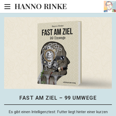
HANNO RINKE
Heim
EISINSEL
Sonntagspredigten
Blog
Lesesaal
Hörsaal
Kinosaal
FAST AM ZIEL – 99 UMWEGE
Es gibt einen Intelligenztest: Futter liegt hinter einer kurzen