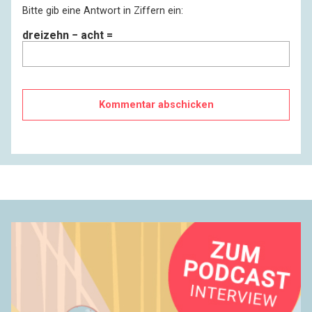
Bitte gib eine Antwort in Ziffern ein:
dreizehn − acht =