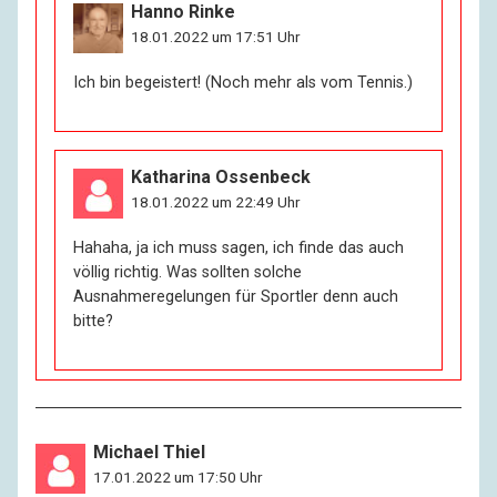
Hanno Rinke
18.01.2022 um 17:51 Uhr
Ich bin begeistert! (Noch mehr als vom Tennis.)
Katharina Ossenbeck
18.01.2022 um 22:49 Uhr
Hahaha, ja ich muss sagen, ich finde das auch
völlig richtig. Was sollten solche
Ausnahmeregelungen für Sportler denn auch
bitte?
Michael Thiel
17.01.2022 um 17:50 Uhr