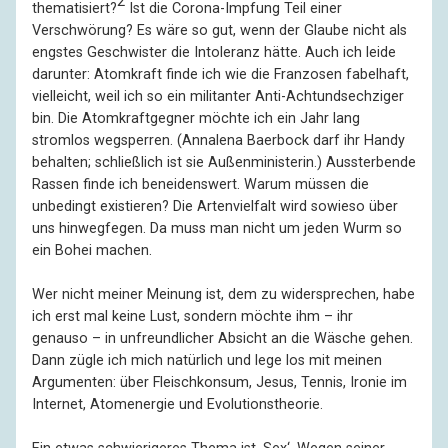
2
thematisiert?
Ist die Corona-Impfung Teil einer
Verschwörung? Es wäre so gut, wenn der Glaube nicht als
engstes Geschwister die Intoleranz hätte. Auch ich leide
darunter: Atomkraft finde ich wie die Franzosen fabelhaft,
vielleicht, weil ich so ein militanter Anti-Achtundsechziger
bin. Die Atomkraftgegner möchte ich ein Jahr lang
stromlos wegsperren. (Annalena Baerbock darf ihr Handy
behalten; schließlich ist sie Außenministerin.) Aussterbende
Rassen finde ich beneidenswert. Warum müssen die
unbedingt existieren? Die Artenvielfalt wird sowieso über
uns hinwegfegen. Da muss man nicht um jeden Wurm so
ein Bohei machen.
Wer nicht meiner Meinung ist, dem zu widersprechen, habe
ich erst mal keine Lust, sondern möchte ihm – ihr
genauso – in unfreundlicher Absicht an die Wäsche gehen.
Dann zügle ich mich natürlich und lege los mit meinen
Argumenten: über Fleischkonsum, Jesus, Tennis, Ironie im
Internet, Atomenergie und Evolutionstheorie.