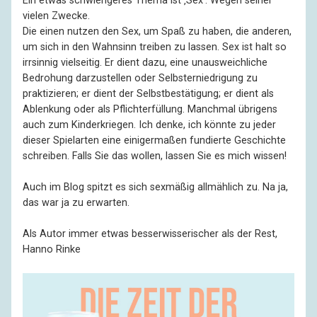
Ein etwas schwierigeres Thema ist ‚Sex‘. Wegen seiner
vielen Zwecke.
Die einen nutzen den Sex, um Spaß zu haben, die anderen,
um sich in den Wahnsinn treiben zu lassen. Sex ist halt so
irrsinnig vielseitig. Er dient dazu, eine unausweichliche
Bedrohung darzustellen oder Selbsterniedrigung zu
praktizieren; er dient der Selbstbestätigung; er dient als
Ablenkung oder als Pflichterfüllung. Manchmal übrigens
auch zum Kinderkriegen. Ich denke, ich könnte zu jeder
dieser Spielarten eine einigermaßen fundierte Geschichte
schreiben. Falls Sie das wollen, lassen Sie es mich wissen!
Auch im Blog spitzt es sich sexmäßig allmählich zu. Na ja,
das war ja zu erwarten.
Als Autor immer etwas besserwisserischer als der Rest,
Hanno Rinke