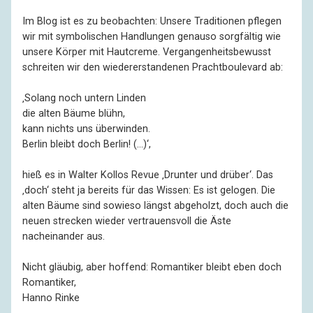
Im Blog ist es zu beobachten: Unsere Traditionen pflegen
wir mit symbolischen Handlungen genauso sorgfältig wie
unsere Körper mit Hautcreme. Vergangenheitsbewusst
schreiten wir den wiedererstandenen Prachtboulevard ab:
‚Solang noch untern Linden
die alten Bäume blühn,
kann nichts uns überwinden.
Berlin bleibt doch Berlin! (…)‘,
hieß es in Walter Kollos Revue ‚Drunter und drüber‘. Das
‚doch‘ steht ja bereits für das Wissen: Es ist gelogen. Die
alten Bäume sind sowieso längst abgeholzt, doch auch die
neuen strecken wieder vertrauensvoll die Äste
nacheinander aus.
Nicht gläubig, aber hoffend: Romantiker bleibt eben doch
Romantiker,
Hanno Rinke