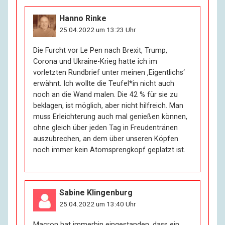
Hanno Rinke
25.04.2022 um 13:23 Uhr
Die Furcht vor Le Pen nach Brexit, Trump,
Corona und Ukraine-Krieg hatte ich im
vorletzten Rundbrief unter meinen ‚Eigentlichs‘
erwähnt. Ich wollte die Teufel*in nicht auch
noch an die Wand malen. Die 42 % für sie zu
beklagen, ist möglich, aber nicht hilfreich. Man
muss Erleichterung auch mal genießen können,
ohne gleich über jeden Tag in Freudentränen
auszubrechen, an dem über unseren Köpfen
noch immer kein Atomsprengkopf geplatzt ist.
Sabine Klingenburg
25.04.2022 um 13:40 Uhr
Macron hat immerhin eingestanden, dass ein