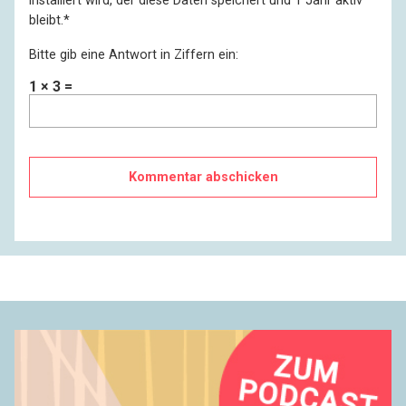
installiert wird, der diese Daten speichert und 1 Jahr aktiv
bleibt.
*
Bitte gib eine Antwort in Ziffern ein:
1 × 3 =