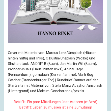
Cover mit Material von: Marcus Lenk/Unsplash (Häuser,
hinten mittig und links), C Dustin/Unsplash (Wolke) und
Shutterstock: ANDRIY B (Buch), Jan Martin Will (Baum),
Wondervisuals (Haus, hinten links), Anibal Trejo
(Fernsehturm), gomolach (Kerzenflamme), Marti Bug
Catcher (Brandenburger Tor) | Rundbrief-Banner auf der
Startseite mit Material von: Stella Mariz Abayhon/unsplash
(Hintergrund) und Maksim Goncharenok/pexels
Betrifft: Ein paar Mitteilungen über Autoren (m/w/d)
Betrifft: Leben zu müssen ist eine Zumutung!