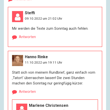
Steffi
09.10.2022 um 21:02 Uhr
Mir werden die Texte zum Sonntag auch fehlen.
Antworten
Hanno Rinke
11.10.2022 um 19:11 Uhr
Statt sich von meinem Rundbrief, ganz einfach vom
‚Tatort‘ überraschen lassen! Die zwei Stunden
machen den Sonntag nur geringfügig kürzer.
Antworten
Marlene Christensen