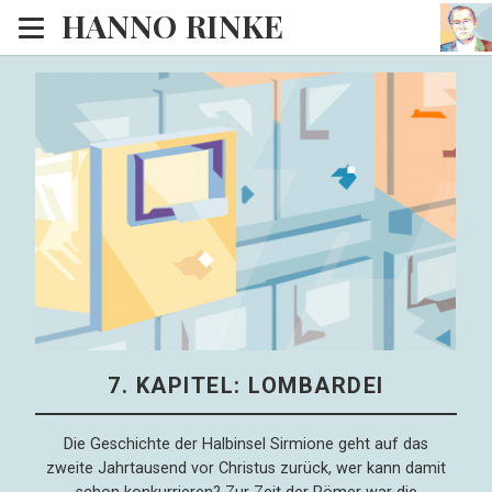
HANNO RINKE
Heim
EISINSEL
Sonntagspredigten
Blog
Lesesaal
Hörsaal
Kinosaal
7. KAPITEL: LOMBARDEI
Die Geschichte der Halbinsel Sirmione geht auf das
zweite Jahrtausend vor Christus zurück, wer kann damit