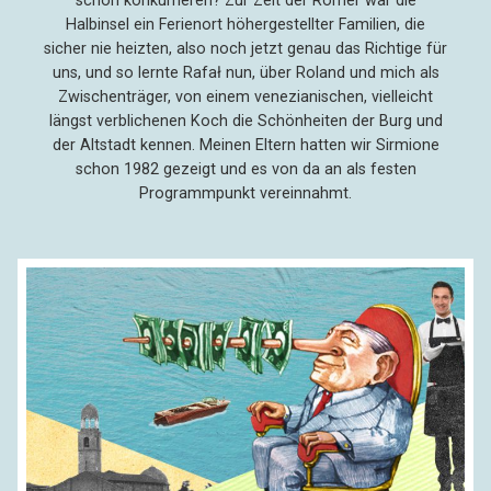
schon konkurrieren? Zur Zeit der Römer war die
Halbinsel ein Ferienort höhergestellter Familien, die
sicher nie heizten, also noch jetzt genau das Richtige für
uns, und so lernte Rafał nun, über Roland und mich als
Zwischenträger, von einem venezianischen, vielleicht
längst verblichenen Koch die Schönheiten der Burg und
der Altstadt kennen. Meinen Eltern hatten wir Sirmione
schon 1982 gezeigt und es von da an als festen
Programmpunkt vereinnahmt.