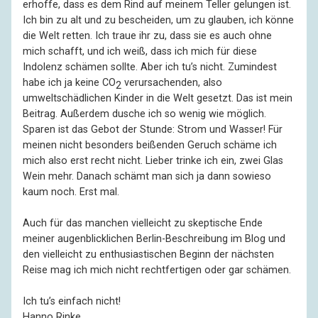
erhoffe, dass es dem Rind auf meinem Teller gelungen ist.
Ich bin zu alt und zu bescheiden, um zu glauben, ich könne
die Welt retten. Ich traue ihr zu, dass sie es auch ohne
mich schafft, und ich weiß, dass ich mich für diese
Indolenz schämen sollte. Aber ich tu’s nicht. Zumindest
habe ich ja keine CO
verursachenden, also
2
umweltschädlichen Kinder in die Welt gesetzt. Das ist mein
Beitrag. Außerdem dusche ich so wenig wie möglich.
Sparen ist das Gebot der Stunde: Strom und Wasser! Für
meinen nicht besonders beißenden Geruch schäme ich
mich also erst recht nicht. Lieber trinke ich ein, zwei Glas
Wein mehr. Danach schämt man sich ja dann sowieso
kaum noch. Erst mal.
Auch für das manchen vielleicht zu skeptische Ende
meiner augenblicklichen Berlin-Beschreibung im Blog und
den vielleicht zu enthusiastischen Beginn der nächsten
Reise mag ich mich nicht rechtfertigen oder gar schämen.
Ich tu’s einfach nicht!
Hanno Rinke