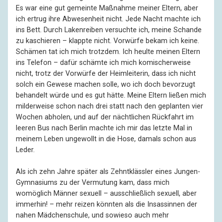
Es war eine gut gemeinte Maßnahme meiner Eltern, aber
ich ertrug ihre Abwesenheit nicht. Jede Nacht machte ich
ins Bett. Durch Lakenreiben versuchte ich, meine Schande
zu kaschieren – klappte nicht. Vorwürfe bekam ich keine.
Schämen tat ich mich trotzdem. Ich heulte meinen Eltern
ins Telefon – dafür schämte ich mich komischerweise
nicht, trotz der Vorwürfe der Heimleiterin, dass ich nicht
solch ein Gewese machen solle, wo ich doch bevorzugt
behandelt würde und es gut hätte. Meine Eltern ließen mich
milderweise schon nach drei statt nach den geplanten vier
Wochen abholen, und auf der nächtlichen Rückfahrt im
leeren Bus nach Berlin machte ich mir das letzte Mal in
meinem Leben ungewollt in die Hose, damals schon aus
Leder.
Als ich zehn Jahre später als Zehntklässler eines Jungen-
Gymnasiums zu der Vermutung kam, dass mich
womöglich Männer sexuell – ausschließlich sexuell, aber
immerhin! – mehr reizen könnten als die Insassinnen der
nahen Mädchenschule, und sowieso auch mehr