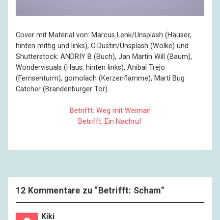
Cover mit Material von: Marcus Lenk/Unsplash (Häuser,
hinten mittig und links), C Dustin/Unsplash (Wolke) und
Shutterstock: ANDRIY B (Buch), Jan Martin Will (Baum),
Wondervisuals (Haus, hinten links), Anibal Trejo
(Fernsehturm), gomolach (Kerzenflamme), Marti Bug
Catcher (Brandenburger Tor)
Betrifft: Weg mit Weimar!
Betrifft: Ein Nachruf
12 Kommentare zu “
Betrifft: Scham
”
Kiki