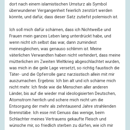
dort nach einem islamistischen Umsturz als Symbol
überwundener Vergangenheit feierlich zerstört werden
könnte, und dafür, dass dieser Satz zutiefst polemisch ist.
Ich soll mich dafür schämen, dass ich Nichtweiße und
Frauen mein ganzes Leben lang unterdrückt habe, und
wenn nicht ich selbst das war, dann zumindest
meinesgleichen, was genauso schlimm ist. Meine
väterlichen Verwandten haben nicht verhindert, dass meine
mütterlichen im Zweiten Weltkrieg abgeschlachtet wurden,
was mich in die geile Lage versetzt, so richtig faustisch die
Täter- und die Opferrolle ganz narzisstisch allein mit mir
auszumachen. Ergebnis: Ich bin alt und ich schäme mich
nicht mehr. Ich finde wie die Menschen aller anderen
Länder, bis auf die wieder mal ideologisierten Deutschen,
Atomstrom herrlich und schere mich nicht um die
Entsorgung der mehr als zehntausend Jahre strahlenden
Brennstäbe. Ich esse mit Genuss das wenige, beim
Schlachter meines Vertrauens gekaufte Fleisch und
wünsche mir, so friedlich sterben zu dürfen, wie ich mir