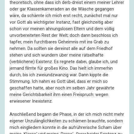
theoretisch, ohne dass ich derb-dreist einem meiner Lehrer
oder gar Klassenkameraden an die Wäsche gegangen
wäre, da schämte ich mich erst recht, zunächst mal nur
vor Gott als wichtigster Instanz, fast gleichzeitig aber
schon vor meinen ahnungslosen Eltern und dem völlig
unvorbereiteten Rest der Welt; doch dann beschloss ich
tapfer, mein furchtbares Geheimnis mit ins Grab zu
nehmen. Da sollten sie dereinst alle auf dem Friedhof
stehen und sich wundern über meine rätselhafte
(verblichene) Existenz. Es regnete dabei, glaube ich, und
jemand filmte für großes Kino. Das hielt ich immerhin
durch, bis ich zweiundzwanzig war. Dann kippte die
Stimmung. Ich nahm es Gott übel, dass er mich so
geschaffen hatte, aber noch im selben Jahr gewährte
meine Gerichtsbarkeit ihm einen Freispruch: wegen
erwiesener Inexistenz.
Anschließend begann die Phase, in der ich mich nicht mehr
eigener Unzulänglichkeiten zu schämen brauchte, sondern
mich eingliedern konnte in die aufrührerische Scham über