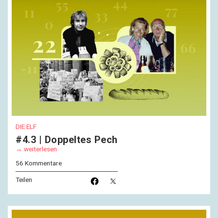
DIE ELF
#4.3 | Doppeltes Pech
weiterlesen
56 Kommentare
Teilen