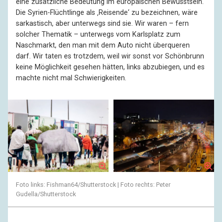
eine zusätzliche Bedeutung im europäischen Bewusstsein.
Die Syrien-Flüchtlinge als ‚Reisende‘ zu bezeichnen, wäre
sarkastisch, aber unterwegs sind sie. Wir waren – fern
solcher Thematik – unterwegs vom Karlsplatz zum
Naschmarkt, den man mit dem Auto nicht überqueren
darf. Wir taten es trotzdem, weil wir sonst vor Schönbrunn
keine Möglichkeit gesehen hätten, links abzubiegen, und es
machte nicht mal Schwierigkeiten.
Foto links: Fishman64/Shutterstock | Foto rechts: Peter
Gudella/Shutterstock