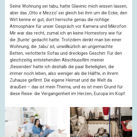
Seine Wohnung sei tabu, hatte Glavinic mich wissen lassen,
aber das ‚Otto e Mezzo‘ sei gleich bei ihm um die Ecke, den
Wirt kenne er gut, dort herrsche genau die richtige
Atmosphäre für unser Gespräch vor Kamera und Mikrofon.
Mir war das recht, zumal ich an keine Homestory wie für
die ‚Bunte‘ gedacht hatte. Trotzdem denkt man bei einer
Wohnung, die ‚tabu‘ ist, unwillkürlich an ungemachte
Betten, verlotterte Sofas und dreckiges Geschirr. Für den
gleichzeitig entstehenden Abschlussfilm meiner
‚Reisenden‘ hatte ich deshalb die paar Beteiligten, die
immer noch leben, also weniger als die Hälfte, in ihrem
Zuhause gefilmt. Die eigene Heimat und die Welt da
draußen – das ist mein Thema, und es ist mein Grund für
diese Reise: die Vergangenheit im Herzen, Europa im Kopf.