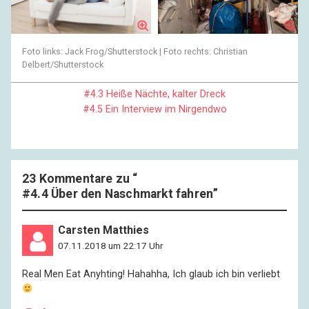
Foto links: Jack Frog/Shutterstock | Foto rechts: Christian
Delbert/Shutterstock
#4.3 Heiße Nächte, kalter Dreck
#4.5 Ein Interview im Nirgendwo
23 Kommentare zu “
#4.4 Über den Naschmarkt fahren
”
Carsten Matthies
07.11.2018 um 22:17 Uhr
Real Men Eat Anyhting! Hahahha, Ich glaub ich bin verliebt