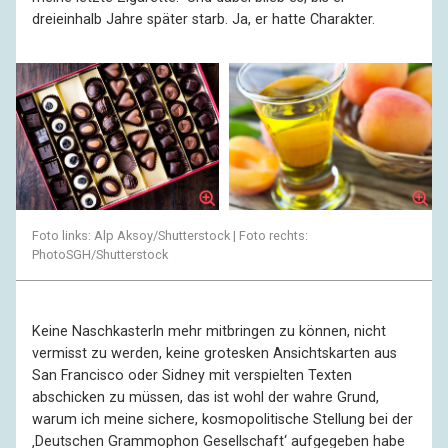
dreieinhalb Jahre später starb. Ja, er hatte Charakter.
Foto links: Alp Aksoy/Shutterstock | Foto rechts:
PhotoSGH/Shutterstock
Keine Naschkasterln mehr mitbringen zu können, nicht
vermisst zu werden, keine grotesken Ansichtskarten aus
San Francisco oder Sidney mit verspielten Texten
abschicken zu müssen, das ist wohl der wahre Grund,
warum ich meine sichere, kosmopolitische Stellung bei der
‚Deutschen Grammophon Gesellschaft‘ aufgegeben habe