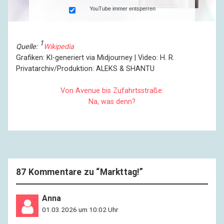
YouTube immer entsperren
1
Quelle:
Wikipedia
Grafiken: Kl-generiert via Midjourney | Video: H. R.
Privatarchiv/Produktion: ALEKS & SHANTU
Von Avenue bis Zufahrtsstraße:
Na, was denn?
87 Kommentare zu “
Markttag!
”
Anna
01.03.2026 um 10:02 Uhr