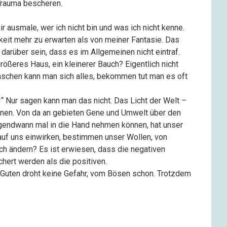
Trauma bescheren.
r ausmale, wer ich nicht bin und was ich nicht kenne.
hkeit mehr zu erwarten als von meiner Fantasie. Das
 darüber sein, dass es im Allgemeinen nicht eintraf.
rößeres Haus, ein kleinerer Bauch? Eigentlich nicht
Wünschen kann man sich alles, bekommen tut man es oft
!“ Nur sagen kann man das nicht. Das Licht der Welt –
nen. Von da an gebieten Gene und Umwelt über den
irgendwann mal in die Hand nehmen können, hat unser
 auf uns einwirken, bestimmen unser Wollen, von
h ändern? Es ist erwiesen, dass die negativen
hert werden als die positiven.
 Guten droht keine Gefahr, vom Bösen schon. Trotzdem