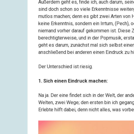
Außerdem geht es, finde ich, auch darum, sei
sind doch schon so viele Erkenntnisse weite
mutlos machen; denn es gibt zwei Arten von 
keine Erkenntnis, sondern ein Irrtum, (Pech), 
niemand vorher darauf gekommen ist. Diese Zu
berechtigterweise, und in der Popmusik, erst
geht es darum, zunächst mal sich selbst eine
anschließend bei anderen einen Eindruck zu hi
Der Unterschied ist riesig.
1. Sich einen Eindruck machen:
Na ja. Der eine findet sich in der Welt, der an
Welten, zwei Wege; den ersten bin ich gegang
Erlebte hilft dabei, denn nicht alles, was vorbei 