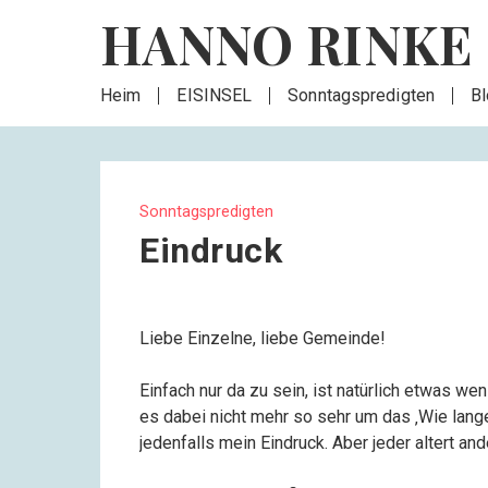
HANNO RINKE
Heim
EISINSEL
Sonntagspredigten
B
Sonntagspredigten
Eindruck
Liebe Einzelne, liebe Gemeinde!
Einfach nur da zu sein, ist natürlich etwas w
es dabei nicht mehr so sehr um das ‚Wie lange‘
jedenfalls mein Eindruck. Aber jeder altert and