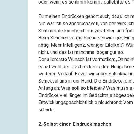
oder, wenn es schlimm kommt, gallebitteres 
Zu meinen Eindrücken gehört auch, dass ich mi
Nie war ich so anspruchsvoll, von der Wirklic
Schlimmste konnte ich mir vorstellen und froh
Beim Schönen ist die Sache schwieriger. Ein g
nötig. Mehr Intelligenz, weniger Eitelkeit? 
nicht, und das ist manchmal sogar gut so.
Der allererste Wunsch ist vermutlich: „Oh nein
es ist wohl der Urschrecken jedes Neugebore
weiteren Verlauf. Bevor wir unser Schicksal 
Schicksal uns in der Hand. Die Eindrücke, die
Anfang an: Was soll so bleiben? Was muss sic
Eindrücke viel länger im Gedächtnis abgespeic
Entwicklungsgeschichtlich einleuchtend: Vom
schade.
2. Selbst einen Eindruck machen: