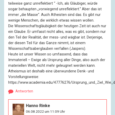
teilweise ganz unreflektiert “ -Ich, als Gläubiger, würde
sogar behaupten „vorwiegend unreflektiert.“ Aber das ist
immer „die Masse“. Auch Atheisten sind das. Es gibt nur
wenige Menschen, die wirklich etwas wissen wollen.
Die Wissenschaftsgläubigkeit der heutigen Zeit ist auch nur
ein Glaube. Er umfasst nicht alles, was es gibt, sondern nur
den Teil der Realität, der mess- und wägbar ist. Derjenige,
der diesen Teil für das Ganze nimmt, ist einem
Wissenschaftsaberglauben verfallen (Jaspers).
Heute ist unser Wissen so umfassend, dass das
Immateriell – Ewige als Ursprung aller Dinge, also auch der
materiellen Welt, nicht mehr geleugnet werden kann.
Atheismus ist deshalb eine überwundene Denk- und
Vorstellungsweise:
https://www.academia.edu/47776276/Ursprung_und_Ziel_Wie_d
Antworten
Hanno Rinke
06.08.2022 um 11:09 Uhr