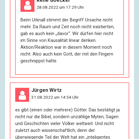
Rene Goeckel
28.08.2022 um 17:29 Uhr
Beim Urknall stimmt der Begriff Ursache nicht
mehr. Da Raum und Zeit noch nicht existierten,
gab es auch kein „davor“. Wir dürfen hier nicht
im Sinne von Kausalität linear denken.
Aktion/Reaktion war in diesem Moment noch
nicht. Also auch kein Gott, der mit den Fingern
geschnippst hätte.
Jürgen Wirtz
31.08.2022 um 14:54 Uhr
es gibt (einen oder mehrere) Götter. Das bestätigt ja
nicht nur die Bibel, sondern unzählige Myten, Sagen
und Geschichten vieler Völker weltweit. Und nicht
zuletzt auch wissenschaftlich, denn der
überwiegende Teil der Welt hat ein „inteligentes