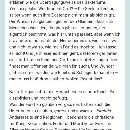
erklären wie die Übertragungsweise des Bakteriums
Yersinia pestis. Wer braucht Gott? – Die Seele offenbar,
selbst wenn auch ihre Existenz nicht mehr als sicher gilt.
Der Wunsch zu glauben, gebiert den Glauben. Dass sich
Menschen einbilden, da oben gibt es jemanden, der
eigentlich bestimmt, was hier unten passiert, aber wenn ich
brav bete, dann macht der Herrscher es so, wie ich es will,
und nicht etwa so, wie mein Feind es möchte – ich fasse
es nicht! Und je mieser es ihnen geht, desto eifriger beten
sie, statt ihren erfundenen Gott zum Teufel zu jagen. Trost
findet man offenbar da, wo man ihn sucht. Und Wunder
gibt es immer wieder, wie Bibel und Schlager behaupten –
man muss bloß dran glauben: wollen. Reicht das?
Na ja. Religion ist für die Herrschenden sehr hilfreich: Sie
diszipliniert und macht gefügig.
Was der Fürst zu glauben vorgab, das hatten auch die
Untertanen zu glauben,
gottes-
und sowieso
…fürchtig
.
Andererseits sind Religionen – besonders die christliche –
für Krieg, Kolonisation, Folter und Mord verantwortlich.