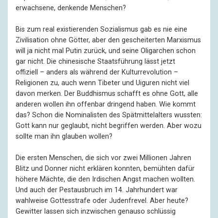
erwachsene, denkende Menschen?
Bis zum real existierenden Sozialismus gab es nie eine
Zivilisation ohne Götter, aber den gescheiterten Marxismus
will ja nicht mal Putin zurück, und seine Oligarchen schon
gar nicht. Die chinesische Staatsführung lässt jetzt
offiziell – anders als während der Kulturrevolution –
Religionen zu, auch wenn Tibeter und Uiguren nicht viel
davon merken. Der Buddhismus schafft es ohne Gott, alle
anderen wollen ihn offenbar dringend haben. Wie kommt
das? Schon die Nominalisten des Spätmittelalters wussten:
Gott kann nur geglaubt, nicht begriffen werden. Aber wozu
sollte man ihn glauben wollen?
Die ersten Menschen, die sich vor zwei Millionen Jahren
Blitz und Donner nicht erklären konnten, bemühten dafür
höhere Mächte, die den Irdischen Angst machen wollten.
Und auch der Pestausbruch im 14. Jahrhundert war
wahlweise Gottesstrafe oder Judenfrevel. Aber heute?
Gewitter lassen sich inzwischen genauso schlüssig