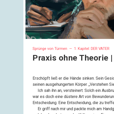
Sprünge von Türmen —
1. Kapitel: DER VATER
Praxis ohne Theorie |
Erschöpft ließ er die Hände sinken. Sein Gesi
seinen ausgehungerten Körper. „Verstehen Sie 
––
Ich sah ihn an, versteinert. Solch ein Ausb
war es doch eine düstere Art von Bewunderun
Entscheidung. Eine Entscheidung, die zu treff
––
Er griff nach mir und packte mich am Handg