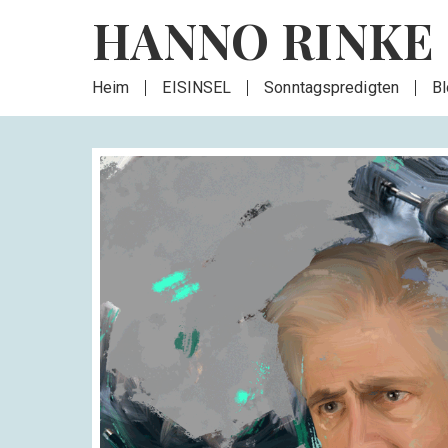
HANNO RINKE
Heim
EISINSEL
Sonntagspredigten
B