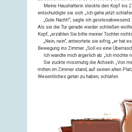
––
Meine Haushälterin steckte den Kopf ins Z
entschuldigte sie sich. „Ich gehe jetzt schlafe
––
„Gute Nacht!“, sagte ich geistesabwesend.
Als sie die Tür gerade wieder schließen wollte,
Kopf, „erzählen Sie bitte meiner Tochter nich
––
„Nein, nein“, antwortete sie eifrig, „er hat 
Bewegung ins Zimmer. „Soll es eine Überraschu
––
Ich wandte mich ärgerlich ab. „Ich möchte 
––
Sie zuckte missmutig die Achseln. „Von mir 
mitten im Zimmer stand, auf seinen alten Pla
Wesentliches getan zu haben, schlafen.