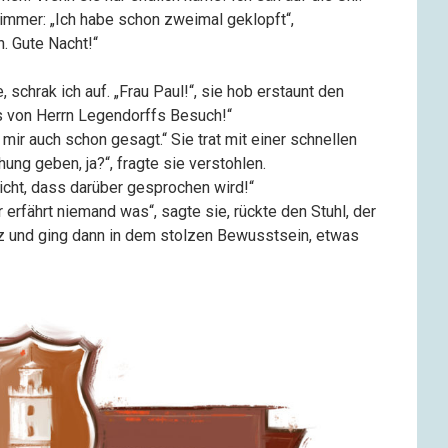
immer: „Ich habe schon zweimal geklopft“,
n. Gute Nacht!“
 schrak ich auf. „Frau Paul!“, sie hob erstaunt den
ts von Herrn Legendorffs Besuch!“
es mir auch schon gesagt.“ Sie trat mit einer schnellen
ng geben, ja?“, fragte sie verstohlen.
nicht, dass darüber gesprochen wird!“
erfährt niemand was“, sagte sie, rückte den Stuhl, der
tz und ging dann in dem stolzen Bewusstsein, etwas