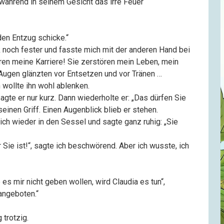
, während in seinem Gesicht das irre Feuer
 den Entzug schicke.“
noch fester und fasste mich mit der anderen Hand bei
tören meine Karriere! Sie zerstören mein Leben, mein
Augen glänzten vor Entsetzen und vor Tränen …
ch wollte ihn wohl ablenken.
agte er nur kurz. Dann wiederholte er: „Das dürfen Sie
 seinen Griff. Einen Augenblick blieb er stehen.
sich wieder in den Sessel und sagte ganz ruhig: „Sie
 Sie ist!“, sagte ich beschwörend. Aber ich wusste, ich
es mir nicht geben wollen, wird Claudia es tun“,
 angeboten.“
 trotzig.