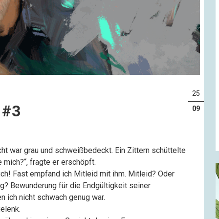
25
 #3
09
cht war grau und schweißbedeckt. Ein Zittern schüttelte
mich?“, fragte er erschöpft.
ruch! Fast empfand ich Mitleid mit ihm. Mitleid? Oder
g? Bewunderung für die Endgültigkeit seiner
en ich nicht schwach genug war.
elenk.