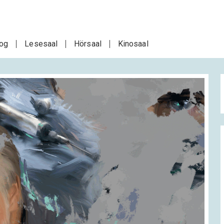
log
Lesesaal
Hörsaal
Kinosaal