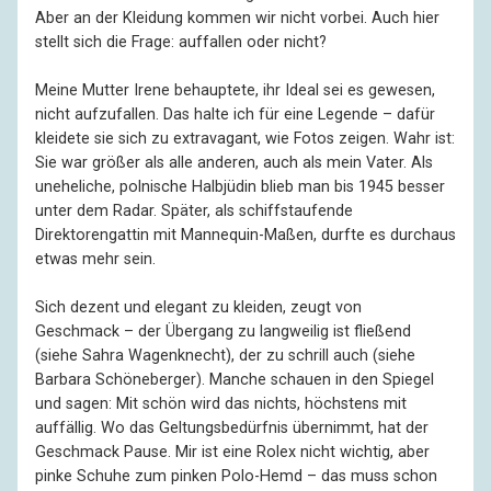
Aber an der Kleidung kommen wir nicht vorbei. Auch hier
stellt sich die Frage: auffallen oder nicht?
Meine Mutter Irene behauptete, ihr Ideal sei es gewesen,
nicht aufzufallen. Das halte ich für eine Legende – dafür
kleidete sie sich zu extravagant, wie Fotos zeigen. Wahr ist:
Sie war größer als alle anderen, auch als mein Vater. Als
uneheliche, polnische Halbjüdin blieb man bis 1945 besser
unter dem Radar. Später, als schiffstaufende
Direktorengattin mit Mannequin-Maßen, durfte es durchaus
etwas mehr sein.
Sich dezent und elegant zu kleiden, zeugt von
Geschmack – der Übergang zu langweilig ist fließend
(siehe Sahra Wagenknecht), der zu schrill auch (siehe
Barbara Schöneberger). Manche schauen in den Spiegel
und sagen: Mit schön wird das nichts, höchstens mit
auffällig. Wo das Geltungsbedürfnis übernimmt, hat der
Geschmack Pause. Mir ist eine Rolex nicht wichtig, aber
pinke Schuhe zum pinken Polo-Hemd – das muss schon