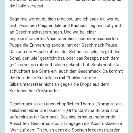
die Hölle verweist.
Sage mir, womit du dich umgibst, und ich sage dir, wer du
bist. Zwischen Chippendale und Bauhaus liegt ein Labyrinth
an Geschmacksverirrungen. Und wo bei einer
unproportionierten Vase oder einer überdimensionierten
Puppe die Erinnerung spricht, hat der Geschmack Pause.
Da kann der Hirsch röhren, der Schnee rieseln; es gibt den
Schal, den „sie“ gestrickt hat, oder das Rezept, nach dem
„er“ immer so rührend falsch gekocht hat. Sentimentalität
schüchtert alle Sinne ein, auch den Geschmack. Da kommt
die Dorade im Kristallglas mit Chablis auf dem
Silberuntersetzer nicht an gegen die Drops aus dem
Kästchen der Großmutter.
Geschmack ist ein unerschöpfliches Thema. ‚Trump ist ein
selbstverliebter Drecksack.‘ – ‚Orffs Carmina Burana sind
aufgeplusterter Bombast.‘ Das sind ernst zu nehmende
Ansichten. Geschmacklos ist dagegen die Ausdrucksweise.
‚Wer auf dem Tisch, an dem die Speisen kredenzt werden