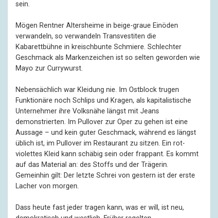
sein.
Mögen Rentner Altersheime in beige-graue Einöden
verwandeln, so verwandeln Transvestiten die
Kabarettbühne in kreischbunte Schmiere. Schlechter
Geschmack als Markenzeichen ist so selten geworden wie
Mayo zur Currywurst.
Nebensächlich war Kleidung nie. Im Ostblock trugen
Funktionäre noch Schlips und Kragen, als kapitalistische
Unternehmer ihre Volksnähe längst mit Jeans
demonstrierten. Im Pullover zur Oper zu gehen ist eine
Aussage – und kein guter Geschmack, während es längst
üblich ist, im Pullover im Restaurant zu sitzen. Ein rot-
violettes Kleid kann schäbig sein oder frappant. Es kommt
auf das Material an: des Stoffs und der Trägerin.
Gemeinhin gilt: Der letzte Schrei von gestern ist der erste
Lacher von morgen.
Dass heute fast jeder tragen kann, was er will, ist neu,