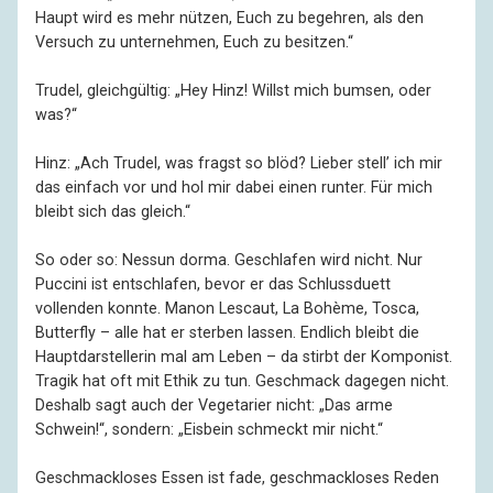
Haupt wird es mehr nützen, Euch zu begehren, als den
Versuch zu unternehmen, Euch zu besitzen.“
Trudel, gleichgültig: „Hey Hinz! Willst mich bumsen, oder
was?“
Hinz: „Ach Trudel, was fragst so blöd? Lieber stell’ ich mir
das einfach vor und hol mir dabei einen runter. Für mich
bleibt sich das gleich.“
So oder so: Nessun dorma. Geschlafen wird nicht. Nur
Puccini ist entschlafen, bevor er das Schlussduett
vollenden konnte. Manon Lescaut, La Bohème, Tosca,
Butterfly – alle hat er sterben lassen. Endlich bleibt die
Hauptdarstellerin mal am Leben – da stirbt der Komponist.
Tragik hat oft mit Ethik zu tun. Geschmack dagegen nicht.
Deshalb sagt auch der Vegetarier nicht: „Das arme
Schwein!“, sondern: „Eisbein schmeckt mir nicht.“
Geschmackloses Essen ist fade, geschmackloses Reden