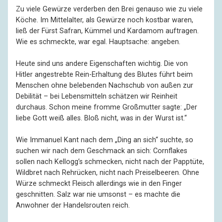
Zu viele Gewürze verderben den Brei genauso wie zu viele
Köche. Im Mittelalter, als Gewürze noch kostbar waren,
ließ der Fürst Safran, Kümmel und Kardamom auftragen.
Wie es schmeckte, war egal. Hauptsache: angeben.
Heute sind uns andere Eigenschaften wichtig. Die von
Hitler angestrebte Rein-Erhaltung des Blutes führt beim
Menschen ohne belebenden Nachschub von außen zur
Debilität – bei Lebensmitteln schätzen wir Reinheit
durchaus. Schon meine fromme Großmutter sagte: „Der
liebe Gott weiß alles. Bloß nicht, was in der Wurst ist.“
Wie Immanuel Kant nach dem „Ding an sich“ suchte, so
suchen wir nach dem Geschmack an sich: Cornflakes
sollen nach Kellogg’s schmecken, nicht nach der Papptüte,
Wildbret nach Rehrücken, nicht nach Preiselbeeren. Ohne
Würze schmeckt Fleisch allerdings wie in den Finger
geschnitten. Salz war nie umsonst – es machte die
Anwohner der Handelsrouten reich.