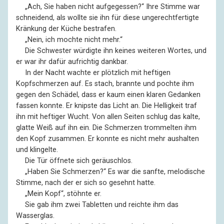
––
„Ach, Sie haben nicht aufgegessen?“ Ihre Stimme war
schneidend, als wollte sie ihn für diese ungerechtfertigte
Kränkung der Küche bestrafen.
––
„Nein, ich mochte nicht mehr.“
––
Die Schwester würdigte ihn keines weiteren Wortes, und
er war ihr dafür aufrichtig dankbar.
––
In der Nacht wachte er plötzlich mit heftigen
Kopfschmerzen auf. Es stach, brannte und pochte ihm
gegen den Schädel, dass er kaum einen klaren Gedanken
fassen konnte. Er knipste das Licht an. Die Helligkeit traf
ihn mit heftiger Wucht. Von allen Seiten schlug das kalte,
glatte Weiß auf ihn ein. Die Schmerzen trommelten ihm
den Kopf zusammen. Er konnte es nicht mehr aushalten
und klingelte.
––
Die Tür öffnete sich geräuschlos.
––
„Haben Sie Schmerzen?“ Es war die sanfte, melodische
Stimme, nach der er sich so gesehnt hatte.
––
„Mein Kopf“, stöhnte er.
––
Sie gab ihm zwei Tabletten und reichte ihm das
Wasserglas.