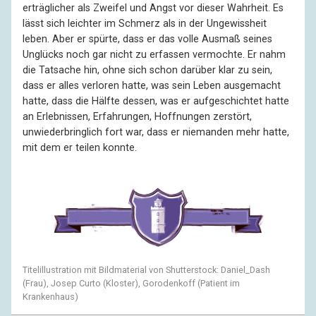
erträglicher als Zweifel und Angst vor dieser Wahrheit. Es
lässt sich leichter im Schmerz als in der Ungewissheit
leben. Aber er spürte, dass er das volle Ausmaß seines
Unglücks noch gar nicht zu erfassen vermochte. Er nahm
die Tatsache hin, ohne sich schon darüber klar zu sein,
dass er alles verloren hatte, was sein Leben ausgemacht
hatte, dass die Hälfte dessen, was er aufgeschichtet hatte
an Erlebnissen, Erfahrungen, Hoffnungen zerstört,
unwiederbringlich fort war, dass er niemanden mehr hatte,
mit dem er teilen konnte.
Titelillustration mit Bildmaterial von Shutterstock: Daniel_Dash
(Frau), Josep Curto (Kloster), Gorodenkoff (Patient im
Krankenhaus)