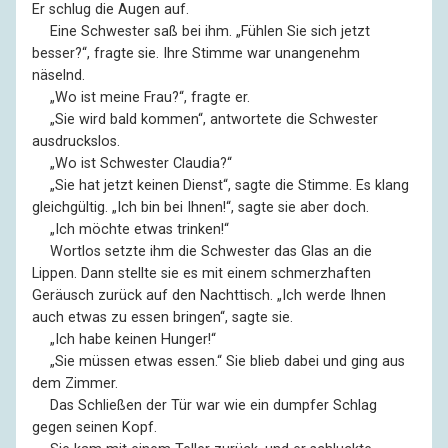
Er schlug die Augen auf.
––
Eine Schwester saß bei ihm. „Fühlen Sie sich jetzt
besser?“, fragte sie. Ihre Stimme war unangenehm
näselnd.
––
„Wo ist meine Frau?“, fragte er.
––
„Sie wird bald kommen“, antwortete die Schwester
ausdruckslos.
––
„Wo ist Schwester Claudia?“
––
„Sie hat jetzt keinen Dienst“, sagte die Stimme. Es klang
gleichgültig. „Ich bin bei Ihnen!“, sagte sie aber doch.
––
„Ich möchte etwas trinken!“
––
Wortlos setzte ihm die Schwester das Glas an die
Lippen. Dann stellte sie es mit einem schmerzhaften
Geräusch zurück auf den Nachttisch. „Ich werde Ihnen
auch etwas zu essen bringen“, sagte sie.
––
„Ich habe keinen Hunger!“
––
„Sie müssen etwas essen.“ Sie blieb dabei und ging aus
dem Zimmer.
––
Das Schließen der Tür war wie ein dumpfer Schlag
gegen seinen Kopf.