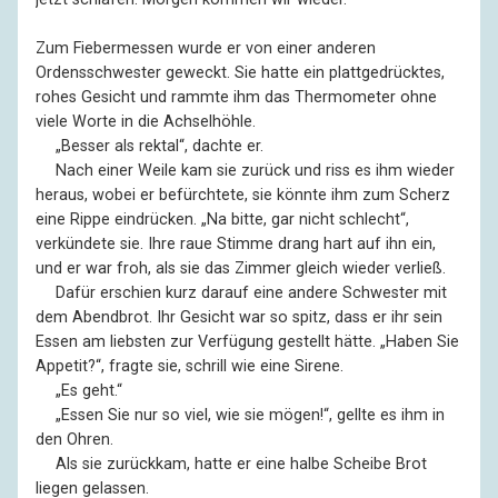
Zum Fiebermessen wurde er von einer anderen
Ordensschwester geweckt. Sie hatte ein plattgedrücktes,
rohes Gesicht und rammte ihm das Thermometer ohne
viele Worte in die Achselhöhle.
––
„Besser als rektal“, dachte er.
––
Nach einer Weile kam sie zurück und riss es ihm wieder
heraus, wobei er befürchtete, sie könnte ihm zum Scherz
eine Rippe eindrücken. „Na bitte, gar nicht schlecht“,
verkündete sie. Ihre raue Stimme drang hart auf ihn ein,
und er war froh, als sie das Zimmer gleich wieder verließ.
––
Dafür erschien kurz darauf eine andere Schwester mit
dem Abendbrot. Ihr Gesicht war so spitz, dass er ihr sein
Essen am liebsten zur Verfügung gestellt hätte. „Haben Sie
Appetit?“, fragte sie, schrill wie eine Sirene.
––
„Es geht.“
––
„Essen Sie nur so viel, wie sie mögen!“, gellte es ihm in
den Ohren.
––
Als sie zurückkam, hatte er eine halbe Scheibe Brot
liegen gelassen.