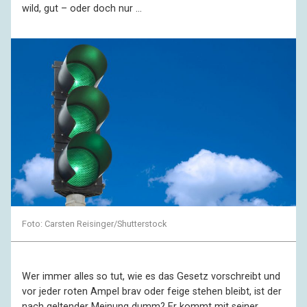
wild, gut – oder doch nur …
Foto: Carsten Reisinger/Shutterstock
Wer immer alles so tut, wie es das Gesetz vorschreibt und
vor jeder roten Ampel brav oder feige stehen bleibt, ist der
nach geltender Meinung dumm? Er kommt mit seiner