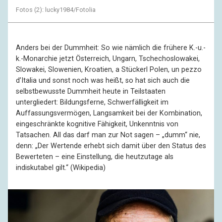
Fotos (2): lucky1984/Fotolia
Anders bei der Dummheit: So wie nämlich die frühere K.-u.-
k.-Monarchie jetzt Österreich, Ungarn, Tschechoslowakei,
Slowakei, Slowenien, Kroatien, a Stückerl Polen, un pezzo
d’Italia und sonst noch was heißt, so hat sich auch die
selbstbewusste Dummheit heute in Teilstaaten
untergliedert: Bildungsferne, Schwerfälligkeit im
Auffassungsvermögen, Langsamkeit bei der Kombination,
eingeschränkte kognitive Fähigkeit, Unkenntnis von
Tatsachen. All das darf man zur Not sagen – „dumm“ nie,
denn: „Der Wertende erhebt sich damit über den Status des
Bewerteten – eine Einstellung, die heutzutage als
indiskutabel gilt.“ (Wikipedia)