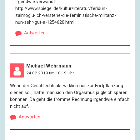
Irgendwie verwandt:
http://www.spiegel.de/kultur/literatur/feridun-
zaimoglu-ich-verstehe-die-feministische-militanz-
nun-sehr-gut-a-1254620.html
Antworten
Michael Wehrmann
24.02.2019 um 18:19 Uhr
Wenn der Geschlechtsakt wirklich nur zur Fortpflanzung
dienen soll, hätte man sich den Orgasmus ja gleich sparen
könnnen. Da geht die fromme Rechnung irgendwie einfach
nicht auf.
Antworten