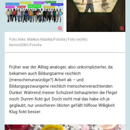
Foto links: Markus Mainka/Fotolia | Foto rechts:
kevron2001/Fotolia
Früher war der Alltag analoger, also unkomplizierter, da
bekamen auch Bildungsarme reichlich
(menschenunwürdige?) Arbeit ab – und
Bildungsgezwungene reichlich menschenverachtenden
Dünkel. Während meiner Schulzeit behaupteten die Flegel
noch: Dumm fickt gut. Doch nicht mal das habe ich je
geglaubt, nur unsicheren Idioten gefällt hilflose Willigkeit.
Klug fickt besser.