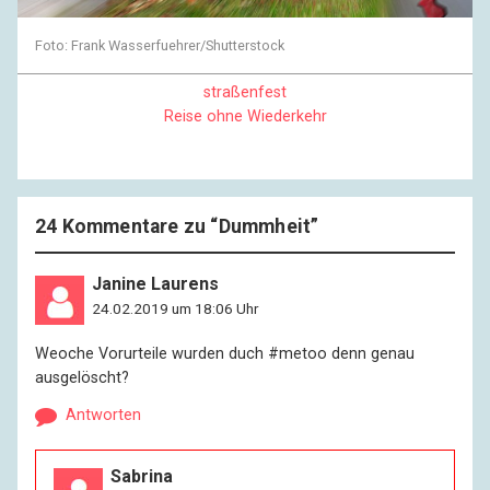
Foto: Frank Wasserfuehrer/Shutterstock
straßenfest
Reise ohne Wiederkehr
24 Kommentare zu “
Dummheit
”
Janine Laurens
24.02.2019 um 18:06 Uhr
Weoche Vorurteile wurden duch #metoo denn genau
ausgelöscht?
Antworten
Sabrina