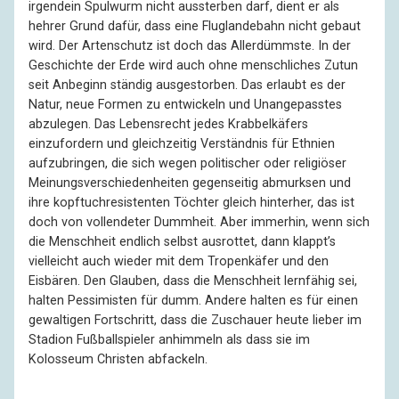
irgendein Spulwurm nicht aussterben darf, dient er als
hehrer Grund dafür, dass eine Fluglandebahn nicht gebaut
wird. Der Artenschutz ist doch das Allerdümmste. In der
Geschichte der Erde wird auch ohne menschliches Zutun
seit Anbeginn ständig ausgestorben. Das erlaubt es der
Natur, neue Formen zu entwickeln und Unangepasstes
abzulegen. Das Lebensrecht jedes Krabbelkäfers
einzufordern und gleichzeitig Verständnis für Ethnien
aufzubringen, die sich wegen politischer oder religiöser
Meinungsverschiedenheiten gegenseitig abmurksen und
ihre kopftuchresistenten Töchter gleich hinterher, das ist
doch von vollendeter Dummheit. Aber immerhin, wenn sich
die Menschheit endlich selbst ausrottet, dann klappt’s
vielleicht auch wieder mit dem Tropenkäfer und den
Eisbären. Den Glauben, dass die Menschheit lernfähig sei,
halten Pessimisten für dumm. Andere halten es für einen
gewaltigen Fortschritt, dass die Zuschauer heute lieber im
Stadion Fußballspieler anhimmeln als dass sie im
Kolosseum Christen abfackeln.