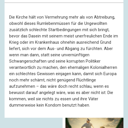
Die Kirche hält von Vermehrung mehr als von Abtreibung,
obwohl dieses Rumlebenmüssen für die Ungewollten
zusätzlich schlechte Startbedingungen mit sich bringt,
bevor das Dasein mit seinem meist unerfreulichen Ende im
Krieg oder im Krankenhaus ohnehin ausreichend Grund
liefert, sich vor dem Aus- und Abgang zu fürchten. Aber
wenn man dann, statt seine unvernünftigen
Schwangerschaften und seine korrupten Politiker
verantwortlich zu machen, den ehemaligen Kolonialherren
ein schlechtes Gewissen einjagen kann, damit sich Europa
noch mehr schämt, nicht genügend Flüchtlinge
aufzunehmen – das wäre doch recht schlau, wenn es
bewusst darauf angelegt wäre, was es aber nicht ist: Die
kommen, weil sie nichts zu essen und ihre Väter
dummerweise kein Kondom benutzt haben.