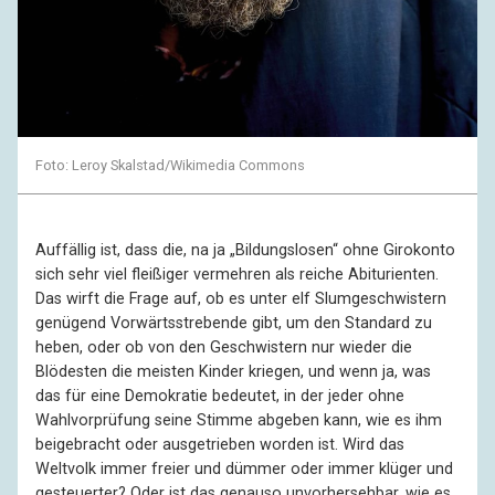
Foto: Leroy Skalstad/Wikimedia Commons
Auffällig ist, dass die, na ja „Bildungslosen“ ohne Girokonto
sich sehr viel fleißiger vermehren als reiche Abiturienten.
Das wirft die Frage auf, ob es unter elf Slumgeschwistern
genügend Vorwärtsstrebende gibt, um den Standard zu
heben, oder ob von den Geschwistern nur wieder die
Blödesten die meisten Kinder kriegen, und wenn ja, was
das für eine Demokratie bedeutet, in der jeder ohne
Wahlvorprüfung seine Stimme abgeben kann, wie es ihm
beigebracht oder ausgetrieben worden ist. Wird das
Weltvolk immer freier und dümmer oder immer klüger und
gesteuerter? Oder ist das genauso unvorhersehbar, wie es