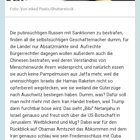
Foto: Von Inked Pixels/Shutterstock
Die putinsüchtigen Russen mit Sanktionen zu bestrafen,
finden all die selbstsüchtigen Geschäftemacher dumm, für
die Länder nur Absatzmärkte sind. Aufrechte
Bürgerrechtler dagegen wollen außerdem auch die
Chinesen bestrafen, weil deren Verständnis von
Menschenwürde ihrem widerspricht, und natürlich essen
sie auch keine Pampelmusen aus Jaffa mehr, weil die
uneinsichtigen Israelis die Hamas-Raketen nicht so
opferbereit wegstecken, wie sie weiland die Güterzüge
nach Auschwitz bestiegen haben. Dumm, was? Dafür soll
man nicht mehr mit dem Iran Handel treiben, weil Trump
dann furchtbar böse wird. Das sieht „Bibi“ Netanjahu in
Israel genauso und freut sich über die US-Botschaft in
Jerusalem. Weitblickend und klug? Dabei war für den
Rückblick auf Obamas Amtszeit das Abkommen mit dem
Iran genauso schlau wie sein Friedensschluss mit Cuba.