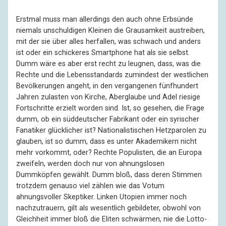
Erstmal muss man allerdings den auch ohne Erbsünde
niemals unschuldigen Kleinen die Grausamkeit austreiben,
mit der sie über alles herfallen, was schwach und anders
ist oder ein schickeres Smartphone hat als sie selbst.
Dumm wäre es aber erst recht zu leugnen, dass, was die
Rechte und die Lebensstandards zumindest der westlichen
Bevölkerungen angeht, in den vergangenen fünfhundert
Jahren zulasten von Kirche, Aberglaube und Adel riesige
Fortschritte erzielt worden sind. Ist, so gesehen, die Frage
dumm, ob ein süddeutscher Fabrikant oder ein syrischer
Fanatiker glücklicher ist? Nationalistischen Hetzparolen zu
glauben, ist so dumm, dass es unter Akademikern nicht
mehr vorkommt, oder? Rechte Populisten, die an Europa
zweifeln, werden doch nur von ahnungslosen
Dummköpfen gewählt. Dumm bloß, dass deren Stimmen
trotzdem genauso viel zählen wie das Votum
ahnungsvoller Skeptiker. Linken Utopien immer noch
nachzutrauern, gilt als wesentlich gebildeter, obwohl von
Gleichheit immer bloß die Eliten schwärmen, nie die Lotto-