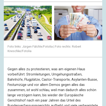
Foto links: Jürgen Fälchle/Fotolia | Foto rechts: Robert
Kneschke/Fotolia
Gegen alles zu protestieren, was am eigenen Haus
vorbeiführt: Stromleitungen, Umgehungsstraßen,
Bahnhöfe, Flugplätze, Castor-Transporte, Asylanten-Busse,
Festumzüge und vor allem Demos gegen alles das
zusammen, ist wohl schlau, weil man dadurch alles schön
lange verzögern kann, bis wieder der Europäische
Gerichtshof nach ein paar Jahren das Urteil des
Bundesverfassungsgerichts aufhebt und viele verbeamtete