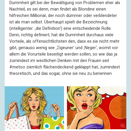
Dummheit gilt bei der Bewältigung von Problemen eher als
Nachteil, es sei denn, man findet als Blondine einen
hilfreichen Millionär, der noch dümmer oder verblendeter
ist als man selbst. Überhaupt spielt die Bezeichnung
(intelligenter: ‚die Definition‘) eine entscheidende Rolle.
Denn, richtig definiert, hat die Dummheit durchaus viele
Vorteile, als offensichtlichsten den, dass es sie nicht mehr
gibt, genauso wenig wie ‚Zigeuner‘ und ‚Neger‘, womit vor
allem die Vorurteile beseitigt werden sollen, so wie das ja
zumindest im westlichen Denken mit den Frauen seit
#metoo ziemlich flächendeckend geklappt hat, zumindest
theoretisch, und das sogar, ohne sie neu zu benennen.