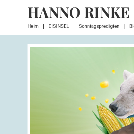
HANNO RINKE
Heim
EISINSEL
Sonntagspredigten
B