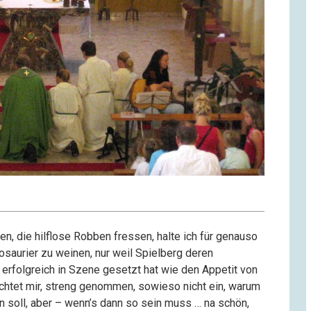
en, die hilflose Robben fressen, halte ich für genauso
osaurier zu weinen, nur weil Spielberg deren
erfolgreich in Szene gesetzt hat wie den Appetit von
chtet mir, streng genommen, sowieso nicht ein, warum
 soll, aber – wenn’s dann so sein muss … na schön,