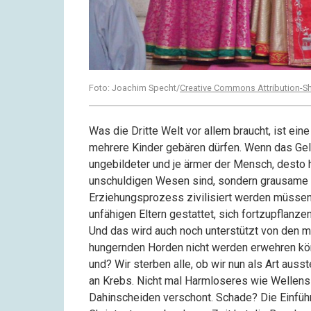
Foto: Joachim Specht/
Creative Commons Attribution-Sha
Was die Dritte Welt vor allem braucht, ist eine
mehrere Kinder gebären dürfen. Wenn das Geld
ungebildeter und je ärmer der Mensch, desto hä
unschuldigen Wesen sind, sondern grausame 
Erziehungsprozess zivilisiert werden müssen
unfähigen Eltern gestattet, sich fortzupflanzen
Und das wird auch noch unterstützt von den m
hungernden Horden nicht werden erwehren kön
und? Wir sterben alle, ob wir nun als Art auss
an Krebs. Nicht mal Harmloseres wie Wellens
Dahinscheiden verschont. Schade? Die Einführ