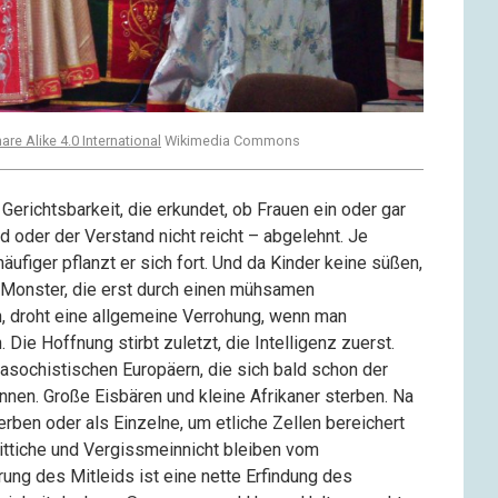
re Alike 4.0 International
Wikimedia Commons
 Gerichtsbarkeit, die erkundet, ob Frauen ein oder gar
 oder der Verstand nicht reicht – abgelehnt. Je
ufiger pflanzt er sich fort. Und da Kinder keine süßen,
Monster, die erst durch einen mühsamen
, droht eine allgemeine Verrohung, wenn man
. Die Hoffnung stirbt zuletzt, die Intelligenz zuerst.
asochistischen Europäern, die sich bald schon der
nen. Große Eisbären und kleine Afrikaner sterben. Na
terben oder als Einzelne, um etliche Zellen bereichert
ittiche und Vergissmeinnicht bleiben vom
ung des Mitleids ist eine nette Erfindung des