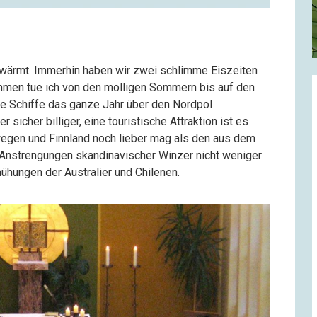
erwärmt. Immerhin haben wir zwei schlimme Eiszeiten
ommen tue ich von den molligen Sommern bis auf den
ie Schiffe das ganze Jahr über den Nordpol
sicher billiger, eine touristische Attraktion ist es
wegen und Finnland noch lieber mag als den aus dem
die Anstrengungen skandinavischer Winzer nicht weniger
hungen der Australier und Chilenen.