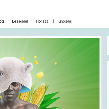
log
Lesesaal
Hörsaal
Kinosaal