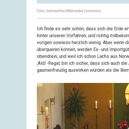
Foto: Gemeinfrei/Wikimedia Commons
Ich finde es sehr schön, dass sich die Erde 
hinter unseren Vorfahren, und richtig mitbek
vorigen sowieso herzlich wenig. Aber wenn d
überqueren können, werden Ex- und Importgüter 
obendrein, und weil ich schon Lachs aus Nor
‚Aldi‘-Regal, bin ich sicher, dass sich auch 
gaumenfreudig auswirken würden als die Bemü