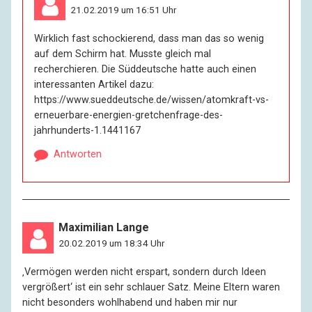
21.02.2019 um 16:51 Uhr
Wirklich fast schockierend, dass man das so wenig
auf dem Schirm hat. Musste gleich mal
recherchieren. Die Süddeutsche hatte auch einen
interessanten Artikel dazu:
https://www.sueddeutsche.de/wissen/atomkraft-vs-
erneuerbare-energien-gretchenfrage-des-
jahrhunderts-1.1441167
Antworten
Maximilian Lange
20.02.2019 um 18:34 Uhr
‚Vermögen werden nicht erspart, sondern durch Ideen
vergrößert‘ ist ein sehr schlauer Satz. Meine Eltern waren
nicht besonders wohlhabend und haben mir nur