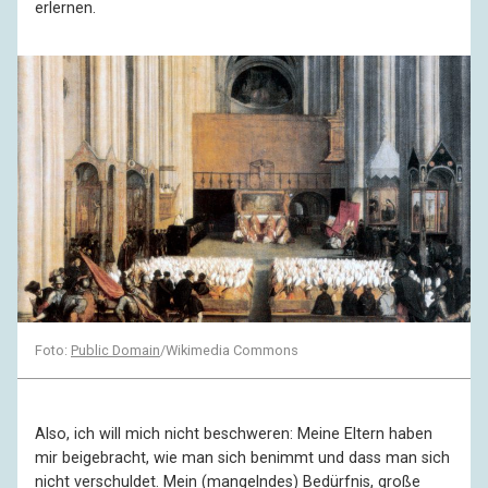
erlernen.
Foto:
Public Domain
/Wikimedia Commons
Also, ich will mich nicht beschweren: Meine Eltern haben
mir beigebracht, wie man sich benimmt und dass man sich
nicht verschuldet. Mein (mangelndes) Bedürfnis, große