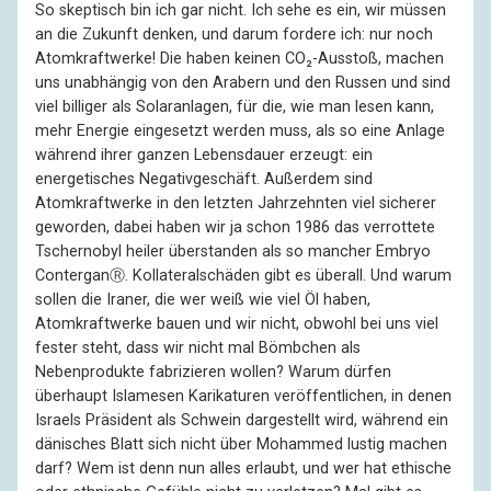
So skeptisch bin ich gar nicht. Ich sehe es ein, wir müssen
an die Zukunft denken, und darum fordere ich: nur noch
Atomkraftwerke! Die haben keinen CO₂-Ausstoß, machen
uns unabhängig von den Arabern und den Russen und sind
viel billiger als Solaranlagen, für die, wie man lesen kann,
mehr Energie eingesetzt werden muss, als so eine Anlage
während ihrer ganzen Lebensdauer erzeugt: ein
energetisches Negativgeschäft. Außerdem sind
Atomkraftwerke in den letzten Jahrzehnten viel sicherer
geworden, dabei haben wir ja schon 1986 das verrottete
Tschernobyl heiler überstanden als so mancher Embryo
ConterganⓇ. Kollateralschäden gibt es überall. Und warum
sollen die Iraner, die wer weiß wie viel Öl haben,
Atomkraftwerke bauen und wir nicht, obwohl bei uns viel
fester steht, dass wir nicht mal Bömbchen als
Nebenprodukte fabrizieren wollen? Warum dürfen
überhaupt Islamesen Karikaturen veröffentlichen, in denen
Israels Präsident als Schwein dargestellt wird, während ein
dänisches Blatt sich nicht über Mohammed lustig machen
darf? Wem ist denn nun alles erlaubt, und wer hat ethische