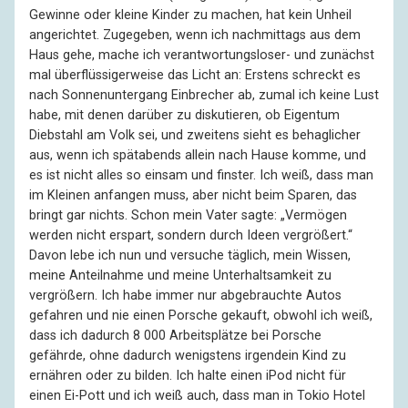
Gewinne oder kleine Kinder zu machen, hat kein Unheil
angerichtet. Zugegeben, wenn ich nachmittags aus dem
Haus gehe, mache ich verantwortungsloser- und zunächst
mal überflüssigerweise das Licht an: Erstens schreckt es
nach Sonnenuntergang Einbrecher ab, zumal ich keine Lust
habe, mit denen darüber zu diskutieren, ob Eigentum
Diebstahl am Volk sei, und zweitens sieht es behaglicher
aus, wenn ich spätabends allein nach Hause komme, und
es ist nicht alles so einsam und finster. Ich weiß, dass man
im Kleinen anfangen muss, aber nicht beim Sparen, das
bringt gar nichts. Schon mein Vater sagte: „Vermögen
werden nicht erspart, sondern durch Ideen vergrößert.“
Davon lebe ich nun und versuche täglich, mein Wissen,
meine Anteilnahme und meine Unterhaltsamkeit zu
vergrößern. Ich habe immer nur abgebrauchte Autos
gefahren und nie einen Porsche gekauft, obwohl ich weiß,
dass ich dadurch 8 000 Arbeitsplätze bei Porsche
gefährde, ohne dadurch wenigstens irgendein Kind zu
ernähren oder zu bilden. Ich halte einen iPod nicht für
einen Ei-Pott und ich weiß auch, dass man in Tokio Hotel