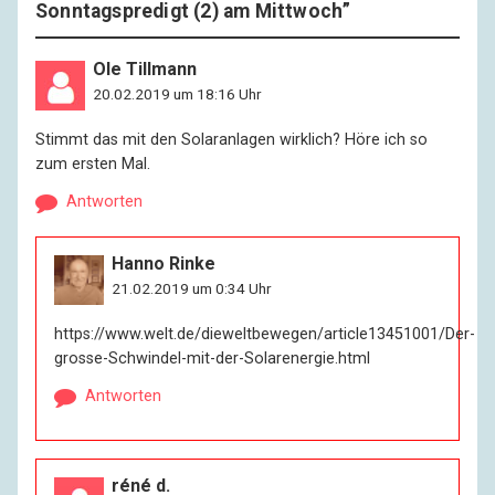
Sonntagspredigt (2) am Mittwoch
”
Ole Tillmann
20.02.2019 um 18:16 Uhr
Stimmt das mit den Solaranlagen wirklich? Höre ich so
zum ersten Mal.
Antworten
Hanno Rinke
21.02.2019 um 0:34 Uhr
https://www.welt.de/dieweltbewegen/article13451001/Der-
grosse-Schwindel-mit-der-Solarenergie.html
Antworten
réné d.