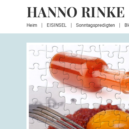
HANNO RINKE
Heim
EISINSEL
Sonntagspredigten
B