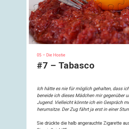
05 – Die Hostie
#7 – Tabasco
Ich hätte es nie für möglich gehalten, dass i
beneide ich dieses Mädchen mir gegenüber u
Jugend. Vielleicht könnte ich ein Gespräch mi
herumsitze. Der Zug fährt ja erst in einer Stu
Sie drückte die halb angerauchte Zigarette a