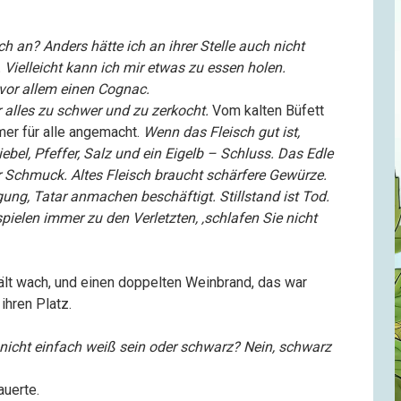
h an? Anders hätte ich an ihrer Stelle auch nicht
 Vielleicht kann ich mir etwas zu essen holen.
vor allem einen Cognac.
 alles zu schwer und zu zerkocht.
Vom kalten Büfett
mer für alle angemacht.
Wenn das Fleisch gut ist,
bel, Pfeffer, Salz und ein Eigelb – Schluss. Das Edle
r Schmuck. Altes Fleisch braucht schärfere Gewürze.
gung, Tatar anmachen beschäftigt. Stillstand ist Tod.
spielen immer zu den Verletzten, ‚schlafen Sie nicht
hält wach, und einen doppelten Weinbrand, das war
ihren Platz.
nicht einfach weiß sein oder schwarz? Nein, schwarz
auerte.