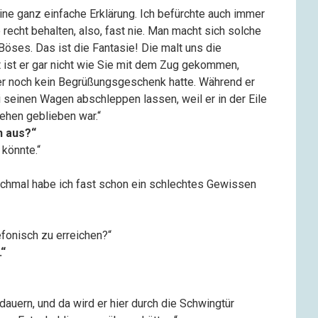
ine ganz einfache Erklärung. Ich befürchte auch immer
recht behalten, also, fast nie. Man macht sich solche
Böses. Das ist die Fantasie! Die malt uns die
t ist er gar nicht wie Sie mit dem Zug gekommen,
 er noch kein Begrüßungsgeschenk hatte. Während er
i seinen Wagen abschleppen lassen, weil er in der Eile
tehen geblieben war.“
n aus?“
 könnte.“
nchmal habe ich fast schon ein schlechtes Gewissen
efonisch zu erreichen?“
.“
dauern, und da wird er hier durch die Schwingtür