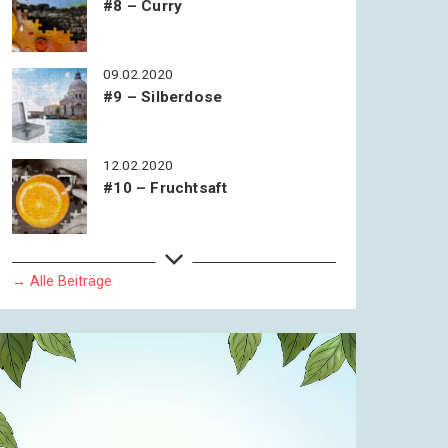
#8 – Curry
09.02.2020
#9 – Silberdose
12.02.2020
#10 – Fruchtsaft
14.02.2020
#11 – Bier
→ Alle Beiträge