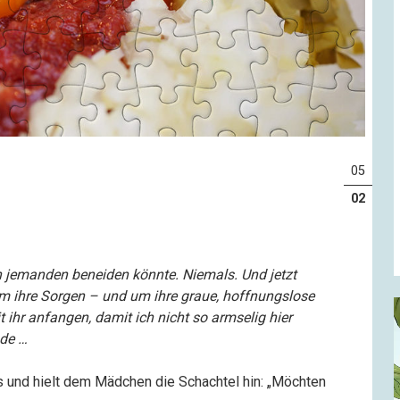
05
02
ch jemanden beneiden könnte. Niemals. Und jetzt
m ihre Sorgen – und um ihre graue, hoffnungslose
t ihr anfangen, damit ich nicht so armselig hier
nde …
us und hielt dem Mädchen die Schachtel hin: „Möchten