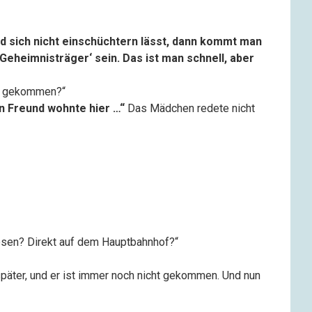
 sich nicht einschüchtern lässt, dann kommt man
Geheimnisträger‘ sein. Das ist man schnell, aber
n gekommen?“
in Freund wohnte hier …“
Das Mädchen redete nicht
esen? Direkt auf dem Hauptbahnhof?“
später, und er ist immer noch nicht gekommen. Und nun