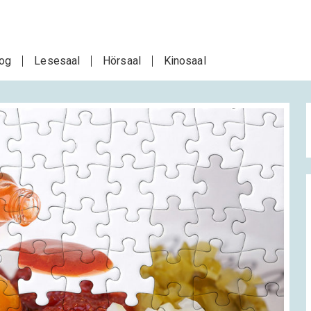
log
Lesesaal
Hörsaal
Kinosaal