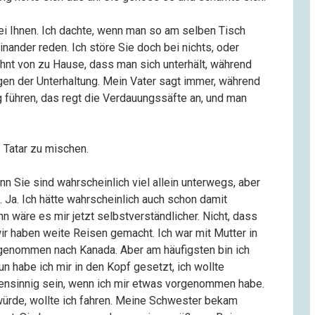
 bei Ihnen. Ich dachte, wenn man so am selben Tisch
nander reden. Ich störe Sie doch bei nichts, oder
hnt von zu Hause, dass man sich unterhält, während
gen der Unterhaltung. Mein Vater sagt immer, während
g führen, das regt die Verdauungssäfte an, und man
 Tatar zu mischen.
n Sie sind wahrscheinlich viel allein unterwegs, aber
. Ja. Ich hätte wahrscheinlich auch schon damit
nn wäre es mir jetzt selbstverständlicher. Nicht, dass
ir haben weite Reisen gemacht. Ich war mit Mutter in
tgenommen nach Kanada. Aber am häufigsten bin ich
habe ich mir in den Kopf gesetzt, ich wollte
gensinnig sein, wenn ich mir etwas vorgenommen habe.
 würde, wollte ich fahren. Meine Schwester bekam