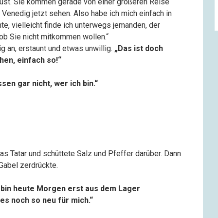
 Lust. Sie kommen gerade von einer größeren Reise
e Venedig jetzt sehen. Also habe ich mich einfach in
te, vielleicht finde ich unterwegs jemanden, der
 ob Sie nicht mitkommen wollen.“
 an, erstaunt und etwas unwillig.
„Das ist doch
hen, einfach so!“
sen gar nicht, wer ich bin.“
das Tatar und schüttete Salz und Pfeffer darüber. Dann
Gabel zerdrückte.
h bin heute Morgen erst aus dem Lager
les noch so neu für mich.“