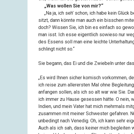
––
„Was wollen Sie von mir?“
––
„Na ja, ich seh’ schon, ich habe kein Glück
sitzt, dann könnte man auch ein bisschen mitei
doch? Wissen Sie, ich bin es einfach so gewo
man isst. Ich esse eigentlich sowieso nur we
des Essens soll man eine leichte Unterhaltun
schlingt nicht so.“
Sie begann, das Ei und die Zwiebeln unter das
„Es wird Ihnen sicher komisch vorkommen, den
ich reise zum allerersten Mal ohne Begleitung
anfangen sollen, als ich so alt war wie Sie. Da
ich immer zu Hause gesessen hätte. O nein, w
Indien, und mein Vater hat mich mehrmals mi
zusammen mit meiner Schwester gefahren. Nun 
unbedingt nach Venedig. Oh, ich kann sehr ei
Auch als ich sah, dass keiner mich begleiten