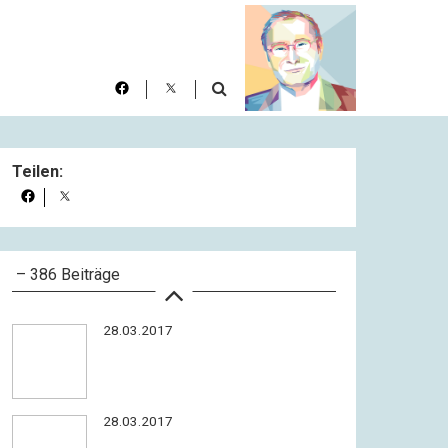
28.03.2017
28.03.2017
Teilen:
28.03.2017
– 386 Beiträge
28.03.2017
28.03.2017