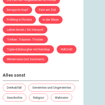
Europa im Kopf
Fast am Ziel
Frühling in Florenz
In der Blase
Leben lernen / Ein Versuch
Trinken. Träumen. Trösten.
Triple-Edinburgher mit Ketchup
WACHS!
Winterreise (mit Sommern)
Alles sonst
Denkabfall
Gereimtes und Ungereimtes
Geschichte
Religion
Wahnsinn