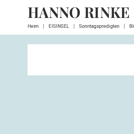
HANNO RINKE
Heim
EISINSEL
Sonntagspredigten
B