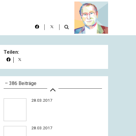
28.03.2017
28.03.2017
Teilen:
28.03.2017
– 386 Beiträge
28.03.2017
28.03.2017