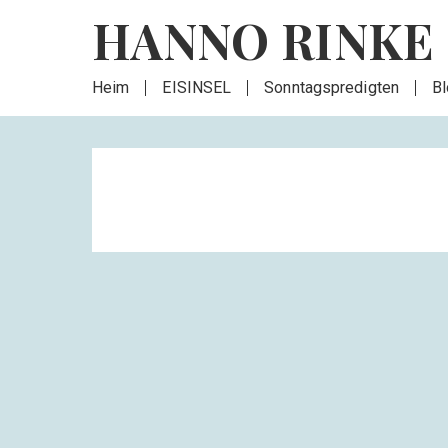
HANNO RINKE
Heim
EISINSEL
Sonntagspredigten
B