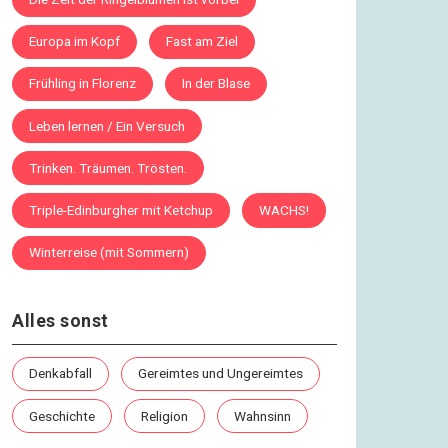
Europa im Kopf
Fast am Ziel
Frühling in Florenz
In der Blase
Leben lernen / Ein Versuch
Trinken. Träumen. Trösten.
Triple-Edinburgher mit Ketchup
WACHS!
Winterreise (mit Sommern)
Alles sonst
Denkabfall
Gereimtes und Ungereimtes
Geschichte
Religion
Wahnsinn