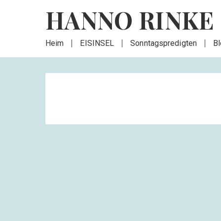
HANNO RINKE
Heim
EISINSEL
Sonntagspredigten
B