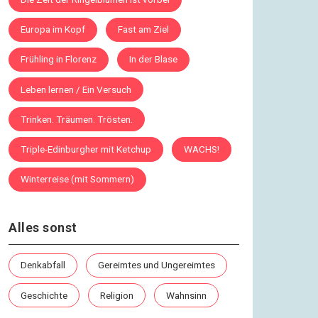
Europa im Kopf
Fast am Ziel
Frühling in Florenz
In der Blase
Leben lernen / Ein Versuch
Trinken. Träumen. Trösten.
Triple-Edinburgher mit Ketchup
WACHS!
Winterreise (mit Sommern)
Alles sonst
Denkabfall
Gereimtes und Ungereimtes
Geschichte
Religion
Wahnsinn