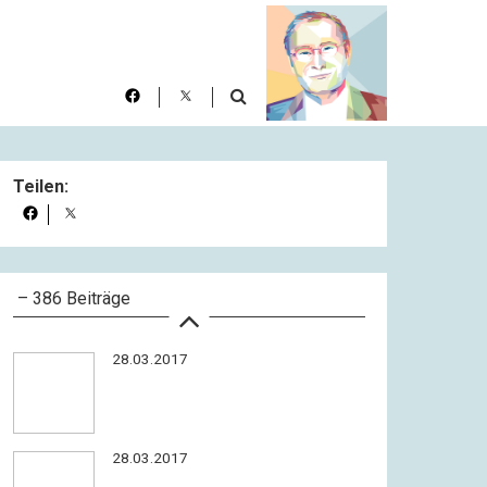
28.03.2017
28.03.2017
Teilen:
28.03.2017
– 386 Beiträge
28.03.2017
28.03.2017