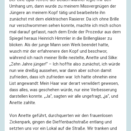
Umhang um, dann wurde zu meinem Missvergnügen der
Jüngere an meinem Kopf tätig und bearbeitete ihn
zunächst mit dem elektrischen Rasierer. Da ich ohne Brille
nur verschwommen sehen konnte, machte ich mich schon
mal darauf gefasst, nach dem Ende der Prozedur aus dem
Spiegel heraus Heinrich Himmler in die Brillengläser zu
blicken. Als der junge Mann sein Werk beendet hatte,
wusch mir der erfahrenere den Kopf und beschwor,
während ich nach meiner Brille nestelte, Anette und Silke:
„Zehn Jahre jünger!“ – Ich hoffte also zunächst, ich würde
nun wie dreißig aussehen, war dann aber schon damit
zufrieden, dass ich zufrieden war. Ich hatte ohnehin eine
List angewandt: Mein Haar war derart verwildert gewesen,
dass alles, was geschehen würde, nur eine Verbesserung
darstellen konnte. „Ja“, sagten wir alle ungefragt, „ja“, und
Anette zahlte.
Von Anette geführt, durchquerten wir den frauenlosen
Zickenpark, gingen die Dieffenbachstraße entlang und
setzten uns vor ein Lokal auf die Straße. Wir tranken und