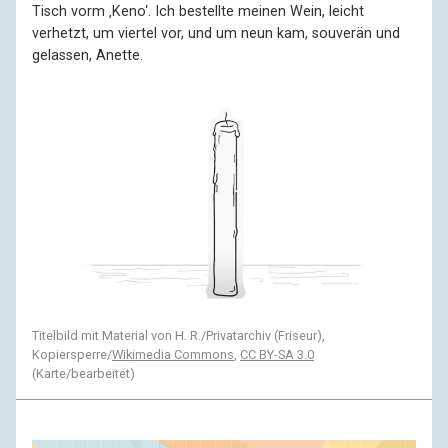
Tisch vorm ‚Keno‘. Ich bestellte meinen Wein, leicht
verhetzt, um viertel vor, und um neun kam, souverän und
gelassen, Anette.
Titelbild mit Material von H. R./Privatarchiv (Friseur),
Kopiersperre/
Wikimedia Commons
,
CC BY-SA 3.0
(Karte/bearbeitet)