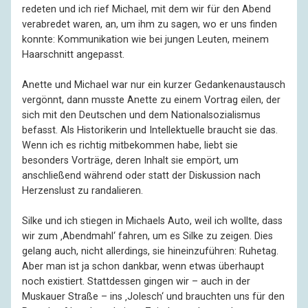
redeten und ich rief Michael, mit dem wir für den Abend
verabredet waren, an, um ihm zu sagen, wo er uns finden
konnte: Kommunikation wie bei jungen Leuten, meinem
Haarschnitt angepasst.
Anette und Michael war nur ein kurzer Gedankenaustausch
vergönnt, dann musste Anette zu einem Vortrag eilen, der
sich mit den Deutschen und dem Nationalsozialismus
befasst. Als Historikerin und Intellektuelle braucht sie das.
Wenn ich es richtig mitbekommen habe, liebt sie
besonders Vorträge, deren Inhalt sie empört, um
anschließend während oder statt der Diskussion nach
Herzenslust zu randalieren.
Silke und ich stiegen in Michaels Auto, weil ich wollte, dass
wir zum ‚Abendmahl‘ fahren, um es Silke zu zeigen. Dies
gelang auch, nicht allerdings, sie hineinzuführen: Ruhetag.
Aber man ist ja schon dankbar, wenn etwas überhaupt
noch existiert. Stattdessen gingen wir – auch in der
Muskauer Straße – ins ‚Jolesch‘ und brauchten uns für den