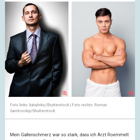
Foto links: katalinks/Shutterstock | Foto rechts: Roman
Samborskyi/Shutterstock
Mein Gallenschmerz war so stark, dass ich Arzt Roemmelt