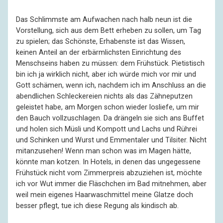
Das Schlimmste am Aufwachen nach halb neun ist die
Vorstellung, sich aus dem Bett erheben zu sollen, um Tag
zu spielen; das Schönste, Erhabenste ist das Wissen,
keinen Anteil an der erbärmlichsten Einrichtung des
Menschseins haben zu müssen: dem Frühstück. Pietistisch
bin ich ja wirklich nicht, aber ich würde mich vor mir und
Gott schämen, wenn ich, nachdem ich im Anschluss an die
abendlichen Schleckereien nichts als das Zähneputzen
geleistet habe, am Morgen schon wieder losliefe, um mir
den Bauch vollzuschlagen. Da drängeln sie sich ans Buffet
und holen sich Müsli und Kompott und Lachs und Rührei
und Schinken und Wurst und Emmentaler und Tilsiter. Nicht
mitanzusehen! Wenn man schon was im Magen hätte,
könnte man kotzen. In Hotels, in denen das ungegessene
Frühstück nicht vom Zimmerpreis abzuziehen ist, möchte
ich vor Wut immer die Fläschchen im Bad mitnehmen, aber
weil mein eigenes Haarwaschmittel meine Glatze doch
besser pflegt, tue ich diese Regung als kindisch ab.