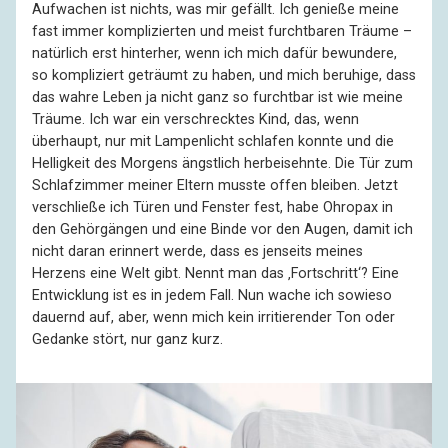
Aufwachen ist nichts, was mir gefällt. Ich genieße meine
fast immer komplizierten und meist furchtbaren Träume –
natürlich erst hinterher, wenn ich mich dafür bewundere,
so kompliziert geträumt zu haben, und mich beruhige, dass
das wahre Leben ja nicht ganz so furchtbar ist wie meine
Träume. Ich war ein verschrecktes Kind, das, wenn
überhaupt, nur mit Lampenlicht schlafen konnte und die
Helligkeit des Morgens ängstlich herbeisehnte. Die Tür zum
Schlafzimmer meiner Eltern musste offen bleiben. Jetzt
verschließe ich Türen und Fenster fest, habe Ohropax in
den Gehörgängen und eine Binde vor den Augen, damit ich
nicht daran erinnert werde, dass es jenseits meines
Herzens eine Welt gibt. Nennt man das ‚Fortschritt‘? Eine
Entwicklung ist es in jedem Fall. Nun wache ich sowieso
dauernd auf, aber, wenn mich kein irritierender Ton oder
Gedanke stört, nur ganz kurz.