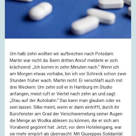
Um halb zehn wollten wir aufbrechen nach Potsdam.
Martin war nicht da. Beim dritten Anruf meldete er sich
krächzend: „Ich komm in zehn Minuten nach.“ Wenn ich
am Morgen etwas vorhabe, bin ich vor Schreck schon zwei
Stunden früher wach. Martin nicht. Er verschläft auch mit
drei Weckern. Um zehn soll er in Hamburg im Studio
anfangen, meist ruft er Viertel nach zehn an und sagt:
„Stau auf der Autobahn.“ Das kann man glauben oder es
sein lassen. Silke meint, wenn er dann eintrifft, durch ihr
Bürofenster am Grad der Verschwiemelung seiner Augen
die Menge an Wodka ablesen zu können, die er sich am
Vorabend gegönnt hat. Jetzt, vor dem Hoteleingang, war
sie mehr empört als überrascht. Mit Giuseppes Solidarität