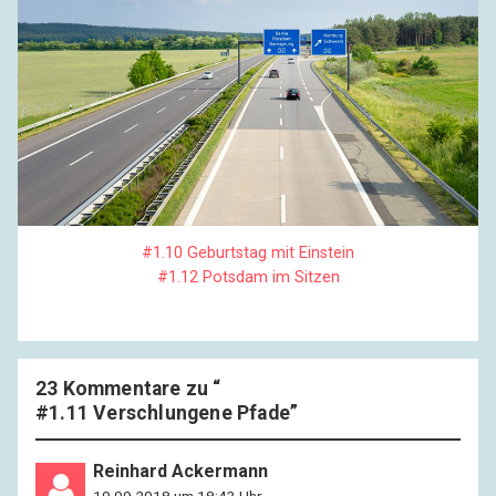
#1.10 Geburtstag mit Einstein
#1.12 Potsdam im Sitzen
23 Kommentare zu “
#1.11 Verschlungene Pfade
”
Reinhard Ackermann