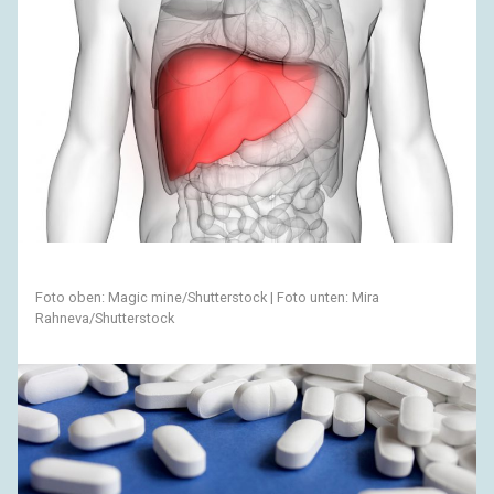
Foto oben: Magic mine/Shutterstock | Foto unten: Mira
Rahneva/Shutterstock