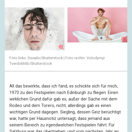
Foto links: Dexailo/Shutterstock | Foto rechts: Volodymyr
Tverdokhlib/Shutterstock
All das bewirkte, dass ich fand, es schickte sich für mich,
1973 zu den Festspielen nach Edinburgh zu fliegen. Einen
wirklichen Grund dafür gab es, außer der Sache mit dem
Rodeo und dem Torero, nicht, allerdings gab es einen
wichtigen Grund dagegen. Siegling, dessen Geiz berüchtigt
war, hatte per Hausnotiz untersagt, dass jemand aus
seinem Bereich zu irgendwelchen Festspielen fährt. Für
Salzburg war das übertrieben, und vom nächsten Jahr an