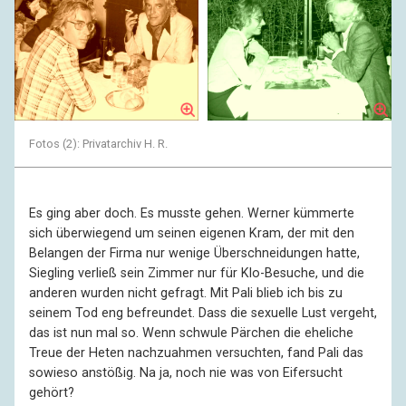
Fotos (2): Privatarchiv H. R.
Es ging aber doch. Es musste gehen. Werner kümmerte
sich überwiegend um seinen eigenen Kram, der mit den
Belangen der Firma nur wenige Überschneidungen hatte,
Siegling verließ sein Zimmer nur für Klo-Besuche, und die
anderen wurden nicht gefragt. Mit Pali blieb ich bis zu
seinem Tod eng befreundet. Dass die sexuelle Lust vergeht,
das ist nun mal so. Wenn schwule Pärchen die eheliche
Treue der Heten nachzuahmen versuchten, fand Pali das
sowieso anstößig. Na ja, noch nie was von Eifersucht
gehört?