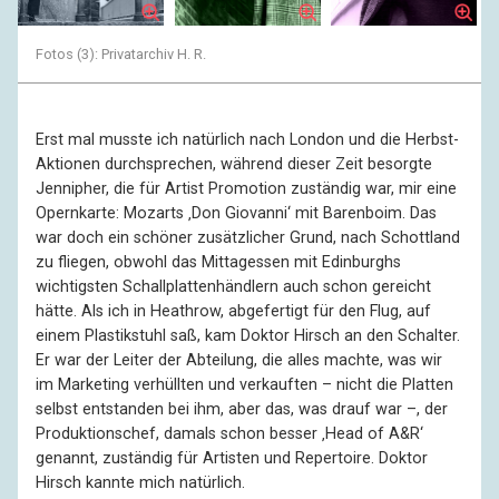
Fotos (3): Privatarchiv H. R.
Erst mal musste ich natürlich nach London und die Herbst-
Aktionen durchsprechen, während dieser Zeit besorgte
Jennipher, die für Artist Promotion zuständig war, mir eine
Opernkarte: Mozarts ‚Don Giovanni‘ mit Barenboim. Das
war doch ein schöner zusätzlicher Grund, nach Schottland
zu fliegen, obwohl das Mittagessen mit Edinburghs
wichtigsten Schallplattenhändlern auch schon gereicht
hätte. Als ich in Heathrow, abgefertigt für den Flug, auf
einem Plastikstuhl saß, kam Doktor Hirsch an den Schalter.
Er war der Leiter der Abteilung, die alles machte, was wir
im Marketing verhüllten und verkauften – nicht die Platten
selbst entstanden bei ihm, aber das, was drauf war –, der
Produktionschef, damals schon besser ‚Head of A&R‘
genannt, zuständig für Artisten und Repertoire. Doktor
Hirsch kannte mich natürlich.