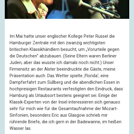
Im Mai hatte unser englischer Kollege Peter Russel die
Hamburger Zentrale mit den zwanzig wichtigsten
britischen Klassikhändlern besucht, um „Vorurteile gegen
die Deutschen“ abzubauen. (Seine Eltern waren Berliner
Juden, aber das wusste ich damals noch nicht.) Unser
Firmensitz an der Alster beeindruckte die Gäste, meine
Präsentation auch. Das Wetter spielte ‚Florida‘, eine
Dampferfahrt zum Süllberg und die abendlichen Essen in
hochpreisigen Restaurants verfestigten den Eindruck, dass
Hamburg als Urlaubsort bestens geeignet sei. Einige der
Klassik-Experten von der Insel interessieren sich genauso
sehr für mich wie für die Gesamtaufnahme der Mozart-
Sinfonien, besonders Eric aus Glasgow schrieb mir
rührende Briefe, die ich gern in der Badewanne, im heißen
Wasser las.