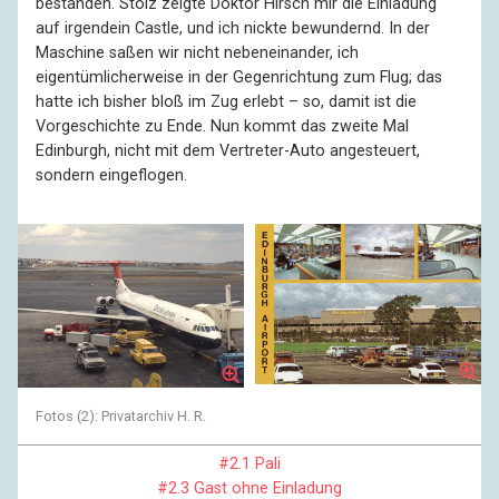
bestanden. Stolz zeigte Doktor Hirsch mir die Einladung
auf irgendein Castle, und ich nickte bewundernd. In der
Maschine saßen wir nicht nebeneinander, ich
eigentümlicherweise in der Gegenrichtung zum Flug; das
hatte ich bisher bloß im Zug erlebt – so, damit ist die
Vorgeschichte zu Ende. Nun kommt das zweite Mal
Edinburgh, nicht mit dem Vertreter-Auto angesteuert,
sondern eingeflogen.
Fotos (2): Privatarchiv H. R.
#2.1 Pali
#2.3 Gast ohne Einladung