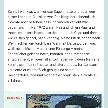
Schnell war klar, wer hier das Sagen hatte und über wen
dieser Laden aufzurollen war. Das klingt berechnend; ich
möchte aber betonen, dass ich wirklich verliebt war.
Jedenfalls: Im Mai 1972 waren Pali und ich ein Paar und
machten unsere Hochzeitsreise erst nach Capri und dann,
wie es sich gehört, nach Venedig. Meine Eltern, denen nach
Weihnachten die furchtbare Wahrheit klargeworden war,
weil meine Mutter – aus reiner Fürsorge – meine
Tagebücher gelesen hatte, konnten, den Umständen
entsprechend, einigermaßen zufrieden sein, denn für Irene
kannte sich Pali in Theater und Literatur aus, für Guntram
verdiente er mutmaßlich genug, und seine
Geschäftsfreunde und Golfpartner brauchten ja nichts zu
erfahren.