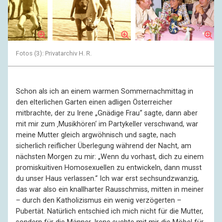
Fotos (3): Privatarchiv H. R.
Schon als ich an einem warmen Sommernachmittag in
den elterlichen Garten einen adligen Österreicher
mitbrachte, der zu Irene „Gnädige Frau“ sagte, dann aber
mit mir zum ‚Musikhören‘ im Partykeller verschwand, war
meine Mutter gleich argwöhnisch und sagte, nach
sicherlich reiflicher Überlegung während der Nacht, am
nächsten Morgen zu mir: „Wenn du vorhast, dich zu einem
promiskuitiven Homosexuellen zu entwickeln, dann musst
du unser Haus verlassen.“ Ich war erst sechsundzwanzig,
das war also ein knallharter Rausschmiss, mitten in meiner
– durch den Katholizismus ein wenig verzögerten –
Pubertät. Natürlich entschied ich mich nicht für die Mutter,