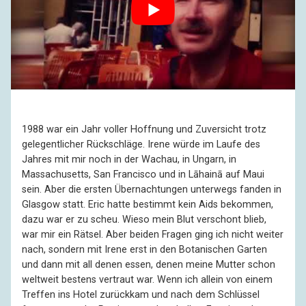
1988 war ein Jahr voller Hoffnung und Zuversicht trotz
gelegentlicher Rückschläge. Irene würde im Laufe des
Jahres mit mir noch in der Wachau, in Ungarn, in
Massachusetts, San Francisco und in Lāhainā auf Maui
sein. Aber die ersten Übernachtungen unterwegs fanden in
Glasgow statt. Eric hatte bestimmt kein Aids bekommen,
dazu war er zu scheu. Wieso mein Blut verschont blieb,
war mir ein Rätsel. Aber beiden Fragen ging ich nicht weiter
nach, sondern mit Irene erst in den Botanischen Garten
und dann mit all denen essen, denen meine Mutter schon
weltweit bestens vertraut war. Wenn ich allein von einem
Treffen ins Hotel zurückkam und nach dem Schlüssel