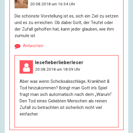
20.08.2018 um 16:34 Uhr
Die schönste Vorstellung ist es, sich ein Ziel zu setzen
und es zu erreichen. Ob dabei Gott, der Teufel oder
der Zufall geholfen hat, kann jeder glauben, wie ihm
zumute ist.
Antworten
lesefieberlieberleser
20.08.2018 um 18:09 Uhr
Aber was wenn Schicksalsschläge, Krankheit &
Tod hinzukommen? Bringt man Gott in’s Spiel
fragt man sich automatisch nach dem „Warum“.
Den Tod eines Geliebten Menschen als reinen
Zufall zu betrachten ist sicherlich nicht viel
einfacher.