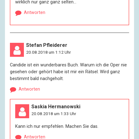
wirklich nur ganz ganz selten…
Antworten
Stefan Pfleiderer
20.08.2018 um 1:12 Uhr
Candide ist ein wunderbares Buch. Warum ich die Oper nie
gesehen oder gehört habe ist mir ein Rätsel. Wird ganz
bestimmt bald nachgeholt.
Antworten
Saskia Hermanowski
20.08.2018 um 1:33 Uhr
Kann ich nur empfehlen. Machen Sie das.
Antworten