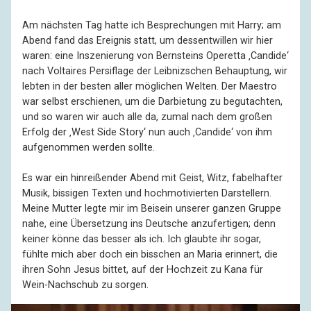
Am nächsten Tag hatte ich Besprechungen mit Harry; am
Abend fand das Ereignis statt, um dessentwillen wir hier
waren: eine Inszenierung von Bernsteins Operetta ‚Candide‘
nach Voltaires Persiflage der Leibnizschen Behauptung, wir
lebten in der besten aller möglichen Welten. Der Maestro
war selbst erschienen, um die Darbietung zu begutachten,
und so waren wir auch alle da, zumal nach dem großen
Erfolg der ‚West Side Story‘ nun auch ‚Candide‘ von ihm
aufgenommen werden sollte.
Es war ein hinreißender Abend mit Geist, Witz, fabelhafter
Musik, bissigen Texten und hochmotivierten Darstellern.
Meine Mutter legte mir im Beisein unserer ganzen Gruppe
nahe, eine Übersetzung ins Deutsche anzufertigen; denn
keiner könne das besser als ich. Ich glaubte ihr sogar,
fühlte mich aber doch ein bisschen an Maria erinnert, die
ihren Sohn Jesus bittet, auf der Hochzeit zu Kana für
Wein-Nachschub zu sorgen.