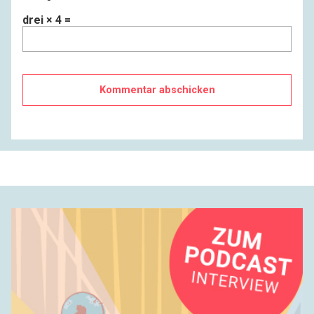
drei × 4 =