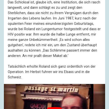
Das Schicksal ist, glaube ich, eine Institution, die sich rasch
langweilt, und dann schlägt es zu und zeigt den
Sterblichen, dass sie nicht zu ihrem Vergnügen durch den
Irrgarten des Lebens laufen. Im Juni 1987, kurz nach der
opulenten Feier meines einundvierzigsten Geburtstags,
wurde bei Roland ein Lungentumor festgestellt und dass er
HIV-positiv war. Ihm wurde die halbe Lunge entfernt, mir
meine ganze Unbekümmertheit. ‚Es wird schon alles
gutgehen‘, redete ich mir ein, um den Zustand überhaupt
aushalten zu können. ‚Das Schlimme passiert immer den
anderen. An mir prallt dieser Makel ab.‘
Tatsächlich erholte Roland sich ganz ordentlich von der
Operation. Im Herbst fuhren wir ins Elsass und in die
Schweiz.