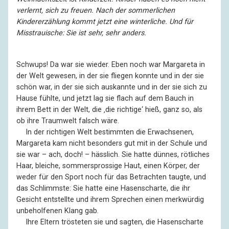
verlernt, sich zu freuen. Nach der sommerlichen
Kindererzählung kommt jetzt eine winterliche. Und für
Misstrauische: Sie ist sehr, sehr anders.
Schwups! Da war sie wieder. Eben noch war Margareta in
der Welt gewesen, in der sie fliegen konnte und in der sie
schön war, in der sie sich auskannte und in der sie sich zu
Hause fühlte, und jetzt lag sie flach auf dem Bauch in
ihrem Bett in der Welt, die ‚die richtige‘ hieß, ganz so, als
ob ihre Traumwelt falsch wäre.
––
In der richtigen Welt bestimmten die Erwachsenen,
Margareta kam nicht besonders gut mit in der Schule und
sie war – ach, doch! – hässlich. Sie hatte dünnes, rötliches
Haar, bleiche, sommersprossige Haut, einen Körper, der
weder für den Sport noch für das Betrachten taugte, und
das Schlimmste: Sie hatte eine Hasenscharte, die ihr
Gesicht entstellte und ihrem Sprechen einen merkwürdig
unbeholfenen Klang gab.
––
Ihre Eltern trösteten sie und sagten, die Hasenscharte