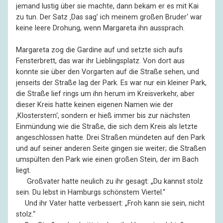
jemand lustig über sie machte, dann bekam er es mit Kai
zu tun. Der Satz ‚Das sag’ ich meinem großen Bruder‘ war
keine leere Drohung, wenn Margareta ihn aussprach.
Margareta zog die Gardine auf und setzte sich aufs
Fensterbrett, das war ihr Lieblingsplatz. Von dort aus
konnte sie über den Vorgarten auf die Straße sehen, und
jenseits der Straße lag der Park. Es war nur ein kleiner Park,
die Straße lief rings um ihn herum im Kreisverkehr, aber
dieser Kreis hatte keinen eigenen Namen wie der
‚Klosterstern‘, sondern er hieß immer bis zur nächsten
Einmündung wie die Straße, die sich dem Kreis als letzte
angeschlossen hatte. Drei Straßen mündeten auf den Park
und auf seiner anderen Seite gingen sie weiter; die Straßen
umspülten den Park wie einen großen Stein, der im Bach
liegt.
––
Großvater hatte neulich zu ihr gesagt: „Du kannst stolz
sein. Du lebst in Hamburgs schönstem Viertel.“
––
Und ihr Vater hatte verbessert: „Froh kann sie sein, nicht
stolz.“