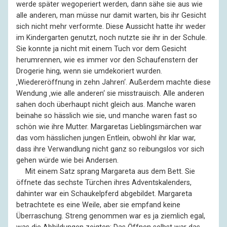
werde später wegoperiert werden, dann sähe sie aus wie
alle anderen, man müsse nur damit warten, bis ihr Gesicht
sich nicht mehr verformte. Diese Aussicht hatte ihr weder
im Kindergarten genutzt, noch nutzte sie ihr in der Schule.
Sie konnte ja nicht mit einem Tuch vor dem Gesicht
herumrennen, wie es immer vor den Schaufenstern der
Drogerie hing, wenn sie umdekoriert wurden.
‚Wiedereröffnung in zehn Jahren‘. Außerdem machte diese
Wendung ‚wie alle anderen‘ sie misstrauisch. Alle anderen
sahen doch überhaupt nicht gleich aus. Manche waren
beinahe so hässlich wie sie, und manche waren fast so
schön wie ihre Mutter. Margaretas Lieblingsmärchen war
das vom hässlichen jungen Entlein, obwohl ihr klar war,
dass ihre Verwandlung nicht ganz so reibungslos vor sich
gehen würde wie bei Andersen.
––
Mit einem Satz sprang Margareta aus dem Bett. Sie
öffnete das sechste Türchen ihres Adventskalenders,
dahinter war ein Schaukelpferd abgebildet. Margareta
betrachtete es eine Weile, aber sie empfand keine
Überraschung. Streng genommen war es ja ziemlich egal,