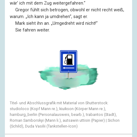
wär’ ich mit dem Zug weitergefahren.“
––
Gregor fühlt sich betrogen, obwohl er nicht recht weiß,
warum. „Ich kann ja umdrehen“, sagt er.
––
Mark sieht ihn an. „Umgedreht wird nicht!“
––
Sie fahren weiter.
Titel- und Abschlussgrafik mit Material von Shutterstock:
studioloco (Kopf Mann re.), kiuikson (Körper Mann re.),
hamburg_berlin (Personalausweis, bearb.), trabantos (Stadt),
Roman Samborskyi (Mann li.), autsawin uttisin (Papier) | Sichon
(Schild), Duda Vasilii (Tankstellen-Icon)