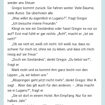
wieder ans Steuer.
––
Gregor kommt zurück. Sie fahren weiter. Viele Bäume,
viele Autos. Sie überholen alle.
––
„Was willst du eigentlich in Lugano?“, fragt Gregor.
––
„Ich besuche meine Freundin.“
––
Klingt es wie ein Geständnis oder fasst Gregor es nur so
auf? Erst mal fühlt er gar nichts. „Ach!“, macht er. „Ist sie
nett?“
––
„Ob sie nett ist, weiß ich nicht. Ich weiß nur, dass es
schwer für mich ist, ohne sie zu leben, und dass ich mich
riesig auf sie freue.“
––
„Doch ein Geständnis“, denkt Gregor. „Du liebst sie?“,
fragt er.
––
Mark nickt und es kommt ihm ganz leicht von den
Lippen: „Ja, wir lieben uns.“
––
„Abspringen geht jetzt nicht mehr“, denkt Gregor. Wer A
sagt … Aber das gilt auch für den anderen. – „Was macht
sie in Lugano?“, fragt er.
––
„Sie ist dort in einem Hotel. Am Empfang. Nur für ein
halbes Jahr.“