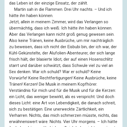
das Leben ist der einzige Einsatz, der zählt.
––
Martin sah in die Flammen. Drei Uhr nachts. – Und ich
hätte ihn haben können.
Jetzt, allein in meinem Zimmer, wird das Verlangen so
übermächtig, dass ich weiß: Ich hätte ihn haben können.
Aber das Verlangen kann nicht groß genug gewesen sein.
Also keine Tränen, keine Ausbrüche, um mir nachträglich
zu beweisen, dass ich nicht der Eisbubi bin, der ich war, der
Kühl-Gekünstelte, der Alufolien-Abenteurer, der sich lange
frisch hält, der blasierte Idiot, der auf einen Hosenschlitz
starrt und darüber schwätzt, dass Schwule viel zu viel an
Sex denken. War ich schuld? War er schuld? Keine
Vorwürfe! Keine Rechtfertigungen! Keine Ausbrüche, keine
Tränen! Kerzen! Die Musik in meinem Kopfhörer.
Verständnis für mich und für die Musik und für die Kerzen:
ein Licht, das weniger bewirkt, als es verspricht. Und doch
dieses Licht: eine Art von Lebendigkeit, die danach schreit,
sich zu bestätigen. Eine unerweckte Zärtlichkeit, ein
Verharren. Nichts, das mich schmerzen müsste, nichts, das
erwähnenswert wäre. Nichts. Vier Uhr morgens. – Ich hätte