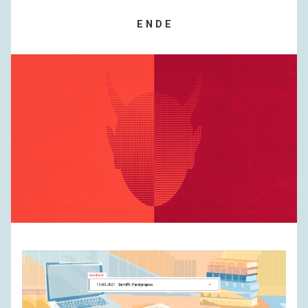
E N D E