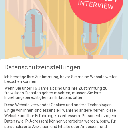
Datenschutzeinstellungen
Ich benötige Ihre Zustimmung, bevor Sie meine Website weiter
besuchen können.
Wenn Sie unter 16 Jahre alt sind und Ihre Zustimmung zu
freiwilligen Diensten geben möchten, müssen Sie Ihre
Erziehungsberechtigten um Erlaubnis bitten.
Kurze Prozesse
Diese Website verwendet Cookies und andere Technologien.
Einige von ihnen sind essenziell, während andere helfen, diese
Website und Ihre Erfahrung zu verbessern.
Personenbezogene
Das Flammenschwert
Der grausame Garten
Daten (wie IP-Adressen) können verarbeitet werden, bspw. für
NIEMALS UND AUCH DANN NICHT
personalisierte Anzeigen und Inhalte oder Anzeigen- und