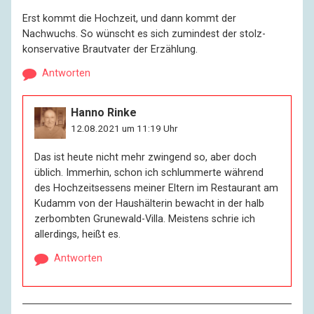
Erst kommt die Hochzeit, und dann kommt der
Nachwuchs. So wünscht es sich zumindest der stolz-
konservative Brautvater der Erzählung.
Antworten
Hanno Rinke
12.08.2021 um 11:19 Uhr
Das ist heute nicht mehr zwingend so, aber doch
üblich. Immerhin, schon ich schlummerte während
des Hochzeitsessens meiner Eltern im Restaurant am
Kudamm von der Haushälterin bewacht in der halb
zerbombten Grunewald-Villa. Meistens schrie ich
allerdings, heißt es.
Antworten