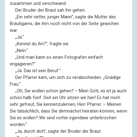
zusammen und verschwand.
––
Der Bruder der Braut sah ihn gehen.
––
„Ein sehr netter, junger Mann“, sagte die Mutter des
Bräutigams, die ihm noch nicht von der Seite gewichen
war.
––
„Ja.“
––
„Kennst du ihn?“, fragte sie.
––
„Nein.“
––
„Und man kann so einen Fotografen einfach
engagieren?“
––
„Ja. Das ist sein Beruf.“
––
Der Pfarrer kam, um sich zu verabschieden. „Gnädige
Frau.“
––
„Oh, Sie wollen schon gehen? – Mein Gott, es ist ja auch
schon halb fünf. Seit ein Uhr sitzen wir hier! Es hat mich
sehr gefreut, Sie kennenzulernen, Herr Pfarrer. – Meinen
Sie tatsächlich, dass Sie demnächst heiraten können, wenn
Sie es wollen? Wir sind vorhin irgendwie unterbrochen
worden.“
––
„Ja, durch dich“, sagte der Bruder der Braut.