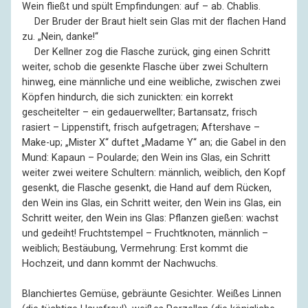
Wein fließt und spült Empfindungen: auf – ab. Chablis.
––
Der Bruder der Braut hielt sein Glas mit der flachen Hand
zu. „Nein, danke!“
––
Der Kellner zog die Flasche zurück, ging einen Schritt
weiter, schob die gesenkte Flasche über zwei Schultern
hinweg, eine männliche und eine weibliche, zwischen zwei
Köpfen hindurch, die sich zunickten: ein korrekt
gescheitelter – ein gedauerwellter; Bartansatz, frisch
rasiert – Lippenstift, frisch aufgetragen; Aftershave –
Make-up; „Mister X“ duftet „Madame Y“ an; die Gabel in den
Mund: Kapaun – Poularde; den Wein ins Glas, ein Schritt
weiter zwei weitere Schultern: männlich, weiblich, den Kopf
gesenkt, die Flasche gesenkt, die Hand auf dem Rücken,
den Wein ins Glas, ein Schritt weiter, den Wein ins Glas, ein
Schritt weiter, den Wein ins Glas: Pflanzen gießen: wachst
und gedeiht! Fruchtstempel – Fruchtknoten, männlich –
weiblich; Bestäubung, Vermehrung: Erst kommt die
Hochzeit, und dann kommt der Nachwuchs.
Blanchiertes Gemüse, gebräunte Gesichter. Weißes Linnen