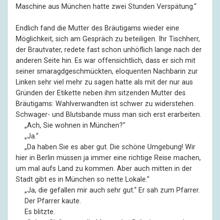
Maschine aus München hatte zwei Stunden Verspätung.“
Endlich fand die Mutter des Bräutigams wieder eine
Möglichkeit, sich am Gespräch zu beteiligen. Ihr Tischherr,
der Brautvater, redete fast schon unhöflich lange nach der
anderen Seite hin. Es war offensichtlich, dass er sich mit
seiner smaragdgeschmückten, eloquenten Nachbarin zur
Linken sehr viel mehr zu sagen hatte als mit der nur aus
Gründen der Etikette neben ihm sitzenden Mutter des
Bräutigams: Wahlverwandten ist schwer zu widerstehen.
Schwager- und Blutsbande muss man sich erst erarbeiten.
––
„Ach, Sie wohnen in München?“
––
„Ja.“
––
„Da haben Sie es aber gut. Die schöne Umgebung! Wir
hier in Berlin müssen ja immer eine richtige Reise machen,
um mal aufs Land zu kommen. Aber auch mitten in der
Stadt gibt es in München so nette Lokale.“
––
„Ja, die gefallen mir auch sehr gut.“ Er sah zum Pfarrer.
––
Der Pfarrer kaute.
––
Es blitzte.