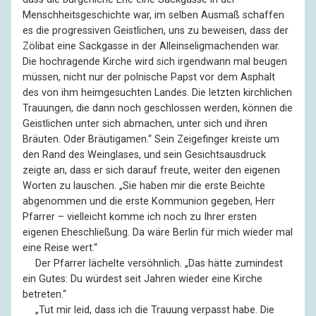
Menschheitsgeschichte war, im selben Ausmaß schaffen
es die progressiven Geistlichen, uns zu beweisen, dass der
Zölibat eine Sackgasse in der Alleinseligmachenden war.
Die hochragende Kirche wird sich irgendwann mal beugen
müssen, nicht nur der polnische Papst vor dem Asphalt
des von ihm heimgesuchten Landes. Die letzten kirchlichen
Trauungen, die dann noch geschlossen werden, können die
Geistlichen unter sich abmachen, unter sich und ihren
Bräuten. Oder Bräutigamen.“ Sein Zeigefinger kreiste um
den Rand des Weinglases, und sein Gesichtsausdruck
zeigte an, dass er sich darauf freute, weiter den eigenen
Worten zu lauschen. „Sie haben mir die erste Beichte
abgenommen und die erste Kommunion gegeben, Herr
Pfarrer – vielleicht komme ich noch zu Ihrer ersten
eigenen Eheschließung. Da wäre Berlin für mich wieder mal
eine Reise wert.“
––
Der Pfarrer lächelte versöhnlich. „Das hätte zumindest
ein Gutes: Du würdest seit Jahren wieder eine Kirche
betreten.“
––
„Tut mir leid, dass ich die Trauung verpasst habe. Die