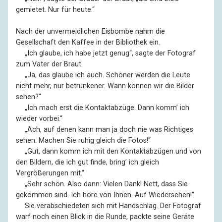
gemietet. Nur für heute.“
Nach der unvermeidlichen Eisbombe nahm die
Gesellschaft den Kaffee in der Bibliothek ein.
––
„Ich glaube, ich habe jetzt genug“, sagte der Fotograf
zum Vater der Braut.
––
„Ja, das glaube ich auch. Schöner werden die Leute
nicht mehr, nur betrunkener. Wann können wir die Bilder
sehen?“
––
„Ich mach erst die Kontaktabzüge. Dann komm’ ich
wieder vorbei.“
––
„Ach, auf denen kann man ja doch nie was Richtiges
sehen. Machen Sie ruhig gleich die Fotos!“
––
„Gut, dann komm ich mit den Kontaktabzügen und von
den Bildern, die ich gut finde, bring’ ich gleich
Vergrößerungen mit.“
––
„Sehr schön. Also dann: Vielen Dank! Nett, dass Sie
gekommen sind. Ich höre von Ihnen. Auf Wiedersehen!“
––
Sie verabschiedeten sich mit Handschlag. Der Fotograf
warf noch einen Blick in die Runde, packte seine Geräte