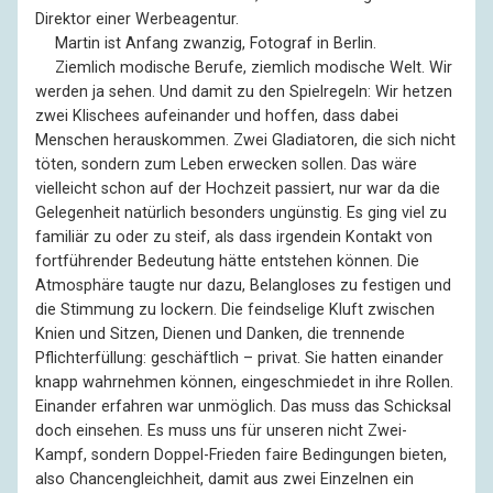
Direktor einer Werbeagentur.
––
Martin ist Anfang zwanzig, Fotograf in Berlin.
––
Ziemlich modische Berufe, ziemlich modische Welt. Wir
werden ja sehen. Und damit zu den Spielregeln: Wir hetzen
zwei Klischees aufeinander und hoffen, dass dabei
Menschen herauskommen. Zwei Gladiatoren, die sich nicht
töten, sondern zum Leben erwecken sollen. Das wäre
vielleicht schon auf der Hochzeit passiert, nur war da die
Gelegenheit natürlich besonders ungünstig. Es ging viel zu
familiär zu oder zu steif, als dass irgendein Kontakt von
fortführender Bedeutung hätte entstehen können. Die
Atmosphäre taugte nur dazu, Belangloses zu festigen und
die Stimmung zu lockern. Die feindselige Kluft zwischen
Knien und Sitzen, Dienen und Danken, die trennende
Pflichterfüllung: geschäftlich – privat. Sie hatten einander
knapp wahrnehmen können, eingeschmiedet in ihre Rollen.
Einander erfahren war unmöglich. Das muss das Schicksal
doch einsehen. Es muss uns für unseren nicht Zwei-
Kampf, sondern Doppel-Frieden faire Bedingungen bieten,
also Chancengleichheit, damit aus zwei Einzelnen ein