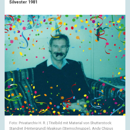
Silvester 1981
Foto: Privatarchiv H. R. | Titelbild mit Material von Shutterstock:
Standret (Hintergrund) klyaksun (Sternschnuppe), Andy Chipus