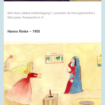
Bild oben (‚Mariä Verkündigung‘): Leonardo da Vinci/gemeinfrei |
Bild unten: Privatarchiv H. R.
Hanno Rinke – 1955