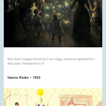
Bild oben (‚Happy Christmas‘) von Viggo Johansen/gemeinfrei |
Bild unten: Privatarchiv H. R.
Hanno Rinke – 1953