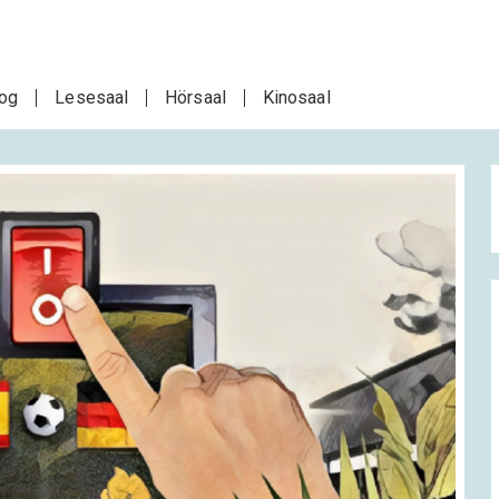
log
Lesesaal
Hörsaal
Kinosaal