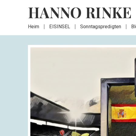
HANNO RINKE
Heim
EISINSEL
Sonntagspredigten
B