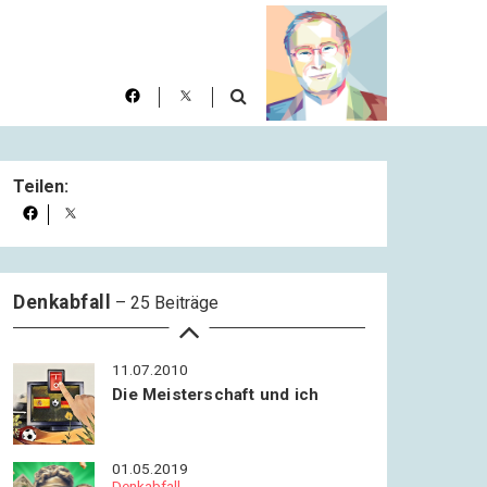
Teilen:
11.07.2010
Die Vizemeisterschaft und ich
Denkabfall
– 25 Beiträge
11.07.2010
Die Meisterschaft und ich
01.05.2019
Denkabfall