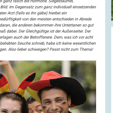
en ganz rasch die Hormone. Siegestaumel,
ild. Im Gegensatz zum ganz individuell einsetzenden
en Arzt (falls es ihn gäbe) hierbei ein
ürftigkeit von den meisten entschieden in Abrede
ut daran, die anderen bekommen ihre Untertanen so gut
paß dabei. Der Gleichgültige ist der Außenseiter. Der
derlagen auch der Betroffenere. Dem, was ich vor acht
eliebten Seuche schrieb, habe ich keine wesentlichen
gen. Also lieber schweigen? Passt nicht zum Thema!