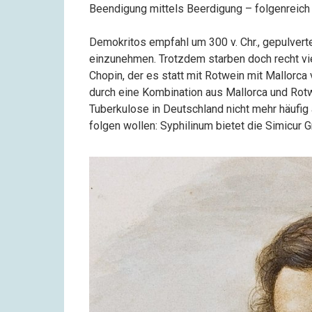
Beendigung mittels Beerdigung – folgenreich
Demokritos empfahl um 300 v. Chr., gepulvert
einzunehmen. Trotzdem starben doch recht vi
Chopin, der es statt mit Rotwein mit Mallorc
durch eine Kombination aus Mallorca und Rotwe
Tuberkulose in Deutschland nicht mehr häufi
folgen wollen: Syphilinum bietet die Simicur 