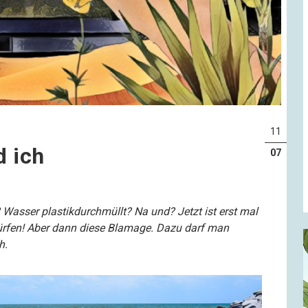
11
d ich
07
Wasser plastikdurchmüllt? Na und? Jetzt ist erst mal
ürfen! Aber dann diese Blamage. Dazu darf man
h.