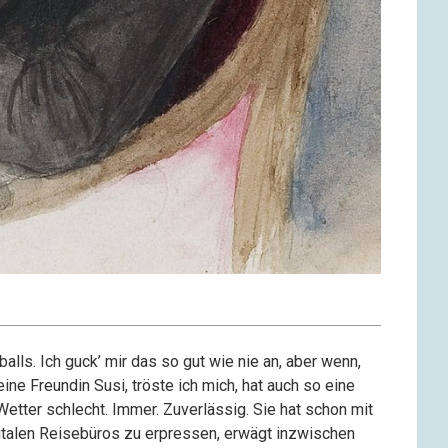
alls. Ich guck’ mir das so gut wie nie an, aber wenn,
ine Freundin Susi, tröste ich mich, hat auch so eine
Wetter schlecht. Immer. Zuverlässig. Sie hat schon mit
italen Reisebüros zu erpressen, erwägt inzwischen