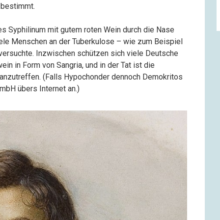
 bestimmt.
es Syphilinum mit gutem roten Wein durch die Nase
ele Menschen an der Tuberkulose – wie zum Beispiel
a versuchte. Inzwischen schützen sich viele Deutsche
in in Form von Sangria, und in der Tat ist die
g anzutreffen. (Falls Hypochonder dennoch Demokritos
GmbH übers Internet an.)