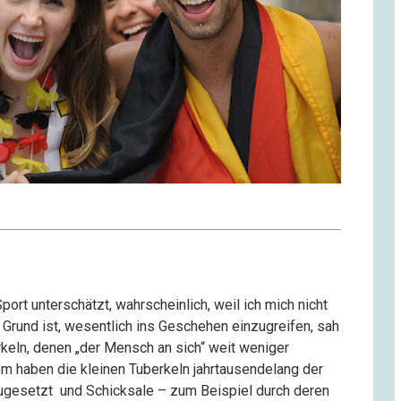
ort unterschätzt, wahrscheinlich, weil ich mich nicht
 Grund ist, wesentlich ins Geschehen einzugreifen, sah
rkeln, denen „der Mensch an sich“ weit weniger
em haben die kleinen Tuberkeln jahrtausendelang der
zugesetzt und Schicksale – zum Beispiel durch deren