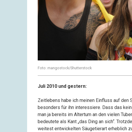
Foto: mangostock/Shutterstock
Juli 2010 und gestern:
Zeitlebens habe ich meinen Einfluss auf den Sp
besonders für ihn interessiere. Dass das kein
man ja bereits im Altertum an den vielen Tube
bedeutete als Kant „das Ding an sich“. Trotzd
weitest entwickelten Säugetierart erheblich 