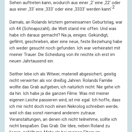
Sehen auftreten kann, wodurch aus einer ‚2‘ eine ‚22‘ oder
2
aus einer ‚33‘ eine ‚333‘ oder eine ‚3333‘ werden kann‘.
Damals, an Rolands letztem gemeinsamen Geburtstag, war
ich 44 (Schnapszahl), die Welt stand mir offen. Und was
habe ich daraus gemacht? Na ja, einiges: Gekündigt,
gefilmt, geschrieben, aber eine neue, feste Beziehung habe
ich weder gesucht noch gefunden. Ich war verheiratet mit
meiner Trauer. Die Scheidung von ihr reichte ich erst im
neuen Jahrtausend ein.
Seither lebe ich als Witwer, materiell abgesichert, geistig
nicht verwirrter als vor dreißig Jahren. Rolands Familie
wollte das Grab aufgeben, ich natürlich nicht. Nie gehe ich
da hin. Ich habe ja die ganzen Filme. Was mit meiner
eigenen Leiche passieren wird, ist mir egal. Ich hoffe, dass
ich mir nicht doch noch einen Nekrolog schreiben werde,
weil ich das sonst niemand anderem zutraue.
Veranstaltungen, an denen ich nicht teilnehme, sollte ich
nicht bespaßen. Das Grab. Die Idee, neben Roland zu