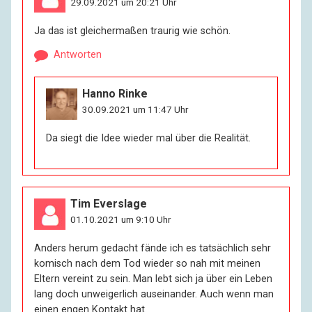
29.09.2021 um 20:21 Uhr
Ja das ist gleichermaßen traurig wie schön.
Antworten
Hanno Rinke
30.09.2021 um 11:47 Uhr
Da siegt die Idee wieder mal über die Realität.
Tim Everslage
01.10.2021 um 9:10 Uhr
Anders herum gedacht fände ich es tatsächlich sehr
komisch nach dem Tod wieder so nah mit meinen
Eltern vereint zu sein. Man lebt sich ja über ein Leben
lang doch unweigerlich auseinander. Auch wenn man
einen engen Kontakt hat.