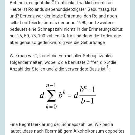
Ach nein, es geht die Öffentlichkeit wirklich nichts an:
Heute ist Rolands siebenundsiebzigster Geburtstag. Na
und? Erstens war der letzte Ehrentag, den Roland noch
selbst mitfeierte, bereits der anno 1990, und zweitens
bedeutet eine Schnapszahl nichts in der Erinnerungskultur,
nur 25, 50, 75, 100 zählen. Dafür sind dann die Todestage
aber genauso gedenkwürdig wie die Geburtstage.
Wie man weiß, lautet die Formel aller Schnapszahlen
folgendermaßen, wobei
d
die benutzte Ziffer,
n ≥ 2
die
1
Anzahl der Stellen und
b
die verwendete Basis ist.
:
Eine Begriffserklärung der Schnapszahl bei Wikipedia
lautet, ‚dass nach übermäßigem Alkoholkonsum doppeltes