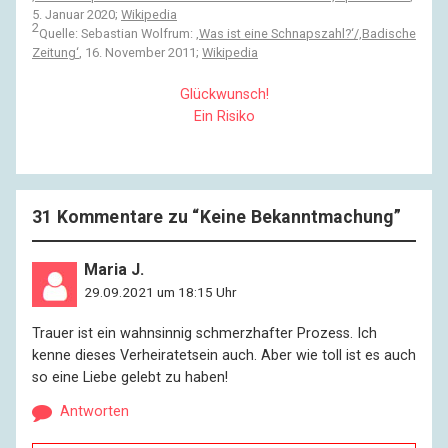
5. Januar 2020;
Wikipedia
2
Quelle: Sebastian Wolfrum:
‚Was ist eine Schnapszahl?‘/‚Badische
Zeitung‘
, 16. November 2011;
Wikipedia
Glückwunsch!
Ein Risiko
31 Kommentare zu “
Keine Bekanntmachung
”
Maria J.
29.09.2021 um 18:15 Uhr
Trauer ist ein wahnsinnig schmerzhafter Prozess. Ich
kenne dieses Verheiratetsein auch. Aber wie toll ist es auch
so eine Liebe gelebt zu haben!
Antworten