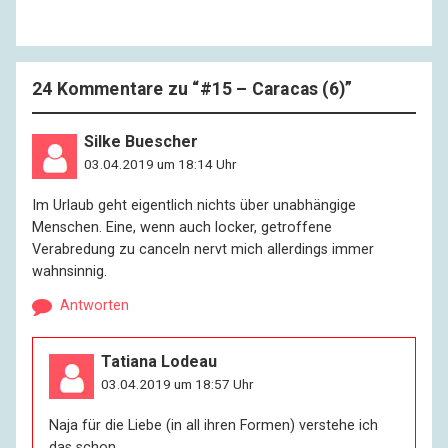
24 Kommentare zu “
#15 – Caracas (6)
”
Silke Buescher
03.04.2019 um 18:14 Uhr
Im Urlaub geht eigentlich nichts über unabhängige
Menschen. Eine, wenn auch locker, getroffene
Verabredung zu canceln nervt mich allerdings immer
wahnsinnig.
Antworten
Tatiana Lodeau
03.04.2019 um 18:57 Uhr
Naja für die Liebe (in all ihren Formen) verstehe ich
das schon…