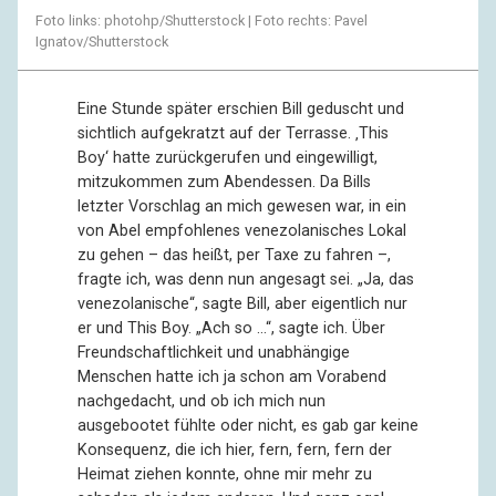
Foto links: photohp/Shutterstock | Foto rechts: Pavel
Ignatov/Shutterstock
Eine Stunde später erschien Bill geduscht und
sichtlich aufgekratzt auf der Terrasse. ‚This
Boy‘ hatte zurückgerufen und eingewilligt,
mitzukommen zum Abendessen. Da Bills
letzter Vorschlag an mich gewesen war, in ein
von Abel empfohlenes venezolanisches Lokal
zu gehen – das heißt, per Taxe zu fahren –,
fragte ich, was denn nun angesagt sei. „Ja, das
venezolanische“, sagte Bill, aber eigentlich nur
er und This Boy. „Ach so …“, sagte ich. Über
Freundschaftlichkeit und unabhängige
Menschen hatte ich ja schon am Vorabend
nachgedacht, und ob ich mich nun
ausgebootet fühlte oder nicht, es gab gar keine
Konsequenz, die ich hier, fern, fern, fern der
Heimat ziehen konnte, ohne mir mehr zu