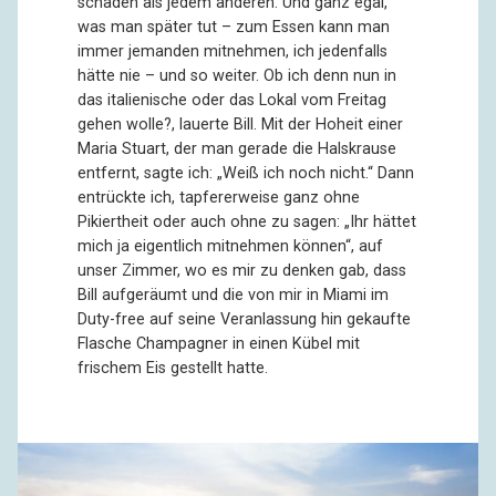
schaden als jedem anderen. Und ganz egal,
was man später tut – zum Essen kann man
immer jemanden mitnehmen, ich jedenfalls
hätte nie – und so weiter. Ob ich denn nun in
das italienische oder das Lokal vom Freitag
gehen wolle?, lauerte Bill. Mit der Hoheit einer
Maria Stuart, der man gerade die Halskrause
entfernt, sagte ich: „Weiß ich noch nicht.“ Dann
entrückte ich, tapfererweise ganz ohne
Pikiertheit oder auch ohne zu sagen: „Ihr hättet
mich ja eigentlich mitnehmen können“, auf
unser Zimmer, wo es mir zu denken gab, dass
Bill aufgeräumt und die von mir in Miami im
Duty-free auf seine Veranlassung hin gekaufte
Flasche Champagner in einen Kübel mit
frischem Eis gestellt hatte.