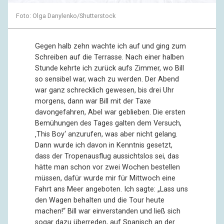
Foto: Olga Danylenko/Shutterstock
Gegen halb zehn wachte ich auf und ging zum
Schreiben auf die Terrasse. Nach einer halben
Stunde kehrte ich zurück aufs Zimmer, wo Bill
so sensibel war, wach zu werden. Der Abend
war ganz schrecklich gewesen, bis drei Uhr
morgens, dann war Bill mit der Taxe
davongefahren, Abel war geblieben. Die ersten
Bemühungen des Tages galten dem Versuch,
‚This Boy‘ anzurufen, was aber nicht gelang.
Dann wurde ich davon in Kenntnis gesetzt,
dass der Tropenausflug aussichtslos sei, das
hätte man schon vor zwei Wochen bestellen
müssen, dafür wurde mir für Mittwoch eine
Fahrt ans Meer angeboten. Ich sagte: „Lass uns
den Wagen behalten und die Tour heute
machen!“ Bill war einverstanden und ließ sich
sogar dazu überreden, auf Spanisch an der