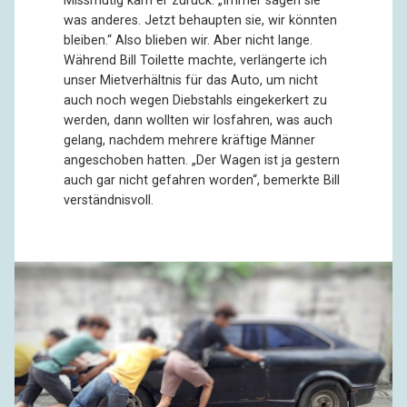
Missmutig kam er zurück. „Immer sagen sie
was anderes. Jetzt behaupten sie, wir könnten
bleiben.“ Also blieben wir. Aber nicht lange.
Während Bill Toilette machte, verlängerte ich
unser Mietverhältnis für das Auto, um nicht
auch noch wegen Diebstahls eingekerkert zu
werden, dann wollten wir losfahren, was auch
gelang, nachdem mehrere kräftige Männer
angeschoben hatten. „Der Wagen ist ja gestern
auch gar nicht gefahren worden“, bemerkte Bill
verständnisvoll.