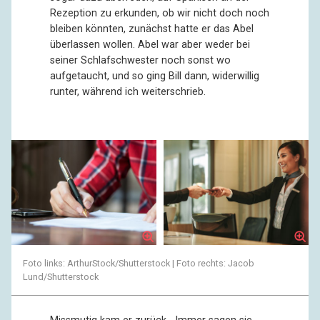
Rezeption zu erkunden, ob wir nicht doch noch
bleiben könnten, zunächst hatte er das Abel
überlassen wollen. Abel war aber weder bei
seiner Schlafschwester noch sonst wo
aufgetaucht, und so ging Bill dann, widerwillig
runter, während ich weiterschrieb.
Foto links: ArthurStock/Shutterstock | Foto rechts: Jacob
Lund/Shutterstock