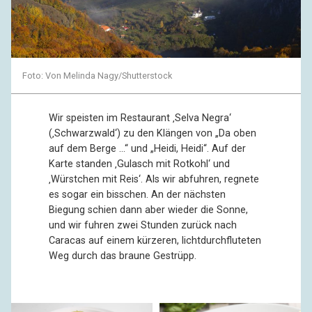
Foto: Von Melinda Nagy/Shutterstock
Wir speisten im Restaurant ‚Selva Negra‘
(‚Schwarzwald‘) zu den Klängen von „Da oben
auf dem Berge …“ und „Heidi, Heidi“. Auf der
Karte standen ‚Gulasch mit Rotkohl‘ und
‚Würstchen mit Reis‘. Als wir abfuhren, regnete
es sogar ein bisschen. An der nächsten
Biegung schien dann aber wieder die Sonne,
und wir fuhren zwei Stunden zurück nach
Caracas auf einem kürzeren, lichtdurchfluteten
Weg durch das braune Gestrüpp.