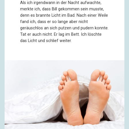
Als ich irgendwann in der Nacht aufwachte,
merkte ich, dass Bill gekommen sein musste,
denn es brannte Licht im Bad. Nach einer Weile
fand ich, dass er so lange aber nicht
geräuschlos an sich putzen und pudern konnte.
Tat er auch nicht. Er lag im Bett. Ich löschte
das Licht und schlief weiter.