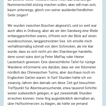
Nummernschild stutzig machen sollen, aber will man sich,
kaum unterwegs, gleich von seiner ausländerfeindlichen
Seite zeigen?
Wir wurden zwischen Büschen abgesetzt, und so weit war
auch alles in Ordnung, aber als wir den Sandweg eine Weile
entlanggeschritten waren, öffnete sich der Blick auf einen
wunderschönen, langgestreckten See. Ich erholte mich
verhältnismäßig schnell von dem Schrecken, als mir klar
wurde, dass es sich nicht um den Starnberger handelte,
denn sonst wäre dort ja Peter Maffay oder Heiner
Lauterbach gewesen. Eine übersichtliche Tafel für rüstige
Wanderer informierte uns darüber, dass wir vier Kilometer
nördlich des Chinesischen Turms, aber durchaus noch im
Englischen Garten waren. In fünf Stunden hätte ich vor
zwanzig Jahren den damals um diese Zeit gut besuchten
Treffpunkt für Abenteuersuchende, etwa tausend Schritte
weiter südwestlich gelegen, in gut zweieinhalb Stunden
erreichen können. Irene fing augenblicklich dermaßen an,
über Hüftschmerzen zu klagen, als hätte sie jemand