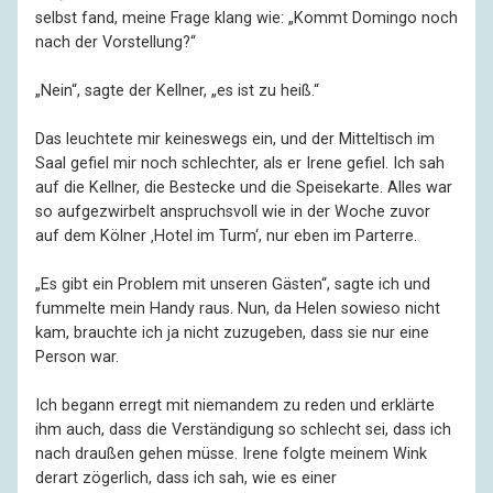
selbst fand, meine Frage klang wie: „Kommt Domingo noch
nach der Vorstellung?“
„Nein“, sagte der Kellner, „es ist zu heiß.“
Das leuchtete mir keineswegs ein, und der Mitteltisch im
Saal gefiel mir noch schlechter, als er Irene gefiel. Ich sah
auf die Kellner, die Bestecke und die Speisekarte. Alles war
so aufgezwirbelt anspruchsvoll wie in der Woche zuvor
auf dem Kölner ‚Hotel im Turm‘, nur eben im Parterre.
„Es gibt ein Problem mit unseren Gästen“, sagte ich und
fummelte mein Handy raus. Nun, da Helen sowieso nicht
kam, brauchte ich ja nicht zuzugeben, dass sie nur eine
Person war.
Ich begann erregt mit niemandem zu reden und erklärte
ihm auch, dass die Verständigung so schlecht sei, dass ich
nach draußen gehen müsse. Irene folgte meinem Wink
derart zögerlich, dass ich sah, wie es einer