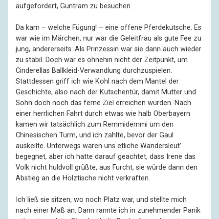
aufgefordert, Guntram zu besuchen.
Da kam – welche Fügung! – eine offene Pferdekutsche. Es
war wie im Märchen, nur war die Geleitfrau als gute Fee zu
jung, andererseits: Als Prinzessin war sie dann auch wieder
zu stabil. Doch war es ohnehin nicht der Zeitpunkt, um
Cinderellas Ballkleid-Verwandlung durchzuspielen.
Stattdessen griff ich wie Kohl nach dem Mantel der
Geschichte, also nach der Kutschentür, damit Mutter und
Sohn doch noch das ferne Ziel erreichen würden. Nach
einer herrlichen Fahrt durch etwas wie halb Oberbayern
kamen wir tatsächlich zum Remmidemmi um den
Chinesischen Turm, und ich zahlte, bevor der Gaul
auskeilte. Unterwegs waren uns etliche Wandersleut’
begegnet, aber ich hatte darauf geachtet, dass Irene das
Volk nicht huldvoll grüßte, aus Furcht, sie würde dann den
Abstieg an die Holztische nicht verkraften.
Ich ließ sie sitzen, wo noch Platz war, und stellte mich
nach einer Maß an. Dann rannte ich in zunehmender Panik