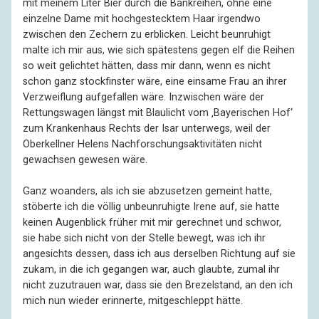
mit meinem Liter Bier durch die Bankreihen, ohne eine
einzelne Dame mit hochgestecktem Haar irgendwo
zwischen den Zechern zu erblicken. Leicht beunruhigt
malte ich mir aus, wie sich spätestens gegen elf die Reihen
so weit gelichtet hätten, dass mir dann, wenn es nicht
schon ganz stockfinster wäre, eine einsame Frau an ihrer
Verzweiflung aufgefallen wäre. Inzwischen wäre der
Rettungswagen längst mit Blaulicht vom ‚Bayerischen Hof‘
zum Krankenhaus Rechts der Isar unterwegs, weil der
Oberkellner Helens Nachforschungsaktivitäten nicht
gewachsen gewesen wäre.
Ganz woanders, als ich sie abzusetzen gemeint hatte,
stöberte ich die völlig unbeunruhigte Irene auf, sie hatte
keinen Augenblick früher mit mir gerechnet und schwor,
sie habe sich nicht von der Stelle bewegt, was ich ihr
angesichts dessen, dass ich aus derselben Richtung auf sie
zukam, in die ich gegangen war, auch glaubte, zumal ihr
nicht zuzutrauen war, dass sie den Brezelstand, an den ich
mich nun wieder erinnerte, mitgeschleppt hätte.