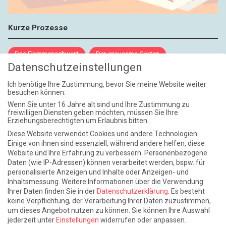
Kurze Prozesse
Das Flammenschwert
Der grausame Garten
Datenschutzeinstellungen
NIEMALS UND AUCH DANN NICHT
Ich benötige Ihre Zustimmung, bevor Sie meine Website weiter
besuchen können.
Weite Reisen
Wenn Sie unter 16 Jahre alt sind und Ihre Zustimmung zu
freiwilligen Diensten geben möchten, müssen Sie Ihre
Erziehungsberechtigten um Erlaubnis bitten.
Atlantische Turbulenzen
DIE ELF
Diese Website verwendet Cookies und andere Technologien.
Die Zeit der Ringelblumen ist vorbei
Europa im Kopf
Einige von ihnen sind essenziell, während andere helfen, diese
Website und Ihre Erfahrung zu verbessern.
Personenbezogene
Fast am Ziel
Frühling in Florenz
In der Blase
Daten (wie IP-Adressen) können verarbeitet werden, bspw. für
personalisierte Anzeigen und Inhalte oder Anzeigen- und
Leben lernen / Ein Versuch
Trinken. Träumen. Trösten.
Inhaltsmessung.
Weitere Informationen über die Verwendung
Ihrer Daten finden Sie in der
Datenschutzerklärung
.
Es besteht
Triple-Edinburgher mit Ketchup
WACHS!
keine Verpflichtung, der Verarbeitung Ihrer Daten zuzustimmen,
um dieses Angebot nutzen zu können.
Sie können Ihre Auswahl
Winterreise (mit Sommern)
jederzeit unter
Einstellungen
widerrufen oder anpassen.