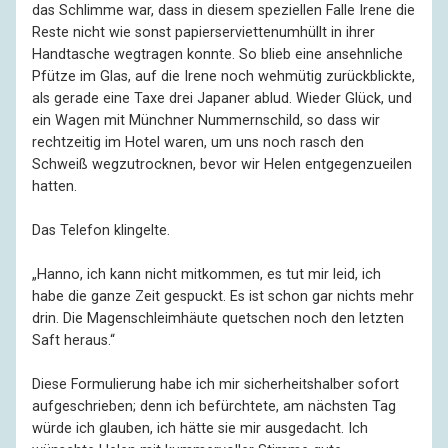
das Schlimme war, dass in diesem speziellen Falle Irene die
Reste nicht wie sonst papierserviettenumhüllt in ihrer
Handtasche wegtragen konnte. So blieb eine ansehnliche
Pfütze im Glas, auf die Irene noch wehmütig zurückblickte,
als gerade eine Taxe drei Japaner ablud. Wieder Glück, und
ein Wagen mit Münchner Nummernschild, so dass wir
rechtzeitig im Hotel waren, um uns noch rasch den
Schweiß wegzutrocknen, bevor wir Helen entgegenzueilen
hatten.
Das Telefon klingelte.
„Hanno, ich kann nicht mitkommen, es tut mir leid, ich
habe die ganze Zeit gespuckt. Es ist schon gar nichts mehr
drin. Die Magenschleimhäute quetschen noch den letzten
Saft heraus.“
Diese Formulierung habe ich mir sicherheitshalber sofort
aufgeschrieben; denn ich befürchtete, am nächsten Tag
würde ich glauben, ich hätte sie mir ausgedacht. Ich