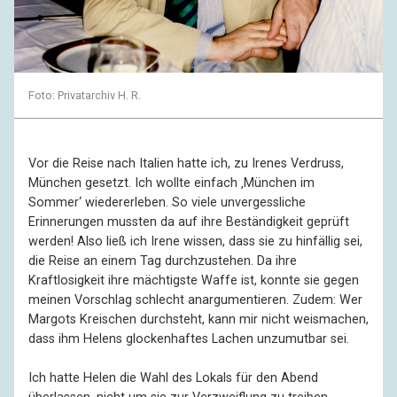
Foto: Privatarchiv H. R.
Vor die Reise nach Italien hatte ich, zu Irenes Verdruss,
München gesetzt. Ich wollte einfach ‚München im
Sommer‘ wiedererleben. So viele unvergessliche
Erinnerungen mussten da auf ihre Beständigkeit geprüft
werden! Also ließ ich Irene wissen, dass sie zu hinfällig sei,
die Reise an einem Tag durchzustehen. Da ihre
Kraftlosigkeit ihre mächtigste Waffe ist, konnte sie gegen
meinen Vorschlag schlecht anargumentieren. Zudem: Wer
Margots Kreischen durchsteht, kann mir nicht weismachen,
dass ihm Helens glockenhaftes Lachen unzumutbar sei.
Ich hatte Helen die Wahl des Lokals für den Abend