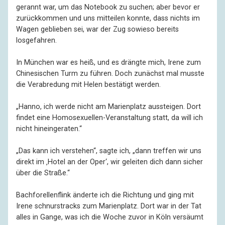
gerannt war, um das Notebook zu suchen; aber bevor er
zurückkommen und uns mitteilen konnte, dass nichts im
Wagen geblieben sei, war der Zug sowieso bereits
losgefahren.
In München war es heiß, und es drängte mich, Irene zum
Chinesischen Turm zu führen. Doch zunächst mal musste
die Verabredung mit Helen bestätigt werden.
„Hanno, ich werde nicht am Marienplatz aussteigen. Dort
findet eine Homosexuellen-Veranstaltung statt, da will ich
nicht hineingeraten.“
„Das kann ich verstehen“, sagte ich, „dann treffen wir uns
direkt im ‚Hotel an der Oper‘, wir geleiten dich dann sicher
über die Straße.“
Bachforellenflink änderte ich die Richtung und ging mit
Irene schnurstracks zum Marienplatz. Dort war in der Tat
alles in Gange, was ich die Woche zuvor in Köln versäumt