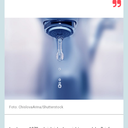
Foto: ChislovaArina/Shutterstock