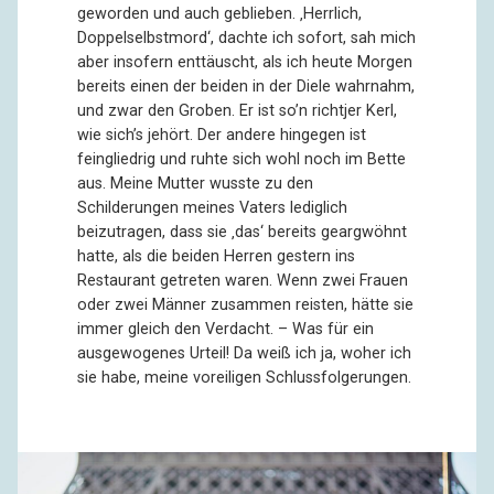
geworden und auch geblieben. ‚Herrlich,
Doppelselbstmord‘, dachte ich sofort, sah mich
aber insofern enttäuscht, als ich heute Morgen
bereits einen der beiden in der Diele wahrnahm,
und zwar den Groben. Er ist so’n richtjer Kerl,
wie sich’s jehört. Der andere hingegen ist
feingliedrig und ruhte sich wohl noch im Bette
aus. Meine Mutter wusste zu den
Schilderungen meines Vaters lediglich
beizutragen, dass sie ‚das‘ bereits geargwöhnt
hatte, als die beiden Herren gestern ins
Restaurant getreten waren. Wenn zwei Frauen
oder zwei Männer zusammen reisten, hätte sie
immer gleich den Verdacht. – Was für ein
ausgewogenes Urteil! Da weiß ich ja, woher ich
sie habe, meine voreiligen Schlussfolgerungen.