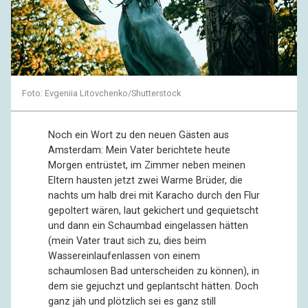
Foto: Evgeniia Litovchenko/Shutterstock
Noch ein Wort zu den neuen Gästen aus
Amsterdam: Mein Vater berichtete heute
Morgen entrüstet, im Zimmer neben meinen
Eltern hausten jetzt zwei Warme Brüder, die
nachts um halb drei mit Karacho durch den Flur
gepoltert wären, laut gekichert und gequietscht
und dann ein Schaumbad eingelassen hätten
(mein Vater traut sich zu, dies beim
Wassereinlaufenlassen von einem
schaumlosen Bad unterscheiden zu können), in
dem sie gejuchzt und geplantscht hätten. Doch
ganz jäh und plötzlich sei es ganz still