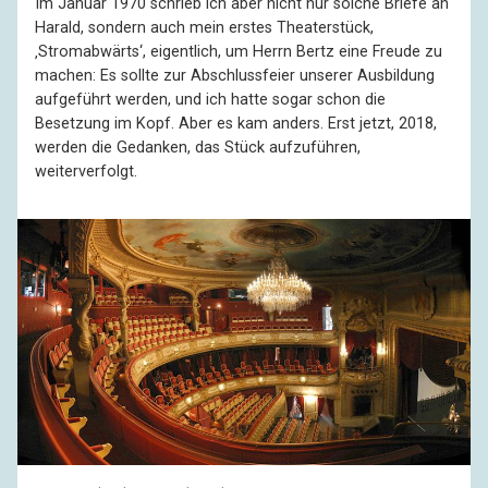
Im Januar 1970 schrieb ich aber nicht nur solche Briefe an
Harald, sondern auch mein erstes Theaterstück,
‚Stromabwärts‘, eigentlich, um Herrn Bertz eine Freude zu
machen: Es sollte zur Abschlussfeier unserer Ausbildung
aufgeführt werden, und ich hatte sogar schon die
Besetzung im Kopf. Aber es kam anders. Erst jetzt, 2018,
werden die Gedanken, das Stück aufzuführen,
weiterverfolgt.