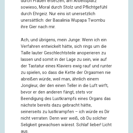
durch Frauen ersetzen, am Arbeitsplatz
sowieso, Moral durch Stolz und Pflichtgefühl
durch Ehrgeiz. Nur eins ist unersetzlich
unersättlich: der Basalinia Wupapa Twombu
ihre Gier nach mir.
Ach, und übrigens, mein Junge: Wenn ich ein
Verfahren entwickelt hätte, sich rings um die
Taille lauter Geschlechtsteile anoperieren zu
lassen und somit in der Lage zu sein, wie auf
der Tastatur eines Klaviers ewig rauf und runter
zu spielen, so dass die Kette der Orgasmen nie
abreißen würde, weil man, ähnlich einem
Jongleur, der den einen Teller in die Luft wirft,
bevor er den anderen fängt, stets vor
Beendigung des Lustkrampfs eines Organs das
nächste bereits dazu gebracht hätte,
seinerseits zu lustkrampfen – ich würde es Dir
nicht verraten. Denn wer weiß, ob Du solcher
Seligkeit gewachsen wärest. Schlaf lieber! Licht
aus.