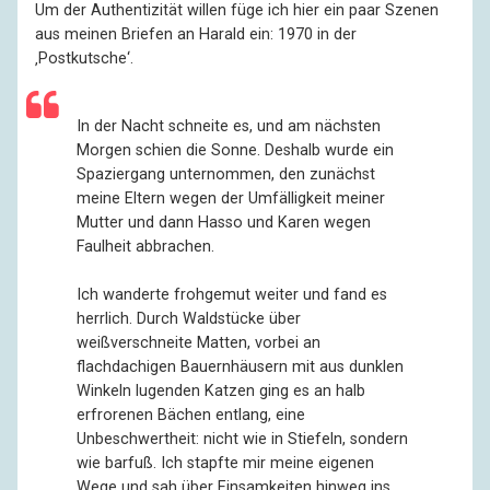
Um der Authentizität willen füge ich hier ein paar Szenen
aus meinen Briefen an Harald ein: 1970 in der
‚Postkutsche‘.
In der Nacht schneite es, und am nächsten
Morgen schien die Sonne. Deshalb wurde ein
Spaziergang unternommen, den zunächst
meine Eltern wegen der Umfälligkeit meiner
Mutter und dann Hasso und Karen wegen
Faulheit abbrachen.
Ich wanderte frohgemut weiter und fand es
herrlich. Durch Waldstücke über
weißverschneite Matten, vorbei an
flachdachigen Bauernhäusern mit aus dunklen
Winkeln lugenden Katzen ging es an halb
erfrorenen Bächen entlang, eine
Unbeschwertheit: nicht wie in Stiefeln, sondern
wie barfuß. Ich stapfte mir meine eigenen
Wege und sah über Einsamkeiten hinweg ins