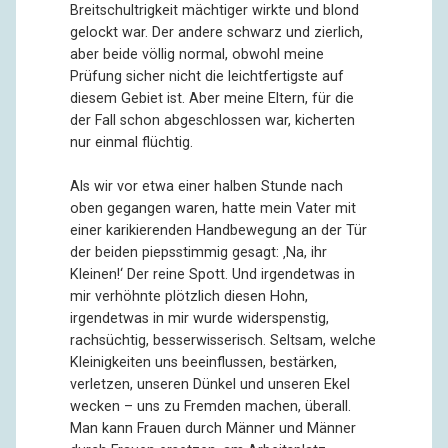
Breitschultrigkeit mächtiger wirkte und blond
gelockt war. Der andere schwarz und zierlich,
aber beide völlig normal, obwohl meine
Prüfung sicher nicht die leichtfertigste auf
diesem Gebiet ist. Aber meine Eltern, für die
der Fall schon abgeschlossen war, kicherten
nur einmal flüchtig.
Als wir vor etwa einer halben Stunde nach
oben gegangen waren, hatte mein Vater mit
einer karikierenden Handbewegung an der Tür
der beiden piepsstimmig gesagt: ‚Na, ihr
Kleinen!‘ Der reine Spott. Und irgendetwas in
mir verhöhnte plötzlich diesen Hohn,
irgendetwas in mir wurde widerspenstig,
rachsüchtig, besserwisserisch. Seltsam, welche
Kleinigkeiten uns beeinflussen, bestärken,
verletzen, unseren Dünkel und unseren Ekel
wecken – uns zu Fremden machen, überall.
Man kann Frauen durch Männer und Männer