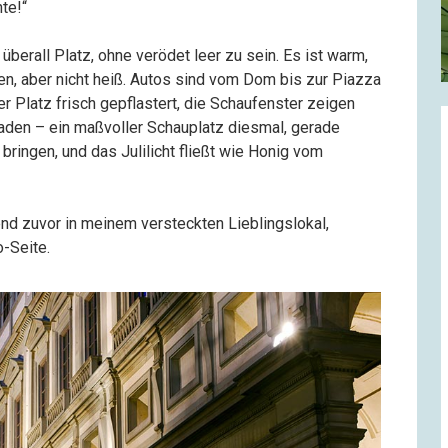
nte!“
überall Platz, ohne verödet leer zu sein. Es ist warm,
en, aber nicht heiß. Autos sind vom Dom bis zur Piazza
der Platz frisch gepflastert, die Schaufenster zeigen
aden – ein maßvoller Schauplatz diesmal, gerade
 bringen, und das Julilicht fließt wie Honig vom
nd zuvor in meinem versteckten Lieblingslokal,
o-Seite.