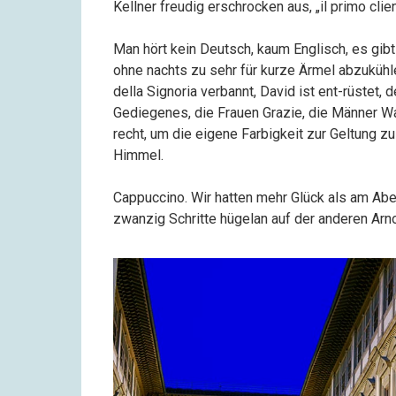
Kellner freudig erschrocken aus, „il primo clie
Man hört kein Deutsch, kaum Englisch, es gibt 
ohne nachts zu sehr für kurze Ärmel abzukühl
della Signoria verbannt, David ist ent-rüstet, 
Gediegenes, die Frauen Grazie, die Männer W
recht, um die eigene Farbigkeit zur Geltung zu
Himmel.
Cappuccino. Wir hatten mehr Glück als am Abe
zwanzig Schritte hügelan auf der anderen Arn