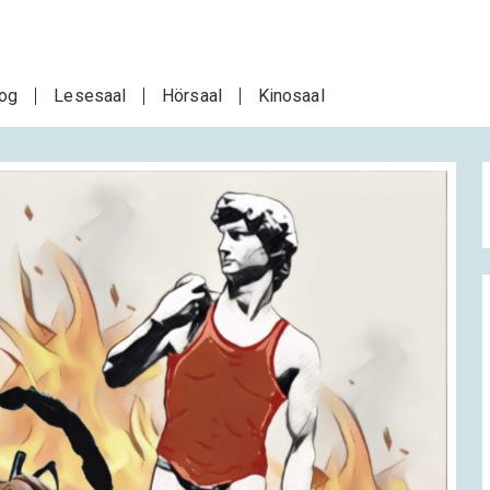
log
Lesesaal
Hörsaal
Kinosaal