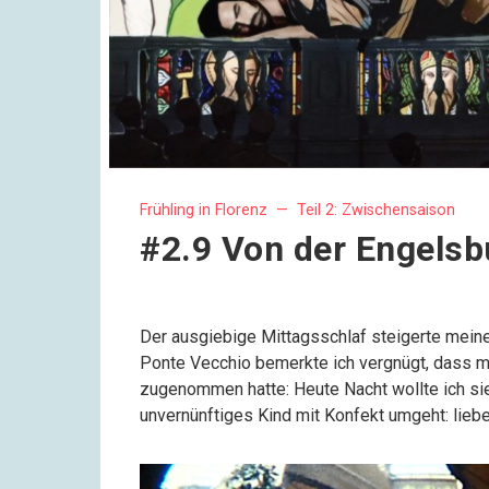
Frühling in Florenz —
Teil 2: Zwischensaison
#2.9 Von der Engelsb
Der ausgiebige Mittagsschlaf steigerte mein
Ponte Vecchio bemerkte ich vergnügt, dass 
zugenommen hatte: Heute Nacht wollte ich sie 
unvernünftiges Kind mit Konfekt umgeht: liebe