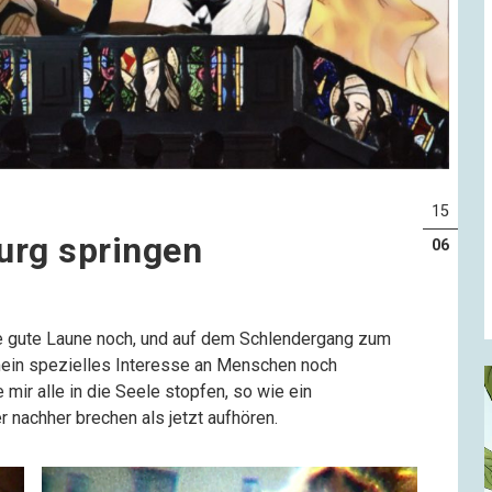
15
urg springen
06
e gute Laune noch, und auf dem Schlendergang zum
mein spezielles Interesse an Menschen noch
mir alle in die Seele stopfen, so wie ein
r nachher brechen als jetzt aufhören.