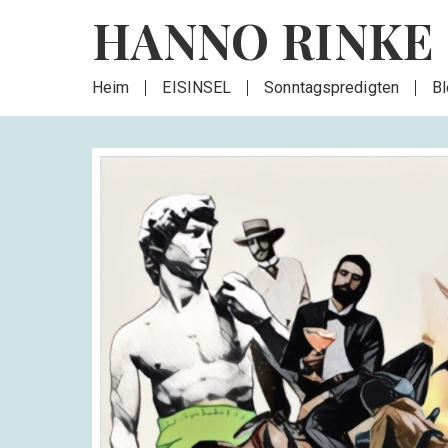
HANNO RINKE
Heim
EISINSEL
Sonntagspredigten
B