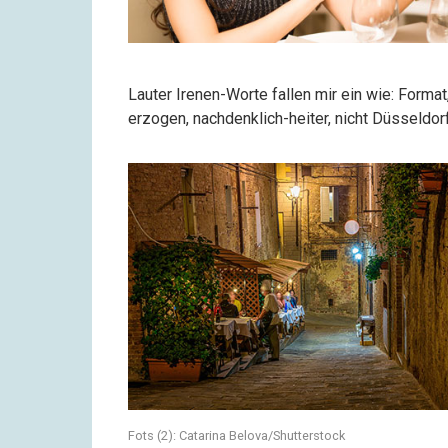
Lauter Irenen-Worte fallen mir ein wie: Format
erzogen, nachdenklich-heiter, nicht Düsseldorf,
Fots (2): Catarina Belova/Shutterstock