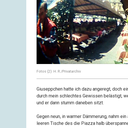
Fotos (2): H. R./Privatarchiv
Giuseppchen hatte ich dazu angeregt, doch 
durch mein schlechtes Gewissen belästigt, we
und er dann stumm daneben sitzt.
Gegen neun, in warmer Dämmerung, nahm ein ä
leeren Tische des die Piazza halb überspanne