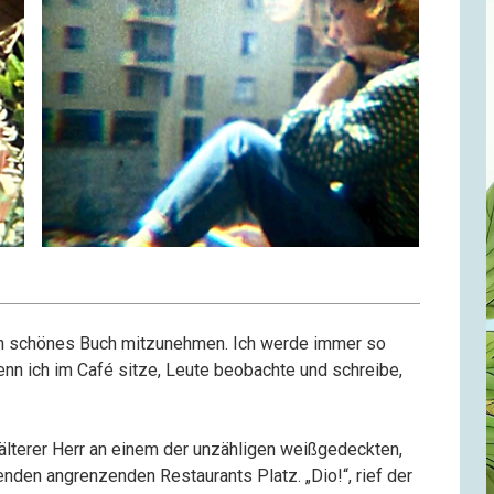
ein schönes Buch mitzunehmen. Ich werde immer so
nn ich im Café sitze, Leute beobachte und schreibe,
lterer Herr an einem der unzähligen weißgedeckten,
nden angrenzenden Restaurants Platz. „Dio!“, rief der