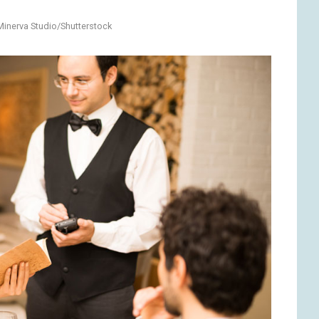
Minerva Studio/Shutterstock