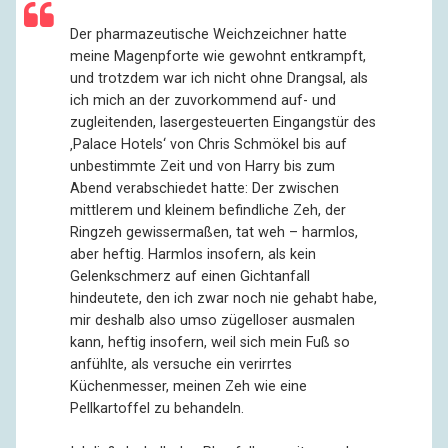
Der pharmazeutische Weichzeichner hatte
meine Magenpforte wie gewohnt entkrampft,
und trotzdem war ich nicht ohne Drangsal, als
ich mich an der zuvorkommend auf- und
zugleitenden, lasergesteuerten Eingangstür des
‚Palace Hotels‘ von Chris Schmökel bis auf
unbestimmte Zeit und von Harry bis zum
Abend verabschiedet hatte: Der zwischen
mittlerem und kleinem befindliche Zeh, der
Ringzeh gewissermaßen, tat weh – harmlos,
aber heftig. Harmlos insofern, als kein
Gelenkschmerz auf einen Gichtanfall
hindeutete, den ich zwar noch nie gehabt habe,
mir deshalb also umso zügelloser ausmalen
kann, heftig insofern, weil sich mein Fuß so
anfühlte, als versuche ein verirrtes
Küchenmesser, meinen Zeh wie eine
Pellkartoffel zu behandeln.