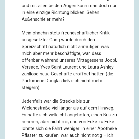
und mit allen beiden Augen kann man doch nur
in eine einzige Richtung blicken. Sehen
Außenschieler mehr?
Mein ohnehin stets freundschaftlicher Kritik
ausgesetzter Gang wurde durch den
Spreizschritt natürlich nicht anmutiger; was
mich aber mehr beschäftigte, war, dass
offenbar während unseres Mittagessens Joop!,
Versace, Yves Saint Laurent und Laura Ashley
zahllose neue Geschäfte eröffnet hatten (die
Parfümerie Douglas ließ sich nicht mehr
steigern).
Jedenfalls war die Strecke bis zur
Wielandstraße viel länger als auf dem Hinweg.
Es hätte sich vielleicht angeboten, einen Bus zu
nehmen, aber nicht mir, und von Ecke zu Ecke
lohnte sich die Fahrt weniger. In einer Apotheke
Pflaster zu kaufen, war auch nicht nötig – ich