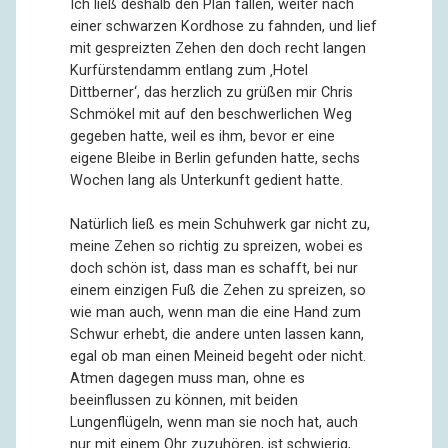
Ich ließ deshalb den Plan fallen, weiter nach
einer schwarzen Kordhose zu fahnden, und lief
mit gespreizten Zehen den doch recht langen
Kurfürstendamm entlang zum ‚Hotel
Dittberner‘, das herzlich zu grüßen mir Chris
Schmökel mit auf den beschwerlichen Weg
gegeben hatte, weil es ihm, bevor er eine
eigene Bleibe in Berlin gefunden hatte, sechs
Wochen lang als Unterkunft gedient hatte.
Natürlich ließ es mein Schuhwerk gar nicht zu,
meine Zehen so richtig zu spreizen, wobei es
doch schön ist, dass man es schafft, bei nur
einem einzigen Fuß die Zehen zu spreizen, so
wie man auch, wenn man die eine Hand zum
Schwur erhebt, die andere unten lassen kann,
egal ob man einen Meineid begeht oder nicht.
Atmen dagegen muss man, ohne es
beeinflussen zu können, mit beiden
Lungenflügeln, wenn man sie noch hat, auch
nur mit einem Ohr zuzuhören, ist schwierig,