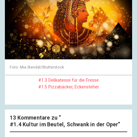
Foto: Mia Stendal/Shutterstock
#1.3 Delikatesse für die Fresse
#1.5 Pizzabäcker, Eckensteher
13 Kommentare zu “
#1.4 Kultur im Beutel, Schwank in der Oper
”