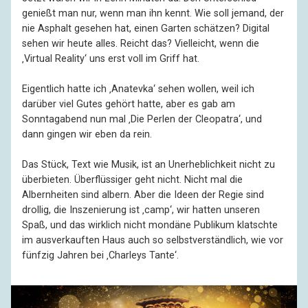
genießt man nur, wenn man ihn kennt. Wie soll jemand, der
nie Asphalt gesehen hat, einen Garten schätzen? Digital
sehen wir heute alles. Reicht das? Vielleicht, wenn die
‚Virtual Reality‘ uns erst voll im Griff hat.
Eigentlich hatte ich ‚Anatevka‘ sehen wollen, weil ich
darüber viel Gutes gehört hatte, aber es gab am
Sonntagabend nun mal ‚Die Perlen der Cleopatra‘, und
dann gingen wir eben da rein.
Das Stück, Text wie Musik, ist an Unerheblichkeit nicht zu
überbieten. Überflüssiger geht nicht. Nicht mal die
Albernheiten sind albern. Aber die Ideen der Regie sind
drollig, die Inszenierung ist ‚camp‘, wir hatten unseren
Spaß, und das wirklich nicht mondäne Publikum klatschte
im ausverkauften Haus auch so selbstverständlich, wie vor
fünfzig Jahren bei ‚Charleys Tante‘.