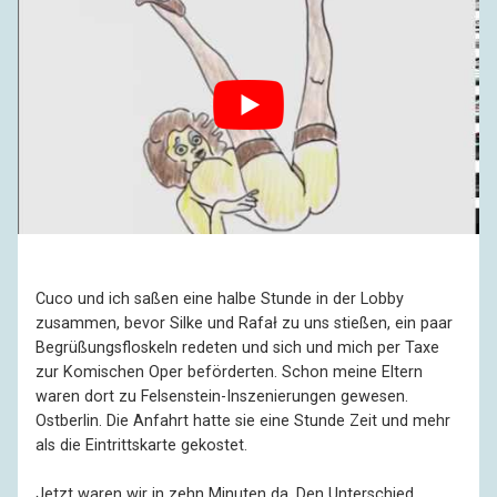
Cuco und ich saßen eine halbe Stunde in der Lobby
zusammen, bevor Silke und Rafał zu uns stießen, ein paar
Begrüßungsfloskeln redeten und sich und mich per Taxe
zur Komischen Oper beförderten. Schon meine Eltern
waren dort zu Felsenstein-Inszenierungen gewesen.
Ostberlin. Die Anfahrt hatte sie eine Stunde Zeit und mehr
als die Eintrittskarte gekostet.
Jetzt waren wir in zehn Minuten da. Den Unterschied