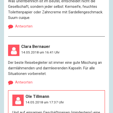
Was unentbehrlich ist im Beutel, entscheidet nicht die
Gesellschaft, sondern jeder selbst: Kernseife, feuchtes
Toilettenpapier oder Zahncreme mit Sardellengeschmack.
Suum cuique.
Antworten
Clara Bernauer
14.05.2018 um 16:41 Uhr
Der beste Reisebegleiter ist immer eine gute Mischung an
darmlähmenden und darmleerenden Kapseln. Für alle
Situationen vorbereitet.
Antworten
Ole Tillmann
14.05.2018 um 17:37 Uhr
Und auf einsamen Geschäftsreisen (mindestens) eine