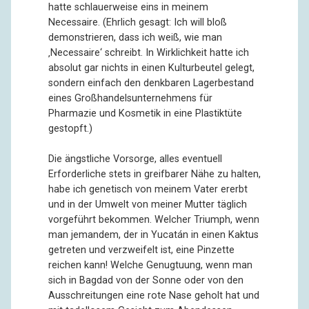
hatte schlauerweise eins in meinem
Necessaire. (Ehrlich gesagt: Ich will bloß
demonstrieren, dass ich weiß, wie man
‚Necessaire‘ schreibt. In Wirklichkeit hatte ich
absolut gar nichts in einen Kulturbeutel gelegt,
sondern einfach den denkbaren Lagerbestand
eines Großhandelsunternehmens für
Pharmazie und Kosmetik in eine Plastiktüte
gestopft.)
Die ängstliche Vorsorge, alles eventuell
Erforderliche stets in greifbarer Nähe zu halten,
habe ich genetisch von meinem Vater ererbt
und in der Umwelt von meiner Mutter täglich
vorgeführt bekommen. Welcher Triumph, wenn
man jemandem, der in Yucatán in einen Kaktus
getreten und verzweifelt ist, eine Pinzette
reichen kann! Welche Genugtuung, wenn man
sich in Bagdad von der Sonne oder von den
Ausschreitungen eine rote Nase geholt hat und