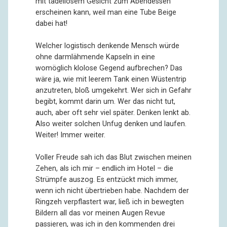
mit tadellosem Gesicht zum Abendessen
erscheinen kann, weil man eine Tube Beige
dabei hat!
Welcher logistisch denkende Mensch würde
ohne darmlähmende Kapseln in eine
womöglich klolose Gegend aufbrechen? Das
wäre ja, wie mit leerem Tank einen Wüstentrip
anzutreten, bloß umgekehrt. Wer sich in Gefahr
begibt, kommt darin um. Wer das nicht tut,
auch, aber oft sehr viel später. Denken lenkt ab.
Also weiter solchen Unfug denken und laufen.
Weiter! Immer weiter.
Voller Freude sah ich das Blut zwischen meinen
Zehen, als ich mir – endlich im Hotel – die
Strümpfe auszog. Es entzückt mich immer,
wenn ich nicht übertrieben habe. Nachdem der
Ringzeh verpflastert war, ließ ich in bewegten
Bildern all das vor meinen Augen Revue
passieren, was ich in den kommenden drei