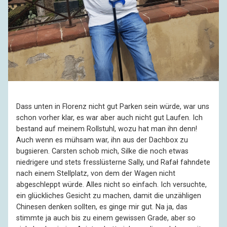
Dass unten in Florenz nicht gut Parken sein würde, war uns
schon vorher klar, es war aber auch nicht gut Laufen. Ich
bestand auf meinem Rollstuhl, wozu hat man ihn denn!
Auch wenn es mühsam war, ihn aus der Dachbox zu
bugsieren. Carsten schob mich, Silke die noch etwas
niedrigere und stets fresslüsterne Sally, und Rafał fahndete
nach einem Stellplatz, von dem der Wagen nicht
abgeschleppt würde. Alles nicht so einfach. Ich versuchte,
ein glückliches Gesicht zu machen, damit die unzähligen
Chinesen denken sollten, es ginge mir gut. Na ja, das
stimmte ja auch bis zu einem gewissen Grade, aber so