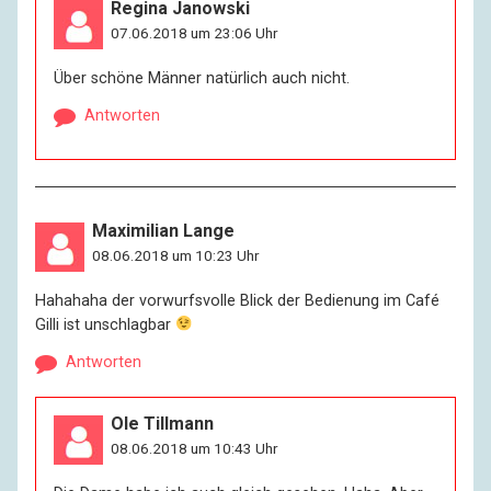
Regina Janowski
07.06.2018 um 23:06 Uhr
Über schöne Männer natürlich auch nicht.
Antworten
Maximilian Lange
08.06.2018 um 10:23 Uhr
Hahahaha der vorwurfsvolle Blick der Bedienung im Café
Gilli ist unschlagbar
Antworten
Ole Tillmann
08.06.2018 um 10:43 Uhr