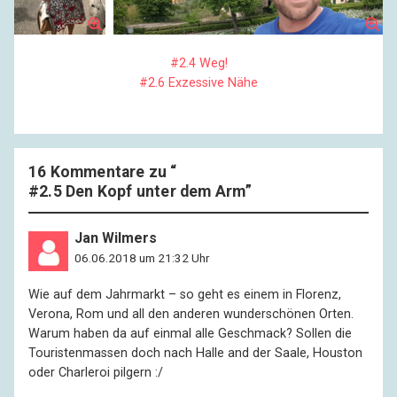
#2.4 Weg!
#2.6 Exzessive Nähe
16 Kommentare zu “
#2.5 Den Kopf unter dem Arm
”
Jan Wilmers
06.06.2018 um 21:32 Uhr
Wie auf dem Jahrmarkt – so geht es einem in Florenz,
Verona, Rom und all den anderen wunderschönen Orten.
Warum haben da auf einmal alle Geschmack? Sollen die
Touristenmassen doch nach Halle and der Saale, Houston
oder Charleroi pilgern :/