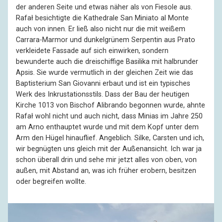
der anderen Seite und etwas näher als von Fiesole aus.
Rafał besichtigte die Kathedrale San Miniato al Monte
auch von innen. Er ließ also nicht nur die mit weißem
Carrara-Marmor und dunkelgrünem Serpentin aus Prato
verkleidete Fassade auf sich einwirken, sondern
bewunderte auch die dreischiffige Basilika mit halbrunder
Apsis. Sie wurde vermutlich in der gleichen Zeit wie das
Baptisterium San Giovanni erbaut und ist ein typisches
Werk des Inkrustationsstils. Dass der Bau der heutigen
Kirche 1013 von Bischof Alibrando begonnen wurde, ahnte
Rafał wohl nicht und auch nicht, dass Minias im Jahre 250
am Arno enthauptet wurde und mit dem Kopf unter dem
Arm den Hügel hinauflief. Angeblich. Silke, Carsten und ich,
wir begnügten uns gleich mit der Außenansicht. Ich war ja
schon überall drin und sehe mir jetzt alles von oben, von
außen, mit Abstand an, was ich früher erobern, besitzen
oder begreifen wollte.