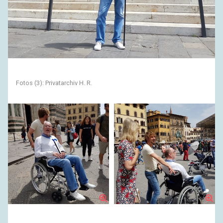
Fotos (3): Privatarchiv H. R.