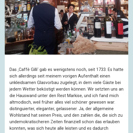
Das ‚Caffè Gilli‘ gab es wenigstens noch, seit 1733. Es hatte
sich allerdings seit meinem vorigen Aufenthalt einen
unkleidsamen Glasvorbau zugelegt, in dem viele Gäste bei
jedem Wetter beköstigt werden können. Wir setzten uns an
die Hauswand unter den Rest Markise, und ich fand mich
altmodisch, weil früher alles viel schöner gewesen war:
distinguierter, eleganter, gelassener. Ja, der allgemeine
Wohlstand hat seinen Preis, und den zahlen die, die sich zu
undemokratischeren Zeiten finanziell schon das erlauben
konnten, was sich heute alle leisten und es dadurch