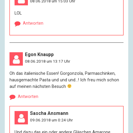
08.06.2018 um 15:03 Uhr
LOL
Antworten
Egon Knaupp
08.06.2018 um 13:17 Uhr
Oh das italienische Essen! Gorgonzola, Parmaschinken,
hausgemachte Pasta und und und…! Ich freu mich schon
auf meinen nächsten Besuch
Antworten
Sascha Ansmann
09.06.2018 um 0:24 Uhr
Und dazu das ein oder andere Gläschen Amarone