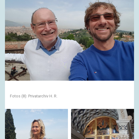
Fotos (8): Privatarchiv H. R.