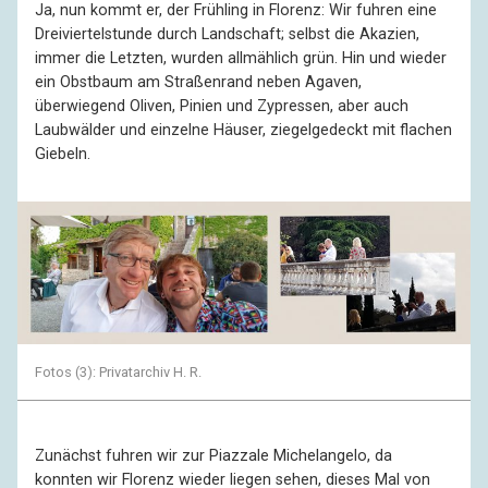
Ja, nun kommt er, der Frühling in Florenz: Wir fuhren eine
Dreiviertelstunde durch Landschaft; selbst die Akazien,
immer die Letzten, wurden allmählich grün. Hin und wieder
ein Obstbaum am Straßenrand neben Agaven,
überwiegend Oliven, Pinien und Zypressen, aber auch
Laubwälder und einzelne Häuser, ziegelgedeckt mit flachen
Giebeln.
Fotos (3): Privatarchiv H. R.
Zunächst fuhren wir zur Piazzale Michelangelo, da
konnten wir Florenz wieder liegen sehen, dieses Mal von