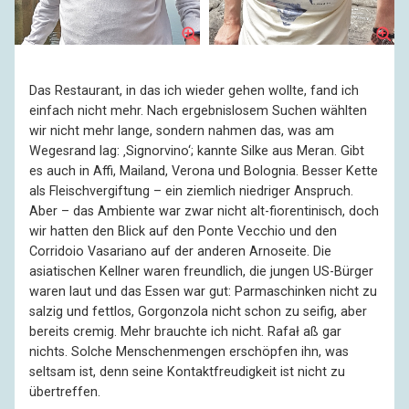
Das Restaurant, in das ich wieder gehen wollte, fand ich
einfach nicht mehr. Nach ergebnislosem Suchen wählten
wir nicht mehr lange, sondern nahmen das, was am
Wegesrand lag: ‚Signorvino‘; kannte Silke aus Meran. Gibt
es auch in Affi, Mailand, Verona und Bolognia. Besser Kette
als Fleischvergiftung – ein ziemlich niedriger Anspruch.
Aber – das Ambiente war zwar nicht alt-fiorentinisch, doch
wir hatten den Blick auf den Ponte Vecchio und den
Corridoio Vasariano auf der anderen Arnoseite. Die
asiatischen Kellner waren freundlich, die jungen US-Bürger
waren laut und das Essen war gut: Parmaschinken nicht zu
salzig und fettlos, Gorgonzola nicht schon zu seifig, aber
bereits cremig. Mehr brauchte ich nicht. Rafał aß gar
nichts. Solche Menschenmengen erschöpfen ihn, was
seltsam ist, denn seine Kontaktfreudigkeit ist nicht zu
übertreffen.