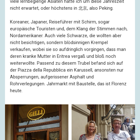
viele lernbegierige Asiaten hatte ich um diese Jahreszeit
nicht erwartet, oder höchstens in 北京, also Peking.
Koreaner, Japaner, Reiseführer mit Schirm, sogar
europäische Touristen und, dem Klang der Stimmen nach,
Nordamerikaner. Auch viele Schwarze, die wollten aber
nicht besichtigen, sondern blödsinnigen Krempel
verkaufen, wobei sie so aufdringlich vorgingen, dass man
deren kranke Mutter in Eritrea vergaß und bloß noch
weiterwollte. Passend zu diesem Trubel befand sich auf
der Piazza della Repubblica ein Karussell, ansonsten nur
Absperrungen, aufgerissener Asphalt und
Rohrverlegungen. Jahrmarkt mit Baustelle, das ist Florenz
heute.