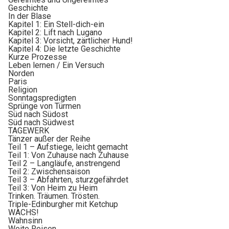
Geschichte
In der Blase
Kapitel 1: Ein Stell-dich-ein
Kapitel 2: Lift nach Lugano
Kapitel 3: Vorsicht, zärtlicher Hund!
Kapitel 4: Die letzte Geschichte
Kurze Prozesse
Leben lernen / Ein Versuch
Norden
Paris
Religion
Sonntagspredigten
Sprünge von Türmen
Süd nach Südost
Süd nach Südwest
TAGEWERK
Tänzer außer der Reihe
Teil 1 – Aufstiege, leicht gemacht
Teil 1: Von Zuhause nach Zuhause
Teil 2 – Langläufe, anstrengend
Teil 2: Zwischensaison
Teil 3 – Abfahrten, sturzgefährdet
Teil 3: Von Heim zu Heim
Trinken. Träumen. Trösten.
Triple-Edinburgher mit Ketchup
WACHS!
Wahnsinn
Weite Reisen