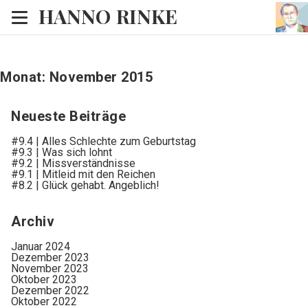
HANNO RINKE
Heim
EISINSEL
Monat:
November 2015
Sonntagspredigten
Neueste Beiträge
Blog
#9.4 | Alles Schlechte zum Geburtstag
#9.3 | Was sich lohnt
Lesesaal
#9.2 | Missverständnisse
#9.1 | Mitleid mit den Reichen
#8.2 | Glück gehabt. Angeblich!
Hörsaal
Kinosaal
Archiv
Januar 2024
Dezember 2023
November 2023
Oktober 2023
Dezember 2022
Oktober 2022