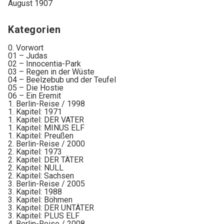
August 1907
Kategorien
0. Vorwort
01 – Judas
02 – Innocentia-Park
03 – Regen in der Wüste
04 – Beelzebub und der Teufel
05 – Die Hostie
06 – Ein Eremit
1. Berlin-Reise / 1998
1. Kapitel: 1971
1. Kapitel: DER VATER
1. Kapitel: MINUS ELF
1. Kapitel: Preußen
2. Berlin-Reise / 2000
2. Kapitel: 1973
2. Kapitel: DER TÄTER
2. Kapitel: NULL
2. Kapitel: Sachsen
3. Berlin-Reise / 2005
3. Kapitel: 1988
3. Kapitel: Böhmen
3. Kapitel: DER UNTÄTER
3. Kapitel: PLUS ELF
4. Berlin-Reise / 2008