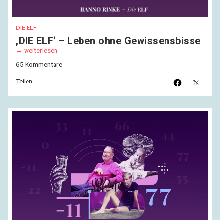
DIE ELF
‚DIE ELF‘ – Leben ohne Gewissensbisse
weiterlesen
65 Kommentare
Teilen