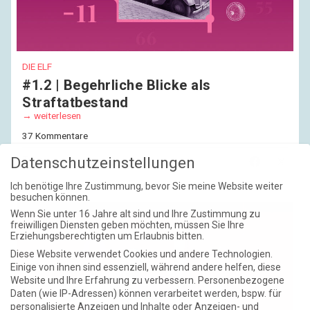
DIE ELF
#1.2 | Begehrliche Blicke als
Straftatbestand
weiterlesen
37 Kommentare
Teilen
Datenschutzeinstellungen
Ich benötige Ihre Zustimmung, bevor Sie meine Website weiter
besuchen können.
Wenn Sie unter 16 Jahre alt sind und Ihre Zustimmung zu
freiwilligen Diensten geben möchten, müssen Sie Ihre
Erziehungsberechtigten um Erlaubnis bitten.
Diese Website verwendet Cookies und andere Technologien.
Einige von ihnen sind essenziell, während andere helfen, diese
Website und Ihre Erfahrung zu verbessern.
Personenbezogene
Daten (wie IP-Adressen) können verarbeitet werden, bspw. für
personalisierte Anzeigen und Inhalte oder Anzeigen- und