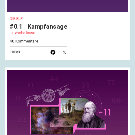
DIE ELF
#0.1 | Kampfansage
weiterlesen
40 Kommentare
Teilen