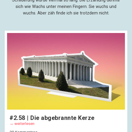
Schilderung wurde viermal so lang: Die Erzählung dehnte
sich wie Wachs unter meinen Fingern. Sie wuchs und
wuchs. Aber zäh finde ich sie trotzdem nicht.
#2.58 | Die abgebrannte Kerze
weiterlesen