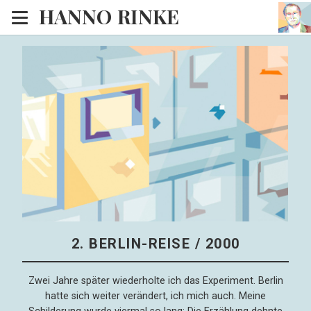
HANNO RINKE
Heim
EISINSEL
Sonntagspredigten
Blog
Lesesaal
Hörsaal
Kinosaal
2. BERLIN-REISE / 2000
Zwei Jahre später wiederholte ich das Experiment. Berlin
hatte sich weiter verändert, ich mich auch. Meine