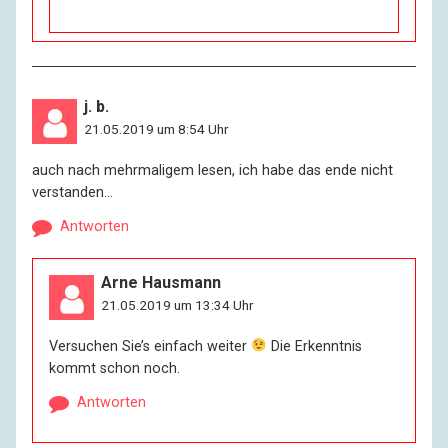
j. b.
21.05.2019 um 8:54 Uhr
auch nach mehrmaligem lesen, ich habe das ende nicht
verstanden…
Antworten
Arne Hausmann
21.05.2019 um 13:34 Uhr
Versuchen Sie’s einfach weiter
Die Erkenntnis
kommt schon noch.
Antworten