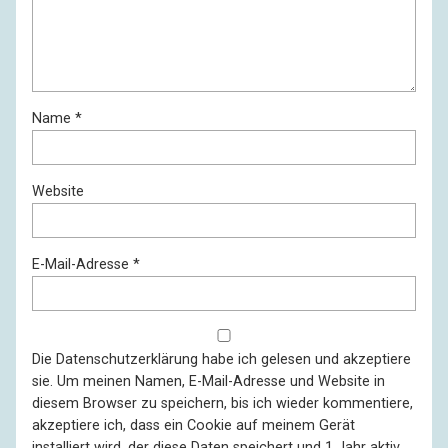
Name
*
Website
E-Mail-Adresse
*
Die
Datenschutzerklärung
habe ich gelesen und akzeptiere
sie. Um meinen Namen, E-Mail-Adresse und Website in
diesem Browser zu speichern, bis ich wieder kommentiere,
akzeptiere ich, dass ein Cookie auf meinem Gerät
installiert wird, der diese Daten speichert und 1 Jahr aktiv