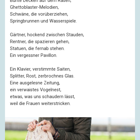
Bunte Decken auf dem Rasen,
Ghettoblaster-Melodien,
Schwäne, die vorüberziehen,
Springbrunnen und Wasserspiele.
Gärtner, hockend zwischen Stauden,
Rentner, die spazieren gehen,
Statuen, die fernab stehen.
Ein vergessner Pavillon.
Ein Klavier, verstimmte Saiten,
Splitter, Rost, zerbrochnes Glas.
Eine ausgelesne Zeitung,
ein verwaistes Vogelnest,
etwas, was uns schaudern lässt,
weil die Frauen weiterstricken.