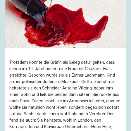
Trotzdem konnte die Gräfin als Beleg dafür gelten, dass
schon im 19. Jahrhundert eine Frau mit Chuzpe etwas
erreichte. Geboren wurde sie als Esther Lachmann, Kind
armer polnischer Juden im Moskauer Getto. Zuerst mal
heiratete sie den Schneider Antoine Villoing, gebar ihm
einen Sohn und ließ die beiden dann sitzen. Sie rückte aus
nach Paris. Zuerst kroch sie im Armenviertel unter, aber so
wollte sie natürlich nicht leben, sondern begab sich sofort
auf die Suche nach einem wohlhabenden Verehrer. Den
fand sie auch: Sie heiratete, wohl in London, den
Komponisten und Klavierbau-Unternehmer Henri Herz,