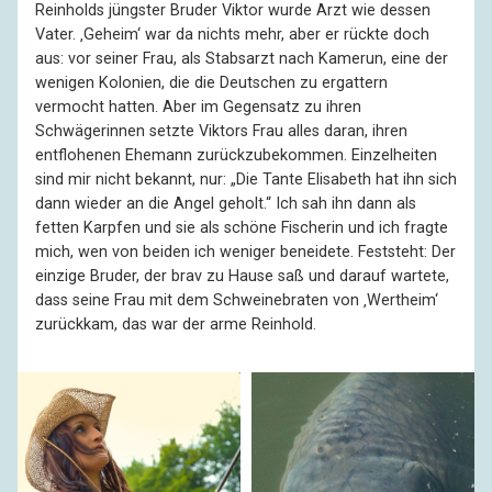
Reinholds jüngster Bruder Viktor wurde Arzt wie dessen
Vater. ‚Geheim‘ war da nichts mehr, aber er rückte doch
aus: vor seiner Frau, als Stabsarzt nach Kamerun, eine der
wenigen Kolonien, die die Deutschen zu ergattern
vermocht hatten. Aber im Gegensatz zu ihren
Schwägerinnen setzte Viktors Frau alles daran, ihren
entflohenen Ehemann zurückzubekommen. Einzelheiten
sind mir nicht bekannt, nur: „Die Tante Elisabeth hat ihn sich
dann wieder an die Angel geholt.“ Ich sah ihn dann als
fetten Karpfen und sie als schöne Fischerin und ich fragte
mich, wen von beiden ich weniger beneidete. Feststeht: Der
einzige Bruder, der brav zu Hause saß und darauf wartete,
dass seine Frau mit dem Schweinebraten von ‚Wertheim‘
zurückkam, das war der arme Reinhold.