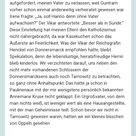
aufgefordert, meinen Vater zu verlassen, weil Guntram
vorher schon einmal anderweitig verheiratet gewesen war.
Irene fragte: „Ja, soll Hanno denn ohne Vater
aufwachsen?“ Der Vikar antwortete: „Besser als in Sünde.“
Diese Einstellung hat meinen Eltern den Katholizismus
nicht nähergebracht, da war Käsekuchen schon das
Äußerste an Feierlichkeit. Was der Vikar der Reichsgräfin
Henckel von Donnersmarck empfohlen hätte, bleibt
Spekulation, denn die lebenslustige, heiratsfreudige Herrin
blieb kinderlos. Wir verzichteten darauf, uns neben den
nicht mehr vorhandenen Schlössern der
Donnersmarcksens auch noch Tarnowitz zu betrachten,
so ganz ohne Anhaltspunkt. Das hatte ja schon in
Paulinenaue mit der mir wenigstens persönlich bekannten
Annemarie Kruse nicht geklappt. Ein Urgroßvater, von dem
man nichts weiß, ist weniger wert als eine Hausangestellte,
mit der man Geheimnisse teilt. Schon bevor wir nicht in
Tarnowitz gewesen waren, hatten wir ein kleines bisschen
von Oppeln gesehen.