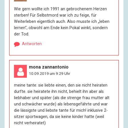
Wie gern wollte ich 1991 an gebrochenem Herzen
sterben! Für Selbstmord war ich zu feige, für
Weiterleben eigentlich auch. Also musste ich „leben
lernen“, obwohl am Ende kein Pokal winkt, sondern
der Tod.
Antworten
mona zannantonio
10.09.2019 um 9:29 Uhr
meine tante: sie liebte einen, den sie nicht heiraten
durfte. sie heiratete ihn nicht, behielt ihn aber als
liebhaber und später (als die strenge frau mutter alt
und schwächer wurde) als lebensgefährte und war
die lässigste und liebste tante für mich! inklusive 2-
sitzer sportwagen, da sie keine kinder hatte (weil
nicht verheiratet)