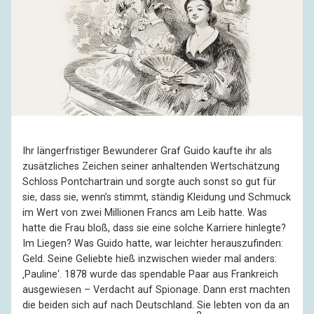
Ihr längerfristiger Bewunderer Graf Guido kaufte ihr als
zusätzliches Zeichen seiner anhaltenden Wertschätzung
Schloss Pontchartrain und sorgte auch sonst so gut für
sie, dass sie, wenn’s stimmt, ständig Kleidung und Schmuck
im Wert von zwei Millionen Francs am Leib hatte. Was
hatte die Frau bloß, dass sie eine solche Karriere hinlegte?
Im Liegen? Was Guido hatte, war leichter herauszufinden:
Geld. Seine Geliebte hieß inzwischen wieder mal anders:
‚Pauline‘. 1878 wurde das spendable Paar aus Frankreich
ausgewiesen – Verdacht auf Spionage. Dann erst machten
die beiden sich auf nach Deutschland. Sie lebten von da an