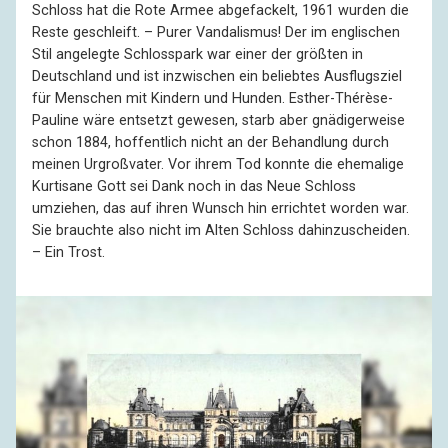
Schloss hat die Rote Armee abgefackelt, 1961 wurden die
Reste geschleift. – Purer Vandalismus! Der im englischen
Stil angelegte Schlosspark war einer der größten in
Deutschland und ist inzwischen ein beliebtes Ausflugsziel
für Menschen mit Kindern und Hunden. Esther-Thérèse-
Pauline wäre entsetzt gewesen, starb aber gnädigerweise
schon 1884, hoffentlich nicht an der Behandlung durch
meinen Urgroßvater. Vor ihrem Tod konnte die ehemalige
Kurtisane Gott sei Dank noch in das Neue Schloss
umziehen, das auf ihren Wunsch hin errichtet worden war.
Sie brauchte also nicht im Alten Schloss dahinzuscheiden.
– Ein Trost.