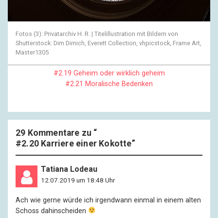
Fotos (3): Privatarchiv H. R. | Titelillustration mit Bildern von
Shutterstock: Dim Dimich, Everett Collection, vhpicstock, Frame Art,
Master1305
#2.19 Geheim oder wirklich geheim
#2.21 Moralische Bedenken
29 Kommentare zu “
#2.20 Karriere einer Kokotte
”
Tatiana Lodeau
12.07.2019 um 18:48 Uhr
Ach wie gerne würde ich irgendwann einmal in einem alten
Schoss dahinscheiden