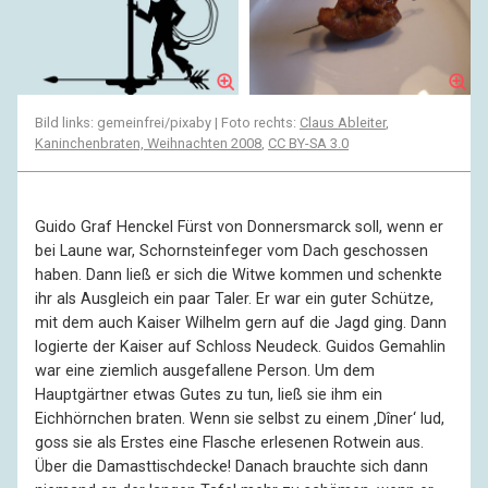
Bild links: gemeinfrei/pixaby | Foto rechts:
Claus Ableiter
,
Kaninchenbraten, Weihnachten 2008
,
CC BY-SA 3.0
Guido Graf Henckel Fürst von Donnersmarck soll, wenn er
bei Laune war, Schornsteinfeger vom Dach geschossen
haben. Dann ließ er sich die Witwe kommen und schenkte
ihr als Ausgleich ein paar Taler. Er war ein guter Schütze,
mit dem auch Kaiser Wilhelm gern auf die Jagd ging. Dann
logierte der Kaiser auf Schloss Neudeck. Guidos Gemahlin
war eine ziemlich ausgefallene Person. Um dem
Hauptgärtner etwas Gutes zu tun, ließ sie ihm ein
Eichhörnchen braten. Wenn sie selbst zu einem ‚Dîner‘ lud,
goss sie als Erstes eine Flasche erlesenen Rotwein aus.
Über die Damasttischdecke! Danach brauchte sich dann