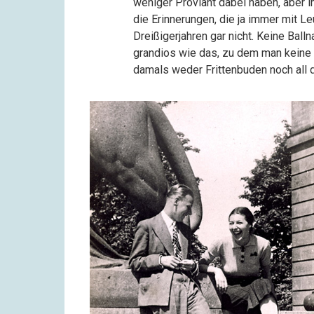
weniger Proviant dabei haben, aber 
die Erinnerungen, die ja immer mit Le
Dreißigerjahren gar nicht. Keine Balln
grandios wie das, zu dem man keine Ei
damals weder Frittenbuden noch all 