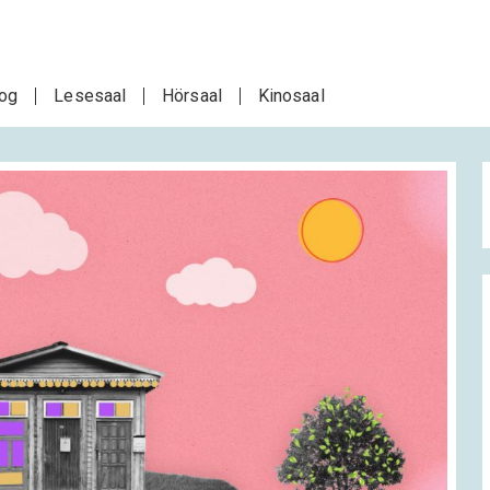
log
Lesesaal
Hörsaal
Kinosaal