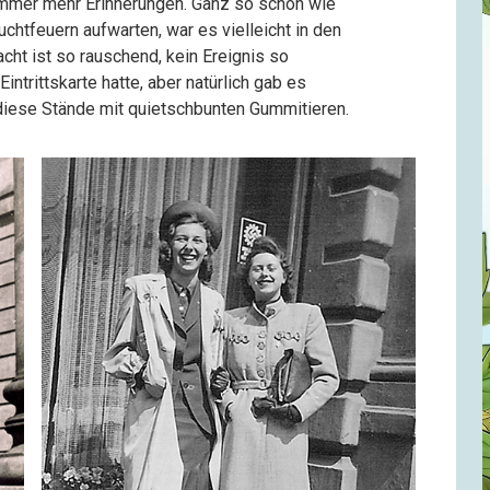
immer mehr Erinnerungen. Ganz so schön wie
uchtfeuern aufwarten, war es vielleicht in den
acht ist so rauschend, kein Ereignis so
ntrittskarte hatte, aber natürlich gab es
diese Stände mit quietschbunten Gummitieren.