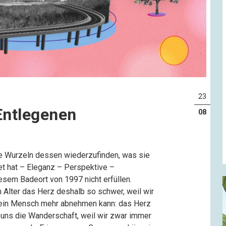
23
Entlegenen
08
ie Wurzeln dessen wiederzufinden, was sie
et hat – Eleganz – Perspektive –
esem Badeort von 1997 nicht erfüllen.
 Alter das Herz deshalb so schwer, weil wir
 kein Mensch mehr abnehmen kann: das Herz
uns die Wanderschaft, weil wir zwar immer