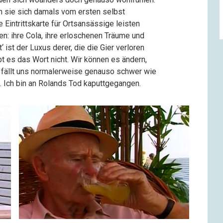
en sie sich damals vom ersten selbst
e Eintrittskarte für Ortsansässige leisten
ten: ihre Cola, ihre erloschenen Träume und
‘ ist der Luxus derer, die die Gier verloren
bt es das Wort nicht. Wir können es ändern,
t fällt uns normalerweise genauso schwer wie
. Ich bin an Rolands Tod kaputtgegangen.