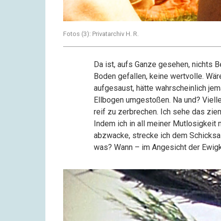
Fotos (3): Privatarchiv H. R.
Da ist, aufs Ganze gesehen, nichts B
Boden gefallen, keine wertvolle. Wäre
aufgesaust, hätte wahrscheinlich je
Ellbogen umgestoßen. Na und? Viellei
reif zu zerbrechen. Ich sehe das zie
Indem ich in all meiner Mutlosigkeit
abzwacke, strecke ich dem Schicksal
was? Wann – im Angesicht der Ewigk