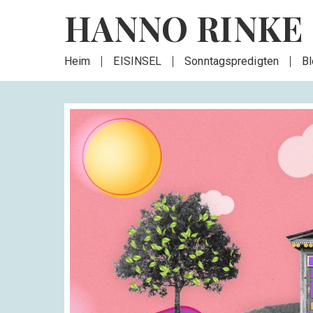
HANNO RINKE
Heim
EISINSEL
Sonntagspredigten
B