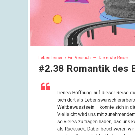
Leben lernen / Ein Versuch —
Die erste Reise
#2.38 Romantik des 
Irenes Hoffnung, auf dieser Reise d
sich dort als Lebenswunsch erarbeit
Weltbewusstsein – konnte sich in di
Vielleicht wird uns mit zunehmendem
so vieles zu tragen haben, das uns
als Rucksack. Dabei beschweren wir 