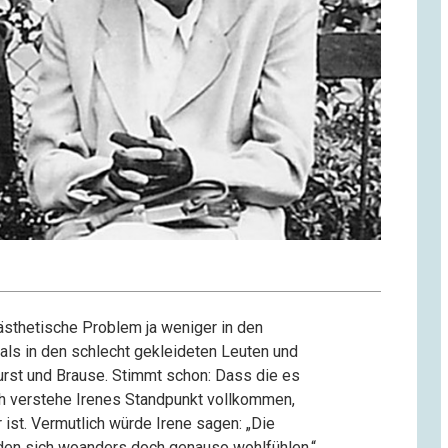
ästhetische Problem ja weniger in den
ls in den schlecht gekleideten Leuten und
urst und Brause. Stimmt schon: Dass die es
Ich verstehe Irenes Standpunkt vollkommen,
 ist. Vermutlich würde Irene sagen: „Die
rden sich woanders doch genauso wohlfühlen.“