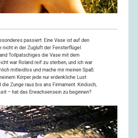
esonderes passiert. Eine Vase ist auf den
 nicht in der Zugluft der Fensterflügel
mand Tollpatschiges die Vase mit dem
cht war Roland reif zu sterben, und ich war
mlich mitleidlos und mache mir meinen Spaß:
 meinem Körper jede nur erdenkliche Lust
 die Zunge raus bis ans Firmament. Kindisch,
eit – hat das Erwachsensein zu beginnen?