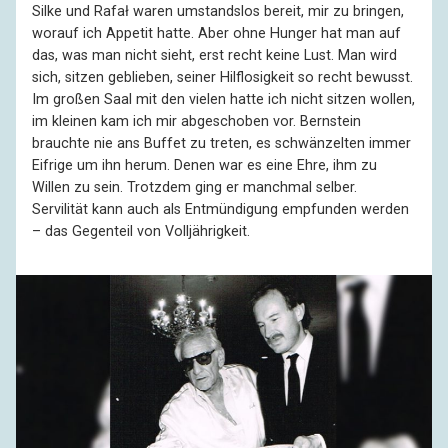
Silke und Rafał waren umstandslos bereit, mir zu bringen,
worauf ich Appetit hatte. Aber ohne Hunger hat man auf
das, was man nicht sieht, erst recht keine Lust. Man wird
sich, sitzen geblieben, seiner Hilflosigkeit so recht bewusst.
Im großen Saal mit den vielen hatte ich nicht sitzen wollen,
im kleinen kam ich mir abgeschoben vor. Bernstein
brauchte nie ans Buffet zu treten, es schwänzelten immer
Eifrige um ihn herum. Denen war es eine Ehre, ihm zu
Willen zu sein. Trotzdem ging er manchmal selber.
Servilität kann auch als Entmündigung empfunden werden
– das Gegenteil von Volljährigkeit.