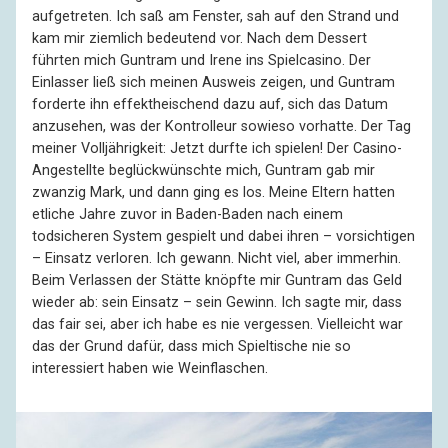
aufgetreten. Ich saß am Fenster, sah auf den Strand und
kam mir ziemlich bedeutend vor. Nach dem Dessert
führten mich Guntram und Irene ins Spielcasino. Der
Einlasser ließ sich meinen Ausweis zeigen, und Guntram
forderte ihn effektheischend dazu auf, sich das Datum
anzusehen, was der Kontrolleur sowieso vorhatte. Der Tag
meiner Volljährigkeit: Jetzt durfte ich spielen! Der Casino-
Angestellte beglückwünschte mich, Guntram gab mir
zwanzig Mark, und dann ging es los. Meine Eltern hatten
etliche Jahre zuvor in Baden-Baden nach einem
todsicheren System gespielt und dabei ihren – vorsichtigen
– Einsatz verloren. Ich gewann. Nicht viel, aber immerhin.
Beim Verlassen der Stätte knöpfte mir Guntram das Geld
wieder ab: sein Einsatz – sein Gewinn. Ich sagte mir, dass
das fair sei, aber ich habe es nie vergessen. Vielleicht war
das der Grund dafür, dass mich Spieltische nie so
interessiert haben wie Weinflaschen.