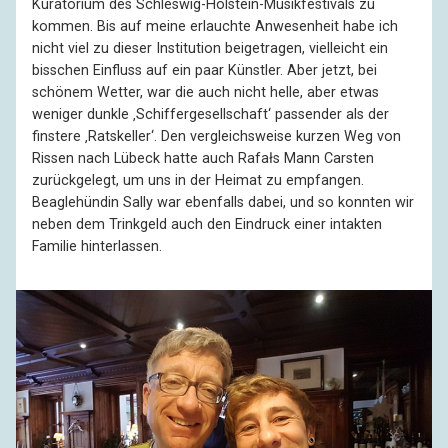
Kuratorium des Schleswig-Holstein-Musikfestivals zu
kommen. Bis auf meine erlauchte Anwesenheit habe ich
nicht viel zu dieser Institution beigetragen, vielleicht ein
bisschen Einfluss auf ein paar Künstler. Aber jetzt, bei
schönem Wetter, war die auch nicht helle, aber etwas
weniger dunkle ‚Schiffergesellschaft‘ passender als der
finstere ‚Ratskeller‘. Den vergleichsweise kurzen Weg von
Rissen nach Lübeck hatte auch Rafałs Mann Carsten
zurückgelegt, um uns in der Heimat zu empfangen.
Beaglehündin Sally war ebenfalls dabei, und so konnten wir
neben dem Trinkgeld auch den Eindruck einer intakten
Familie hinterlassen.