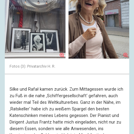
Fotos (3): Privatarchiv H. R.
Silke und Rafał kamen zurück. Zum Mittagessen wurde ich
zu Fuß in die nahe ‚Schiffergesellschaft‘ gefahren, auch
wieder mal Teil des Weltkulturerbes. Ganz in der Nähe, im
‚Ratskeller‘ habe ich zu weißem Spargel den besten
Katenschinken meines Lebens gegessen. Der Pianist und
Dirigent Justus Frantz hatte mich eingeladen, nicht nur zu
diesem Essen, sondern wie alle Anwesenden, ins