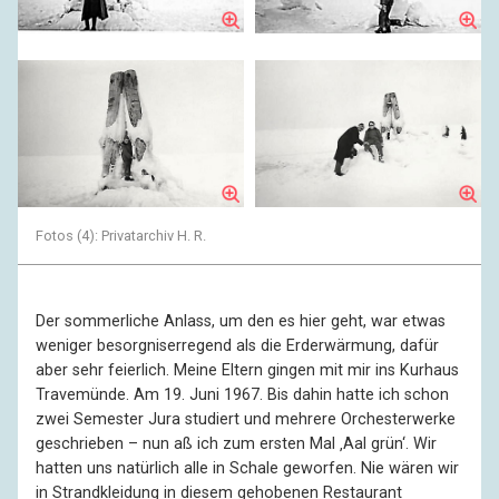
Fotos (4): Privatarchiv H. R.
Der sommerliche Anlass, um den es hier geht, war etwas
weniger besorgniserregend als die Erderwärmung, dafür
aber sehr feierlich. Meine Eltern gingen mit mir ins Kurhaus
Travemünde. Am 19. Juni 1967. Bis dahin hatte ich schon
zwei Semester Jura studiert und mehrere Orchesterwerke
geschrieben – nun aß ich zum ersten Mal ‚Aal grün‘. Wir
hatten uns natürlich alle in Schale geworfen. Nie wären wir
in Strandkleidung in diesem gehobenen Restaurant