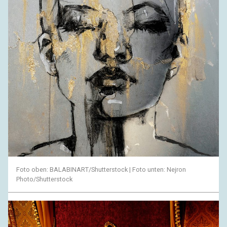
Foto oben: BALABINART/Shutterstock | Foto unten: Nejron
Photo/Shutterstock