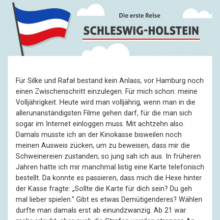
Für Silke und Rafał bestand kein Anlass, vor Hamburg noch
einen Zwischenschritt einzulegen. Für mich schon: meine
Volljährigkeit. Heute wird man volljährig, wenn man in die
allerunanständigsten Filme gehen darf, für die man sich
sogar im Internet einloggen muss. Mit achtzehn also.
Damals musste ich an der Kinokasse bisweilen noch
meinen Ausweis zücken, um zu beweisen, dass mir die
Schweinereien zustanden; so jung sah ich aus. In früheren
Jahren hatte ich mir manchmal listig eine Karte telefonisch
bestellt. Da konnte es passieren, dass mich die Hexe hinter
der Kasse fragte: „Sollte die Karte für dich sein? Du geh
mal lieber spielen.“ Gibt es etwas Demütigenderes? Wählen
durfte man damals erst ab einundzwanzig. Ab 21 war