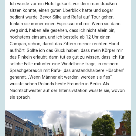
Ich wurde vor ein Hotel gekarrt, vor dem man draußen
sitzen konnte, einen guten Überblick hatte und sogar
bedient wurde. Bevor Silke und Rafał auf Tour gehen,
trinken sie immer einen Espresso mit mir. Wenn sie dann
weg sind, haben alle gesehen, dass ich nicht allein bin,
höchstens einsam, und ich bestelle ab 12 Uhr einen
Campari, schon, damit das Zittern meiner rechten Hand
aufhört. Sollte ich das Glück haben, dass mein Körper mir
das Pinkeln erlaubt, dann tut es gut zu wissen, dass ich für
solche Fälle mitunter eine Windelhose trage, in meinem
Sprachgebrauch mit Rafał ‚das anstandshalbere Höschen‘
genannt. „Wenn Männer alt werden, werden sie fies“,
wusste schon Rolands beste Freundin in Berlin. Als
Nachtschwester auf der Intensivstation wusste sie, wovon
sie sprach.