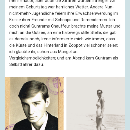
mehr erlaubt, aber auch die Strafen wurden strenger. An
meinem Geburtstag war herrliches Wetter. Andere Nun-
nicht-mehr-Jugendliche feiern ihre Erwachsenwerdung im
Kreise ihrer Freunde mit Schnaps und Remmidemmi. Ich
doch nicht! Guntrams Chauffeur brachte meine Mutter und
mich an die Ostsee, an eine halbwegs stille Stelle, die gab
es damals noch; Irene informierte mich wie immer, dass
die Küste und das Hinterland in Zoppot viel schöner seien;
ich glaubte ihr, schon aus Mangel an
Vergleichsmöglichkeiten; und am Abend kam Guntram als
Selbstfahrer dazu.