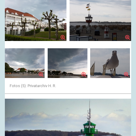
Fotos (5): Privatarchiv H. R.