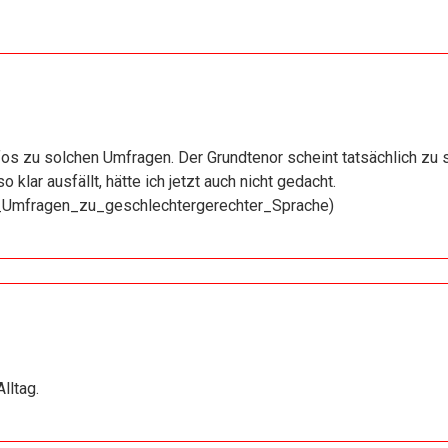
os zu solchen Umfragen. Der Grundtenor scheint tatsächlich zu s
klar ausfällt, hätte ich jetzt auch nicht gedacht.
nd_Umfragen_zu_geschlechtergerechter_Sprache
)
lltag.