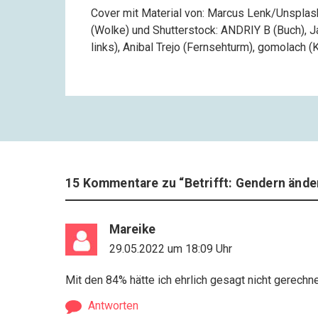
Cover mit Material von: Marcus Lenk/Unsplash 
(Wolke) und Shutterstock: ANDRIY B (Buch), J
links), Anibal Trejo (Fernsehturm), gomolach 
15 Kommentare zu “
Betrifft: Gendern ände
Mareike
29.05.2022 um 18:09 Uhr
Mit den 84% hätte ich ehrlich gesagt nicht gerech
Antworten