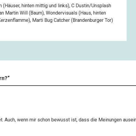
(Häuser, hinten mittig und links), C Dustin/Unsplash
an Martin Will (Baum), Wondervisuals (Haus, hinten
(Kerzenflamme), Marti Bug Catcher (Brandenburger Tor)
rn?
”
net. Auch, wenn mir schon bewusst ist, dass die Meinungen ausei