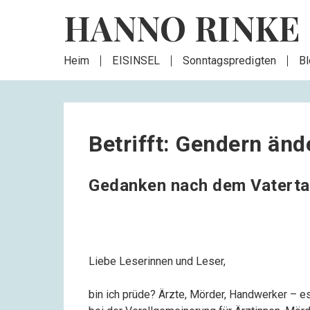
HANNO RINKE
Heim
EISINSEL
Sonntagspredigten
B
Betrifft: Gendern änd
Gedanken nach dem Vatert
Liebe Leserinnen und Leser,
bin ich prüde? Ärzte, Mörder, Handwerker – e