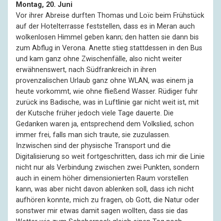
Montag, 20. Juni
Vor ihrer Abreise durften Thomas und Loïc beim Frühstück
auf der Hotelterrasse feststellen, dass es in Meran auch
wolkenlosen Himmel geben kann; den hatten sie dann bis
zum Abflug in Verona. Anette stieg stattdessen in den Bus
und kam ganz ohne Zwischenfälle, also nicht weiter
erwähnenswert, nach Südfrankreich in ihren
provenzalischen Urlaub ganz ohne WLAN, was einem ja
heute vorkommt, wie ohne fließend Wasser. Rüdiger fuhr
zurück ins Badische, was in Luftlinie gar nicht weit ist, mit
der Kutsche früher jedoch viele Tage dauerte. Die
Gedanken waren ja, entsprechend dem Volkslied, schon
immer frei, falls man sich traute, sie zuzulassen.
Inzwischen sind der physische Transport und die
Digitalisierung so weit fortgeschritten, dass ich mir die Linie
nicht nur als Verbindung zwischen zwei Punkten, sondern
auch in einem höher dimensionierten Raum vorstellen
kann, was aber nicht davon ablenken soll, dass ich nicht
aufhören konnte, mich zu fragen, ob Gott, die Natur oder
sonstwer mir etwas damit sagen wollten, dass sie das